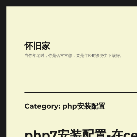
怀旧家
当你年老时，你是否常常想，要是年轻时多努力下该好。
Category:
php安装配置
php7安装配置-在ce