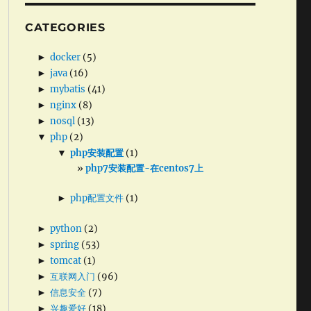
CATEGORIES
►
docker
(5)
►
java
(16)
►
mybatis
(41)
►
nginx
(8)
►
nosql
(13)
▼
php
(2)
▼
php安装配置
(1)
php7安装配置-在centos7上
►
php配置文件
(1)
►
python
(2)
►
spring
(53)
►
tomcat
(1)
►
互联网入门
(96)
►
信息安全
(7)
►
兴趣爱好
(18)