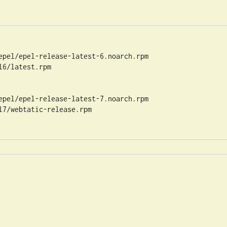
epel/epel-release-latest-6.noarch.rpm

6/latest.rpm

epel/epel-release-latest-7.noarch.rpm

7/webtatic-release.rpm
