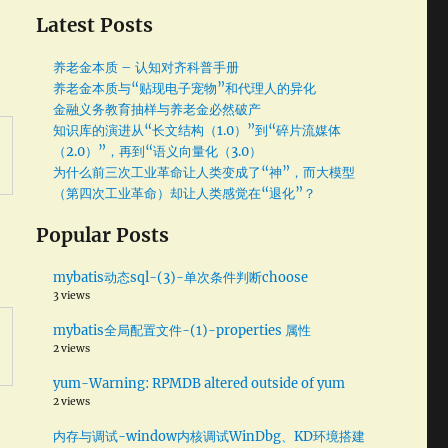
Latest Posts
养老金本质 – 认知对齐科普手册
养老金本质与“贴现电子宠物”和代理人的异化
金融义务教育抽样与养老金必然破产
知识库的演进从“长文结构（1.0）”到“碎片流媒体
（2.0）”，再到“语义向量化（3.0）
为什么前三次工业革命让人类变成了“神”，而大模型
（第四次工业革命）却让人类感觉在“退化”？
Popular Posts
mybatis动态sql-(3)-单次条件判断choose
3 views
mybatis全局配置文件-(1)-properties 属性
2 views
yum-Warning: RPMDB altered outside of yum
2 views
内存与调试-window内核调试WinDbg、KD环境搭建