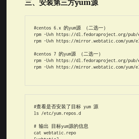
三、安装第三方yum源
#centos 6.x 的yum源 （二选一）

rpm -Uvh https://dl.fedoraproject.org/pub/
rpm -Uvh https://mirror.webtatic.com/yum/el
#centos 7 的yum源 （二选一）

rpm -Uvh https://dl.fedoraproject.org/pub/
rpm -Uvh https://mirror.webtatic.com/yum/el
#查看是否安装了目标 yum 源

ls /etc/yum.repos.d

# 输出 目标yum源的信息

cat webtatic.repo
