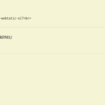
-webtatic-el7<br>
SRPMS/