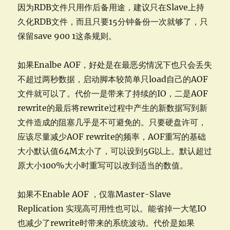
因为RDB文件只用作后备用途，建议只在Slave上持
久化RDB文件，而且只要15分钟备份一次就够了，只
保留save 900 1这条规则。
如果Enalbe AOF，好处是在最恶劣情况下也只会丢失
不超过两秒数据，启动脚本较简单只load自己的AOF
文件就可以了。代价一是带来了持续的IO，二是AOF
rewrite的最后将rewrite过程中产生的新数据写到新
文件造成的阻塞几乎是不可避免的。只要硬盘许可，
应该尽量减少AOF rewrite的频率，AOF重写的基础
大小默认值64M太小了，可以设到5G以上。默认超过
原大小100%大小时重写可以改到适当的数值。
如果不Enable AOF ，仅靠Master-Slave
Replication 实现高可用性也可以。能省掉一大笔IO
也减少了rewrite时带来的系统波动。代价是如果