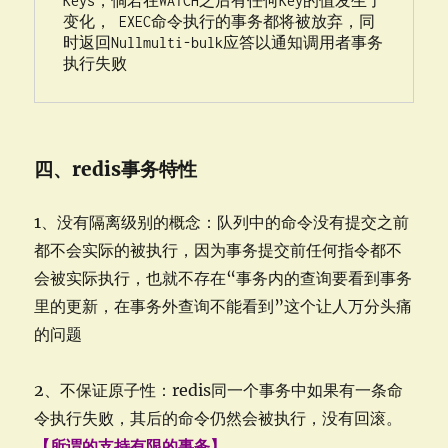
Keys，倘若在WATCH之后有任何Key的值发生了
变化， EXEC命令执行的事务都将被放弃，同
时返回Nullmulti-bulk应答以通知调用者事务
执行失败
四、redis事务特性
1、没有隔离级别的概念：队列中的命令没有提交之前
都不会实际的被执行，因为事务提交前任何指令都不
会被实际执行，也就不存在“事务内的查询要看到事务
里的更新，在事务外查询不能看到
”
这个让人万分头痛
的问题
2、不保证原子性：
redis
同一个事务中如果有一条命
令执行失败，其后的命令仍然会被执行，没有回滚。
【所谓的支持有限的事务】