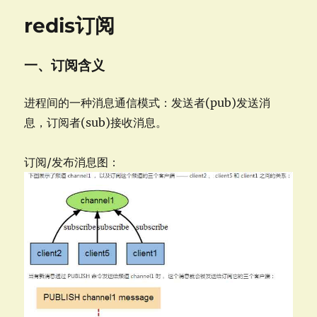
装
redis订阅
配
置-
在
一、订阅含义
centos
上
进程间的一种消息通信模式：发送者(pub)发送消
息，订阅者(sub)接收消息。
订阅/发布消息图：