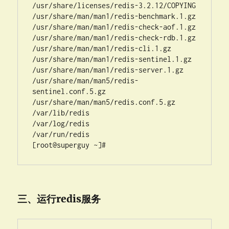
/usr/share/licenses/redis-3.2.12/COPYING

/usr/share/man/man1/redis-benchmark.1.gz

/usr/share/man/man1/redis-check-aof.1.gz

/usr/share/man/man1/redis-check-rdb.1.gz

/usr/share/man/man1/redis-cli.1.gz

/usr/share/man/man1/redis-sentinel.1.gz

/usr/share/man/man1/redis-server.1.gz

/usr/share/man/man5/redis-
sentinel.conf.5.gz

/usr/share/man/man5/redis.conf.5.gz

/var/lib/redis

/var/log/redis

/var/run/redis

三、运行redis服务