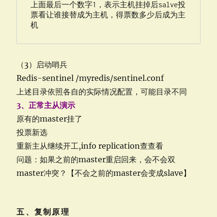
上面最后一个数字1，表示主机挂掉后salve投
票看让谁接替成为主机，得票数多少后成为主
机
（3）启动哨兵
Redis-sentinel /myredis/sentinel.conf
上述目录依照各自的实际情况配置，可能目录不同
3、正常主从演示
原有的master挂了
投票新选
重新主从继续开工,info replication查查看
问题：如果之前的master重启回来，会不会双
master冲突？【不会之前的master会变成slave】
五、复制原理