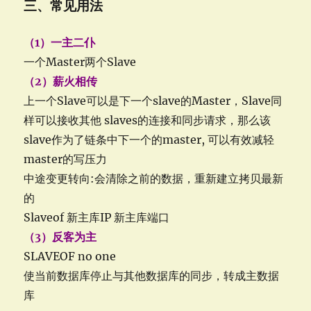
三、常见用法
（1）一主二仆
一个Master两个Slave
（2）薪火相传
上一个Slave可以是下一个slave的Master，Slave同
样可以接收其他 slaves的连接和同步请求，那么该
slave作为了链条中下一个的master, 可以有效减轻
master的写压力
中途变更转向:会清除之前的数据，重新建立拷贝最新
的
Slaveof 新主库IP 新主库端口
（3）反客为主
SLAVEOF no one
使当前数据库停止与其他数据库的同步，转成主数据
库