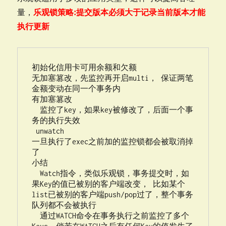
量，
乐观锁策略:提交版本必须大于记录当前版本才能
执行更新
初始化信用卡可用余额和欠额

无加塞篡改，先监控再开启multi， 保证两笔
金额变动在同一个事务内

有加塞篡改

  监控了key，如果key被修改了，后面一个事
务的执行失效

 unwatch

一旦执行了exec之前加的监控锁都会被取消掉
了

小结

  Watch指令，类似乐观锁，事务提交时，如
果Key的值已被别的客户端改变， 比如某个
list已被别的客户端push/pop过了，整个事务
队列都不会被执行

  通过WATCH命令在事务执行之前监控了多个