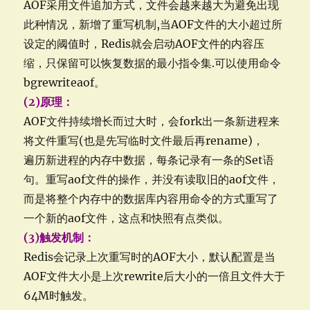
AOF采用文件追加方式，文件会越来越大为避免出现
此种情况，新增了重写机制,当AOF文件的大小超过所
设定的阈值时，Redis就会启动AOF文件的内容压
缩，只保留可以恢复数据的最小指令集.可以使用命令
bgrewriteaof。
(2)原理：
AOF文件持续增长而过大时，会fork出一条新进程来
将文件重写(也是先写临时文件最后再rename)，
遍历新进程的内存中数据，每条记录有一条的Set语
句。重写aof文件的操作，并没有读取旧的aof文件，
而是将整个内存中的数据库内容用命令的方式重写了
一个新的aof文件，这点和快照有点类似。
(3)触发机制：
Redis会记录上次重写时的AOF大小，默认配置是当
AOF文件大小是上次rewrite后大小的一倍且文件大于
64M时触发。