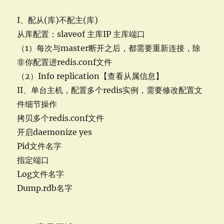
I、配从(库)不配主(库)
从库配置：slaveof 主库IP 主库端口
（1）每次与master断开之后，都需要重新连接，除
非你配置进redis.conf文件
（2）Info replication【查看从属信息】
II、单台主机，配置多个redis实例，需要修改配置文
件细节操作
拷贝多个redis.conf文件
开启daemonize yes
Pid文件名字
指定端口
Log文件名字
Dump.rdb名字