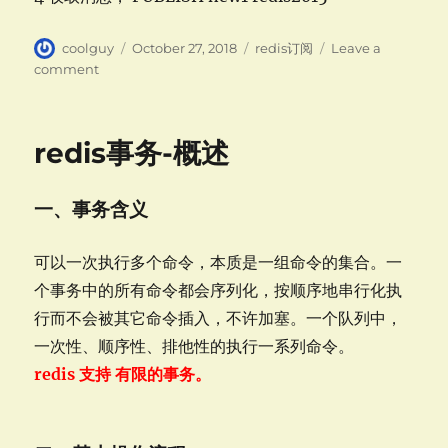
Author
Posted
Categories
coolguy
October 27, 2018
redis订阅
Leave a
on
on
comment
redis
订
阅
redis事务-概述
一、事务含义
可以一次执行多个命令，本质是一组命令的集合。一
个事务中的所有命令都会序列化，按顺序地串行化执
行而不会被其它命令插入，不许加塞。一个队列中，
一次性、顺序性、排他性的执行一系列命令。
redis 支持 有限的事务。