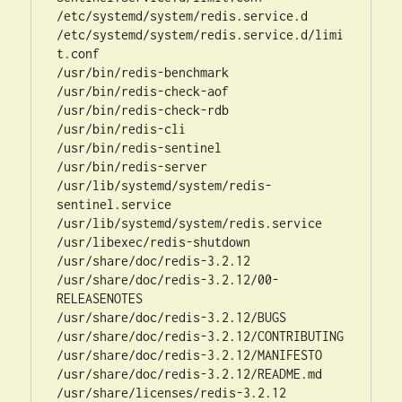
/etc/systemd/system/redis.service.d

/etc/systemd/system/redis.service.d/limi
t.conf

/usr/bin/redis-benchmark

/usr/bin/redis-check-aof

/usr/bin/redis-check-rdb

/usr/bin/redis-cli

/usr/bin/redis-sentinel

/usr/bin/redis-server

/usr/lib/systemd/system/redis-
sentinel.service

/usr/lib/systemd/system/redis.service

/usr/libexec/redis-shutdown

/usr/share/doc/redis-3.2.12

/usr/share/doc/redis-3.2.12/00-
RELEASENOTES

/usr/share/doc/redis-3.2.12/BUGS

/usr/share/doc/redis-3.2.12/CONTRIBUTING

/usr/share/doc/redis-3.2.12/MANIFESTO

/usr/share/doc/redis-3.2.12/README.md

/usr/share/licenses/redis-3.2.12
