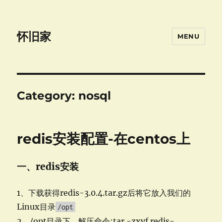
怀旧家
MENU
Category:
nosql
redis安装配置-在centos上
一、redis安装
1、下载获得redis-3.0.4.tar.gz后将它放入我们的
Linux目录
/opt
2、/opt目录下，解压命令:tar -zxvf redis-