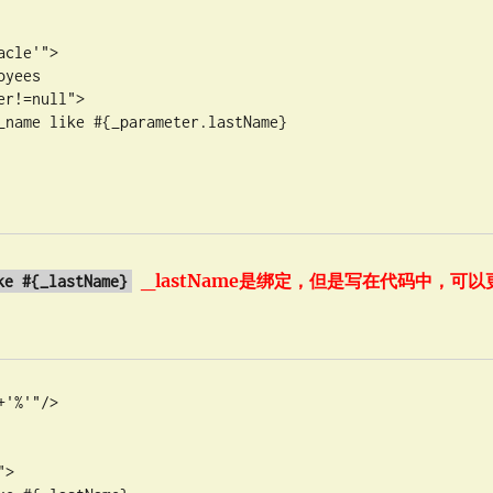
_lastName是绑定，但是写在代码中，可以
ke #{_lastName}
'%'"/>
