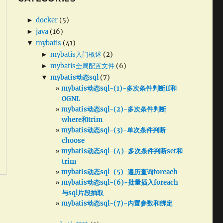
►
docker
(5)
►
java
(16)
▼
mybatis
(41)
►
mybatis入门概述
(2)
►
mybatis全局配置文件
(6)
▼
mybatis动态sql
(7)
mybatis动态sql-(1)-多次条件判断If和
OGNL
mybatis动态sql-(2)-多次条件判断
where和trim
mybatis动态sql-(3)-单次条件判断
choose
mybatis动态sql-(4)-多次条件判断set和
trim
mybatis动态sql-(5)-遍历查询foreach
mybatis动态sql-(6)-批量插入foreach
与sql片段抽取
mybatis动态sql-(7)-内置参数和绑定