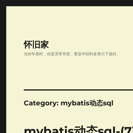
怀旧家
当你年老时，你是否常常想，要是年轻时多努力下该好。
Category:
mybatis动态sql
mybatis动态sql-