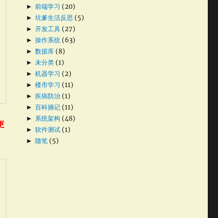
►
前端学习
(20)
►
坑爹生活反思
(5)
►
开发工具
(27)
►
操作系统
(63)
►
数据库
(8)
►
未分类
(1)
►
机器学习
(2)
►
楼市学习
(11)
►
疾病防治
(1)
►
百科摘记
(11)
►
系统架构
(48)
更
►
软件测试
(1)
►
随笔
(5)