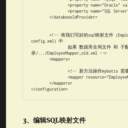
		<property name="Oracle" value="oracle" />

		<property name="SQL Server" value="sqlserver" />

	</databaseIdProvider>

	<!-- 将我们写好的sql映射文件（EmployeeMapper.xml）一定要注册到全局配置文件（mybatis-
config.xml）中 

		如果 数据库全局文件 和 子配置文件 不在同一个目录 ，就需要 /目录/目
录/.../EmployeeMapper_old.xml -->

	<mappers>

		<!-- 新方法操作mybatis 需要 的配置文件 -->

		<mapper resource="EmployeeMapperDynamicSQL.xml" />

	</mappers>

</configuration>
3、编辑SQL映射文件