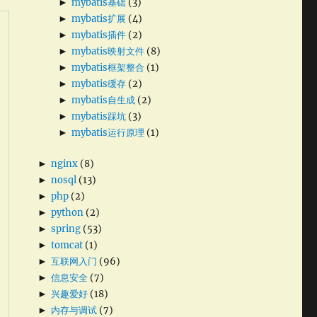
►
mybatis基础
(3)
►
mybatis扩展
(4)
►
mybatis插件
(2)
►
mybatis映射文件
(8)
►
mybatis框架整合
(1)
►
mybatis缓存
(2)
►
mybatis自生成
(2)
►
mybatis踩坑
(3)
►
mybatis运行原理
(1)
►
nginx
(8)
►
nosql
(13)
►
php
(2)
►
python
(2)
►
spring
(53)
►
tomcat
(1)
►
互联网入门
(96)
►
信息安全
(7)
►
兴趣爱好
(18)
►
内存与调试
(7)