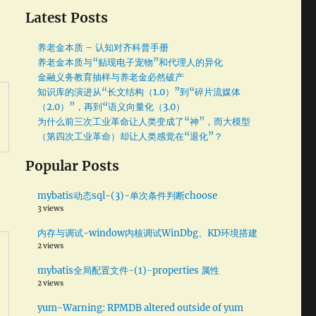
Latest Posts
养老金本质 – 认知对齐科普手册
养老金本质与“贴现电子宠物”和代理人的异化
金融义务教育抽样与养老金必然破产
知识库的演进从“长文结构（1.0）”到“碎片流媒体
（2.0）”，再到“语义向量化（3.0）
为什么前三次工业革命让人类变成了“神”，而大模型
（第四次工业革命）却让人类感觉在“退化”？
Popular Posts
mybatis动态sql-(3)-单次条件判断choose
3 views
内存与调试-window内核调试WinDbg、KD环境搭建
2 views
mybatis全局配置文件-(1)-properties 属性
2 views
yum-Warning: RPMDB altered outside of yum