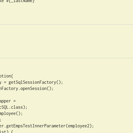
tion{

SQL.class);
