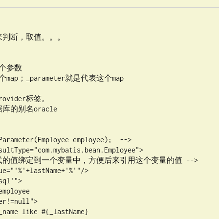
Parameter(Employee employee);  -->
