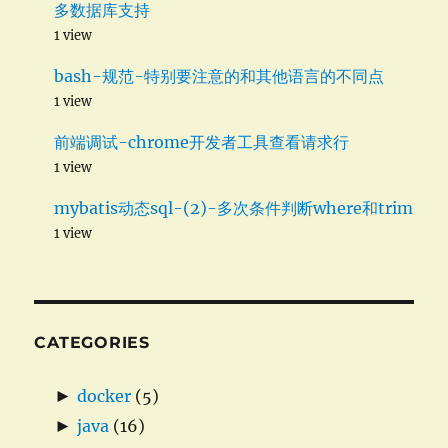
多数据库支持
1 view
bash-规范-特别要注意的和其他语言的不同点
1 view
前端调试-chrome开发者工具查看请求行
1 view
mybatis动态sql-(2)-多次条件判断where和trim
1 view
CATEGORIES
►
docker
(5)
►
java
(16)