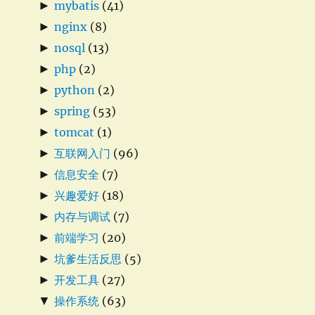
►
mybatis
(41)
►
nginx
(8)
►
nosql
(13)
►
php
(2)
►
python
(2)
►
spring
(53)
►
tomcat
(1)
►
互联网入门
(96)
►
信息安全
(7)
►
兴趣爱好
(18)
►
内存与调试
(7)
►
前端学习
(20)
►
坑爹生活反思
(5)
►
开发工具
(27)
▼
操作系统
(63)