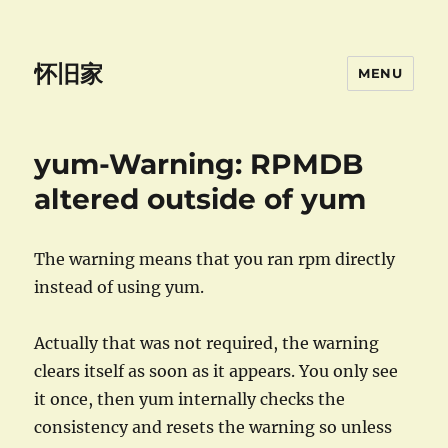
怀旧家
MENU
yum-Warning: RPMDB
altered outside of yum
The warning means that you ran rpm directly
instead of using yum.
Actually that was not required, the warning
clears itself as soon as it appears. You only see
it once, then yum internally checks the
consistency and resets the warning so unless