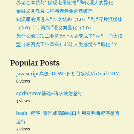
养老金本质与“贴现电子宠物”和代理人的异化
金融义务教育抽样与养老金必然破产
知识库的演进从“长文结构（1.0）”到“碎片流媒体
（2.0）”，再到“语义向量化（3.0）
为什么前三次工业革命让人类变成了“神”，而大模
型（第四次工业革命）却让人类感觉在“退化”？
Popular Posts
javascript高级-DOM-剖析并实现Virtual DOM
8 views
springmvc基础-请求映射总结
3 views
bash-程序-查询或清除端口占用及判断程序是否
运行
2 views