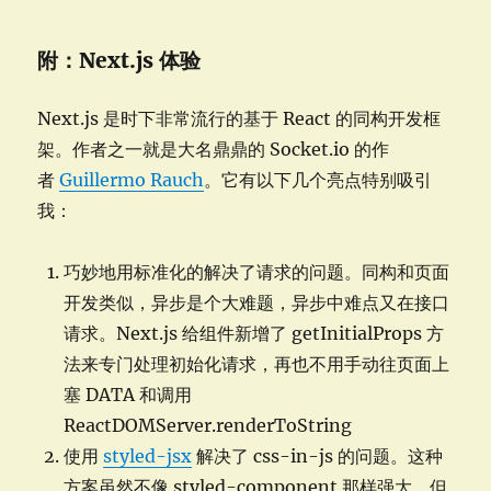
附：Next.js 体验
Next.js 是时下非常流行的基于 React 的同构开发框
架。作者之一就是大名鼎鼎的 Socket.io 的作
者
Guillermo Rauch
。它有以下几个亮点特别吸引
我：
巧妙地用标准化的解决了请求的问题。同构和页面
开发类似，异步是个大难题，异步中难点又在接口
请求。Next.js 给组件新增了 getInitialProps 方
法来专门处理初始化请求，再也不用手动往页面上
塞 DATA 和调用
ReactDOMServer.renderToString
使用
styled-jsx
解决了 css-in-js 的问题。这种
方案虽然不像 styled-component 那样强大，但