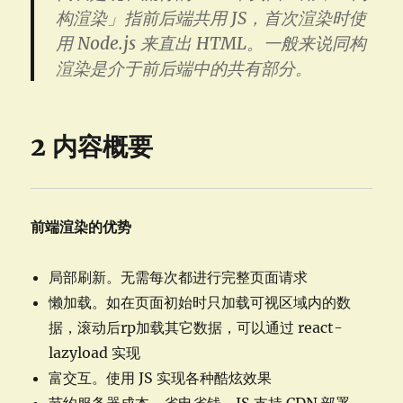
构渲染」指前后端共用 JS，首次渲染时使
用 Node.js 来直出 HTML。一般来说同构
渲染是介于前后端中的共有部分。
2 内容概要
前端渲染的优势
局部刷新。无需每次都进行完整页面请求
懒加载。如在页面初始时只加载可视区域内的数
据，滚动后rp加载其它数据，可以通过 react-
lazyload 实现
富交互。使用 JS 实现各种酷炫效果
节约服务器成本。省电省钱，JS 支持 CDN 部署，