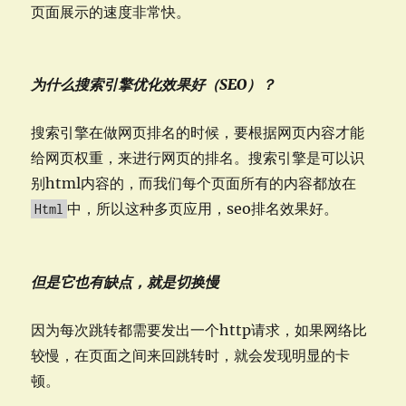
页面展示的速度非常快。
为什么搜索引擎优化效果好（SEO）？
搜索引擎在做网页排名的时候，要根据网页内容才能
给网页权重，来进行网页的排名。搜索引擎是可以识
别html内容的，而我们每个页面所有的内容都放在
中，所以这种多页应用，seo排名效果好。
Html
但是它也有缺点，就是切换慢
因为每次跳转都需要发出一个http请求，如果网络比
较慢，在页面之间来回跳转时，就会发现明显的卡
顿。