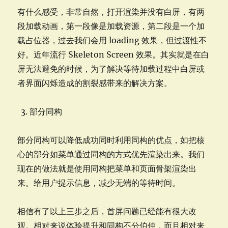
有什么感受，非常自然，打开渲染并没有白屏，有两
段加载动画，第一段像是加载资源，第二段是一个加
载占位器，过去我们会用 loading 效果，但过渡性不
好。近年流行 Skeleton Screen 效果。其实就是在白
屏无法避免的时候，为了解决等待加载过程中白屏或
者界面闪烁造成的割裂感带来的解决方案。
部分同构
部分同构可以降低成功同时利用同构的优点，如把核
心的部分如菜单通过同构的方式优先渲染出来。我们
现在的做法就是使用同构把菜单和页面骨架渲染出
来。给用户提示信息，减少无端的等待时间。
相信有了以上三步之后，首屏问题已经能有很大改
观。相对来说体验提升和同构不分伯仲，而且相对来