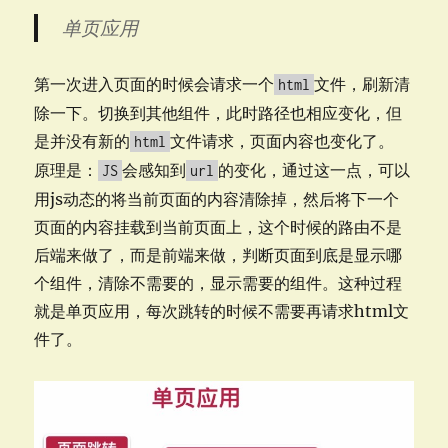
单页应用
第一次进入页面的时候会请求一个
文件，刷新清
html
除一下。切换到其他组件，此时路径也相应变化，但
是并没有新的
文件请求，页面内容也变化了。
html
原理是：
会感知到
的变化，通过这一点，可以
JS
url
用js动态的将当前页面的内容清除掉，然后将下一个
页面的内容挂载到当前页面上，这个时候的路由不是
后端来做了，而是前端来做，判断页面到底是显示哪
个组件，清除不需要的，显示需要的组件。这种过程
就是单页应用，每次跳转的时候不需要再请求html文
件了。