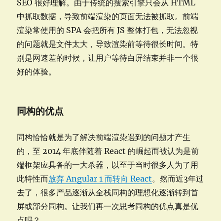
SEO 很好理解。由于传统的搜索引擎只会从 HTML
中抓取数据，导致前端渲染的页面无法被抓取。前端
渲染常使用的 SPA 会把所有 JS 整体打包，无法忽视
的问题就是文件太大，导致渲染前等待很长时间。特
别是网速差的时候，让用户等待白屏结束并非一个很
好的体验。
同构的优点
同构恰恰就是为了解决前端渲染遇到的问题才产生
的，至 2014 年底伴随着 React 的崛起而被认为是前
端框架应具备的一大杀器，以至于当时很多人为了用
此特性而
放弃 Angular 1 而转向 React
。然而近3年过
去了，很多产品逐渐从全栈同构的理想化逐渐转到首
屏或部分同构。让我们再一次思考同构的优点真是优
点吗？