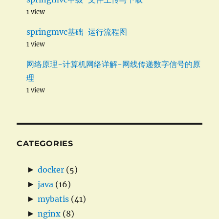
1 view
springmvc基础-运行流程图
1 view
网络原理-计算机网络详解-网线传递数字信号的原
理
1 view
CATEGORIES
►
docker
(5)
►
java
(16)
►
mybatis
(41)
►
nginx
(8)