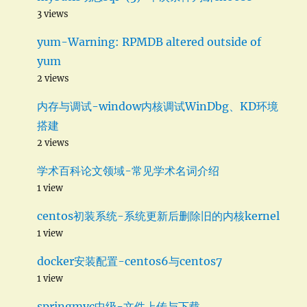
3 views
yum-Warning: RPMDB altered outside of
yum
2 views
内存与调试-window内核调试WinDbg、KD环境
搭建
2 views
学术百科论文领域-常见学术名词介绍
1 view
centos初装系统-系统更新后删除旧的内核kernel
1 view
docker安装配置-centos6与centos7
1 view
springmvc中级-文件上传与下载