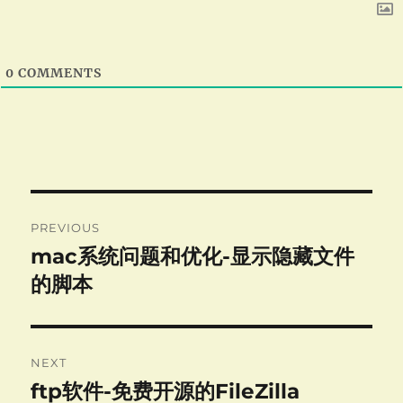
0
COMMENTS
Post
PREVIOUS
navigation
mac系统问题和优化-显示隐藏文件
Previous
post:
的脚本
NEXT
ftp软件-免费开源的FileZilla
Next