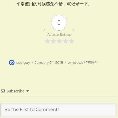
平常使用的时候感觉不错，就记录一下。
0
Article Rating
Author
Posted
Categories
coolguy
January 24, 2018
windows-特有软件
on
Subscribe