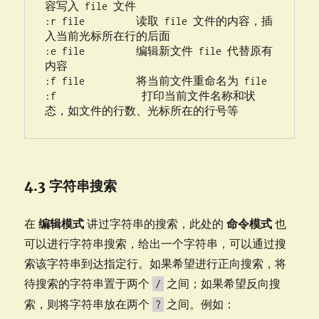
容写入 file 文件

:r file         读取 file 文件的内容，插
入当前光标所在行的后面

:e file         编辑新文件 file 代替原有
内容

:f file         将当前文件重命名为 file

:f               打印当前文件名称和状
态，如文件的行数、光标所在的行号等
4.3 字符串搜索
在
编辑模式
讲过字符串的搜索，此处的
命令模式
也
可以进行字符串搜索，给出一个字符串，可以通过搜
索该字符串到达指定行。如果希望进行正向搜索，将
待搜索的字符串置于两个
之间；如果希望反向搜
/
索，则将字符串放在两个
之间。例如：
?