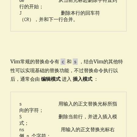
d0              从当前光标起删除字符直到
行的开始；

J                删除本行的回车符
（CR），并和下一行合并。
Vim常规的替换命令有
和
，结合Vim的其他特
c
s
性可以实现基础的替换功能，不过替换命令执行以
后，通常会由
编辑模式
进入
插入模式
：
s               用输入的正文替换光标所指
向的字符；

S               删除当前行，并进入插入模
式；

ns               用输入的正文替换光标右
侧 n 个字符；
