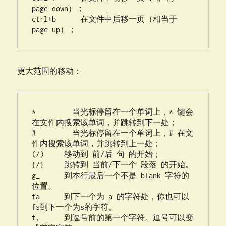
page down）；

ctrl+b      在文件中后移一页（相当于 
page up）；
更大范围的移动：
*         当光标停留在一个单词上，* 键会
在文件内搜索该单词，并跳转到下一处；

#         当光标停留在一个单词上，# 在文
件内搜索该单词，并跳转到上一处；

(/)     移动到 前/后 句 的开始；

{/}     跳转到 当前/下一个 段落 的开始。

g_      到本行最后一个不是 blank 字符的
位置。

fa      到下一个为 a 的字符处，你也可以
fs到下一个为s的字符。

t,      到逗号前的第一个字符。逗号可以变