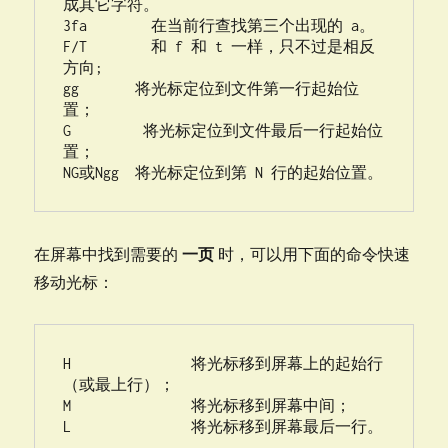
成其它字符。

3fa        在当前行查找第三个出现的 a。

F/T        和 f 和 t 一样，只不过是相反
方向;

gg       将光标定位到文件第一行起始位
置；

G         将光标定位到文件最后一行起始位
置；

NG或Ngg  将光标定位到第 N 行的起始位置。
在屏幕中找到需要的
一页
时，可以用下面的命令快速
移动光标：
H               将光标移到屏幕上的起始行
（或最上行）；

M               将光标移到屏幕中间；
