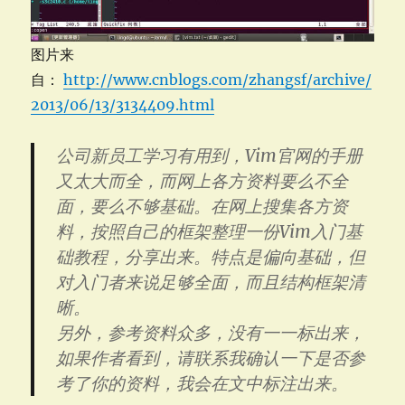
图片来
自：
http://www.cnblogs.com/zhangsf/archive/
2013/06/13/3134409.html
公司新员工学习有用到，Vim官网的手册
又太大而全，而网上各方资料要么不全
面，要么不够基础。在网上搜集各方资
料，按照自己的框架整理一份Vim入门基
础教程，分享出来。特点是偏向基础，但
对入门者来说足够全面，而且结构框架清
晰。
另外，参考资料众多，没有一一标出来，
如果作者看到，请联系我确认一下是否参
考了你的资料，我会在文中标注出来。