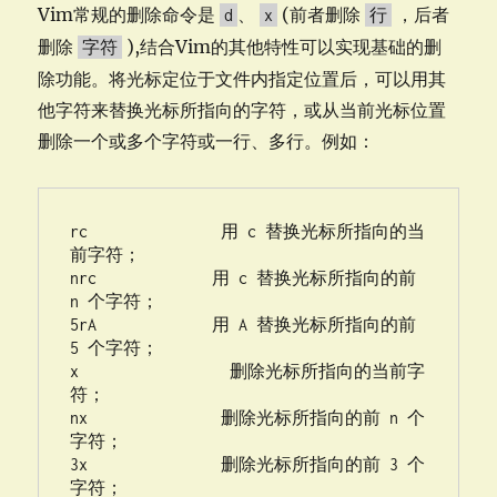
Vim常规的删除命令是
、
(前者删除
，后者
d
x
行
删除
),结合Vim的其他特性可以实现基础的删
字符
除功能。将光标定位于文件内指定位置后，可以用其
他字符来替换光标所指向的字符，或从当前光标位置
删除一个或多个字符或一行、多行。例如：
rc               用 c 替换光标所指向的当
前字符；

nrc             用 c 替换光标所指向的前 
n 个字符；

5rA             用 A 替换光标所指向的前 
5 个字符；

x                 删除光标所指向的当前字
符；

nx               删除光标所指向的前 n 个
字符；

3x               删除光标所指向的前 3 个
字符；
