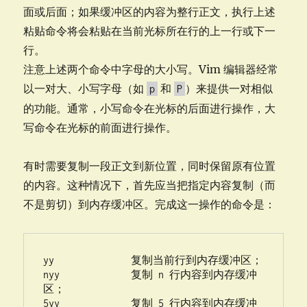
面或后面；如果缓冲区的内容为整行正文，执行上述
粘贴命令将会粘贴在当前光标所在行的上一行或下一
行。
注意上述两个命令中字母的大小写。Vim 编辑器经常
以一对大、小写字母（如
和
）来提供一对相似
p
P
的功能。通常，小写命令在光标的后面进行操作，大
写命令在光标的前面进行操作。
有时需要复制一段正文到新位置，同时保留原有位置
的内容。这种情况下，首先应当把指定内容复制（而
不是剪切）到内存缓冲区。完成这一操作的命令是：
yy              复制当前行到内存缓冲区；

nyy             复制 n 行内容到内存缓冲
区；

5yy             复制 5 行内容到内存缓冲