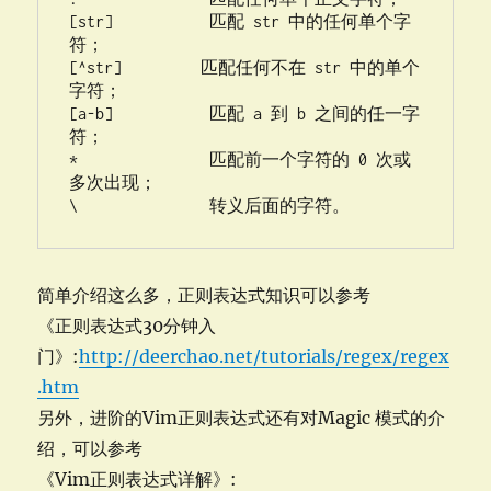
[str]           匹配 str 中的任何单个字
符；

[^str]         匹配任何不在 str 中的单个
字符；

[a-b]           匹配 a 到 b 之间的任一字
符；

*               匹配前一个字符的 0 次或
多次出现；

\               转义后面的字符。
简单介绍这么多，正则表达式知识可以参考
《正则表达式30分钟入
门》:
http://deerchao.net/tutorials/regex/regex
.htm
另外，进阶的Vim正则表达式还有对Magic 模式的介
绍，可以参考
《Vim正则表达式详解》: