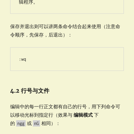
辑程序。
保存并退出则可以讲两条命令结合起来使用（注意命
令顺序，先保存，后退出）：
:wq
4.2 行号与文件
编辑中的每一行正文都有自己的行号，用下列命令可
以移动光标到指定行（效果与
编辑模式
下
的
或
相同）：
ngg
nG