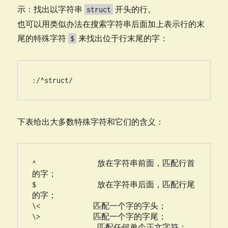
示：找出以字符串
开头的行。
struct
也可以用类似办法在搜索字符串后面加上表示行的末
尾的特殊字符
来找出位于行末尾的字：
$
:/^struct/
下表给出大多数特殊字符和它们的含义：
^               放在字符串前面，匹配行首
的字；

$               放在字符串后面，匹配行尾
的字；

\<             匹配一个字的字头；

\>             匹配一个字的字尾；

.               匹配任何单个正文字符；
