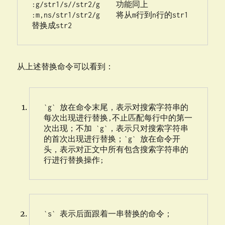
:g/str1/s//str2/g    功能同上

:m,ns/str1/str2/g    将从m行到n行的str1
替换成str2
从上述替换命令可以看到：
`g` 放在命令末尾，表示对搜索字符串的
每次出现进行替换,不止匹配每行中的第一
次出现；不加 `g`，表示只对搜索字符串
的首次出现进行替换；`g` 放在命令开
头，表示对正文中所有包含搜索字符串的
行进行替换操作;
`s` 表示后面跟着一串替换的命令；