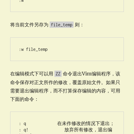
:w
将当前文件另存为
则：
file_temp
:w file_temp
在编辑模式下可以用
命令退出Vim编辑程序，该
ZZ
命令保存对正文所作的修改，覆盖原始文件。如果只
需要退出编辑程序，而不打算保存编辑的内容，可用
下面的命令：
: q             在未作修改的情况下退出；

: q!               放弃所有修改，退出编