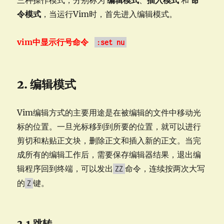
三种操作模式，分别称为
编辑模式
、
插入模式
和
命
令模式
，当运行Vim时，首先进入编辑模式。
vim中显示行号命令
:set nu
2. 编辑模式
Vim编辑方式的主要用途是在被编辑的文件中移动光
标的位置。一旦光标移到到所要的位置，就可以进行
剪切和粘贴正文块，删除正文和插入新的正文。当完
成所有的编辑工作后，需要保存编辑器结果，退出编
辑程序回到终端，可以发出
命令，连续按两次大写
ZZ
的
键。
Z
2.1 跳转