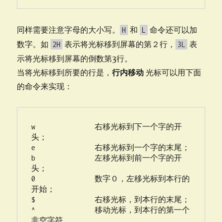
同样需要注意字母的大小写。
和
命令还可以加
H
L
数字。如
表示将光标移到屏幕的第２行，
表
2H
3L
示将光标移到屏幕的倒数第3行。
当将光标移到所要的行是，
行内移动
光标可以用下面
的命令来实现：
w               右移光标到下一个字的开
头；

e               右移光标到一个字的末尾；

b               左移光标到前一个字的开
头；

0               数字０，左移光标到本行的
开始；

$               右移光标，到本行的末尾；

^               移动光标，到本行的第一个
非空字符。