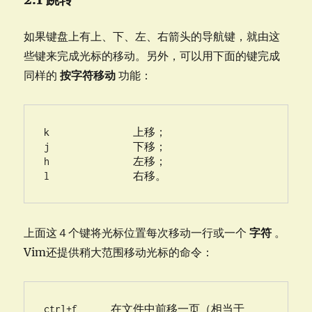
如果键盘上有上、下、左、右箭头的导航键，就由这
些键来完成光标的移动。另外，可以用下面的键完成
同样的
按字符移动
功能：
k               上移；

j               下移；

h               左移；

上面这４个键将光标位置每次移动一行或一个
字符
。
Vim还提供稍大范围移动光标的命令：
ctrl+f      在文件中前移一页（相当于 