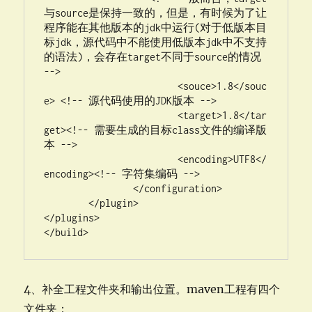
与source是保持一致的，但是，有时候为了让
程序能在其他版本的jdk中运行(对于低版本目
标jdk，源代码中不能使用低版本jdk中不支持
的语法)，会存在target不同于source的情况 
-->                    

			<souce>1.8</souc
e> <!-- 源代码使用的JDK版本 --> 

			<target>1.8</tar
get><!-- 需要生成的目标class文件的编译版
本 -->  

			<encoding>UTF8</
encoding><!-- 字符集编码 -->

		</configuration>

	</plugin>

</plugins>

</build>
4、补全工程文件夹和输出位置。maven工程有四个
文件夹：