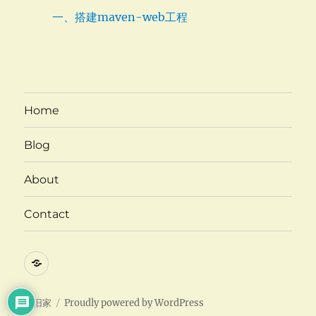
一、搭建maven-web工程
Home
Blog
About
Contact
Twitter
怀旧家
Proudly powered by WordPress