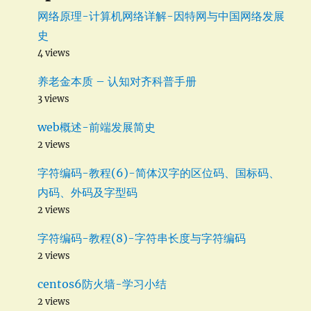
网络原理-计算机网络详解-因特网与中国网络发展
史
4 views
养老金本质 – 认知对齐科普手册
3 views
web概述-前端发展简史
2 views
字符编码-教程(6)-简体汉字的区位码、国标码、
内码、外码及字型码
2 views
字符编码-教程(8)-字符串长度与字符编码
2 views
centos6防火墙-学习小结
2 views