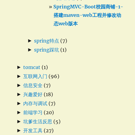
SpringMVC-Boot校园商铺-1-
搭建maven-web工程并修改动
态web版本
►
spring特点
(7)
►
spring踩坑
(1)
►
tomcat
(1)
►
互联网入门
(96)
►
信息安全
(7)
►
兴趣爱好
(18)
►
内存与调试
(7)
►
前端学习
(20)
►
坑爹生活反思
(5)
►
开发工具
(27)