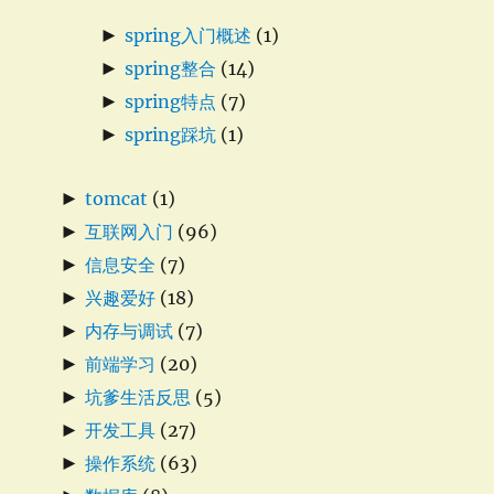
►
spring入门概述
(1)
►
spring整合
(14)
►
spring特点
(7)
►
spring踩坑
(1)
►
tomcat
(1)
►
互联网入门
(96)
►
信息安全
(7)
►
兴趣爱好
(18)
►
内存与调试
(7)
►
前端学习
(20)
►
坑爹生活反思
(5)
►
开发工具
(27)
►
操作系统
(63)