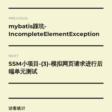
Post
PREVIOUS
navigation
mybatis踩坑-
Previous
post:
IncompleteElementException
NEXT
SSM小项目-(3)-模拟网页请求进行后
Next
post:
端单元测试
访客统计