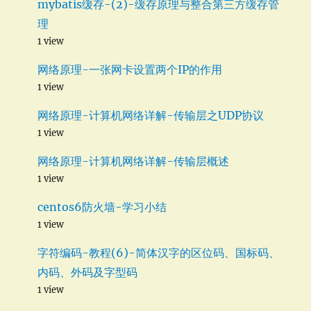
mybatis缓存-(2)-缓存原理与整合第三方缓存管
理
1 view
网络原理-一张网卡设置两个IP的作用
1 view
网络原理-计算机网络详解-传输层之UDP协议
1 view
网络原理-计算机网络详解-传输层概述
1 view
centos6防火墙-学习小结
1 view
字符编码-教程(6)-简体汉字的区位码、国标码、
内码、外码及字型码
1 view