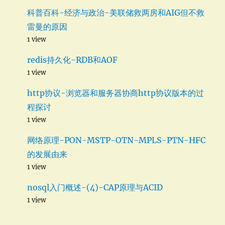
科普百科-经济与政治-美联储救两房和AIG但不救
雷曼的原因
1 view
redis持久化-RDB和AOF
1 view
http协议-浏览器和服务器协商http协议版本的过
程探讨
1 view
网络原理-PON-MSTP-OTN-MPLS-PTN-HFC
的发展由来
1 view
nosql入门概述-(4)-CAP原理与ACID
1 view