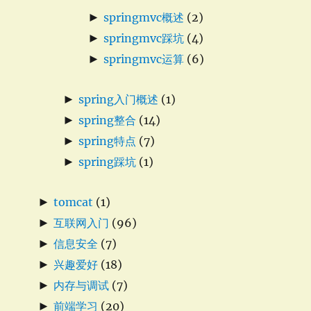
►
springmvc概述
(2)
►
springmvc踩坑
(4)
►
springmvc运算
(6)
►
spring入门概述
(1)
►
spring整合
(14)
►
spring特点
(7)
►
spring踩坑
(1)
►
tomcat
(1)
►
互联网入门
(96)
►
信息安全
(7)
►
兴趣爱好
(18)
►
内存与调试
(7)
►
前端学习
(20)