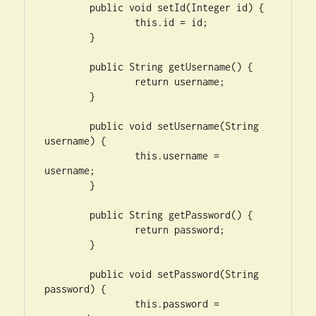
	public void setId(Integer id) {

		this.id = id;

	}

	public String getUsername() {

		return username;

	}

	public void setUsername(String 
username) {

		this.username = 
username;

	}

	public String getPassword() {

		return password;

	}

	public void setPassword(String 
password) {

		this.password = 