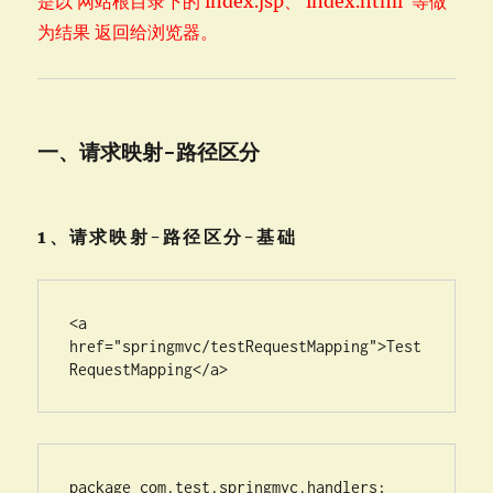
是以 网站根目录下的 index.jsp、 index.html 等做
为结果 返回给浏览器。
一、请求映射-路径区分
1、请求映射-路径区分-基础
<a 
href="springmvc/testRequestMapping">Test 
RequestMapping</a>
package com.test.springmvc.handlers;
