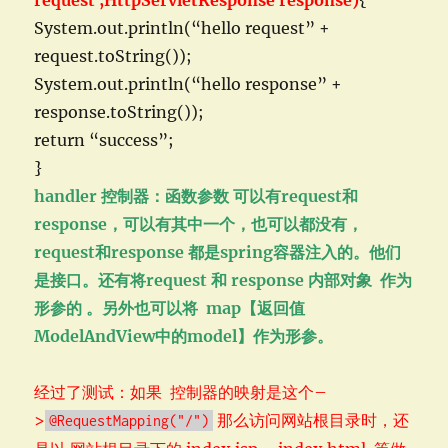
request ,HttpServletResponse response)
{
System.out.println(“hello request” +
request.toString());
System.out.println(“hello response” +
response.toString());
return “success”;
}
handler 控制器：函数参数 可以有request和
response，可以有其中一个，也可以都没有，
request和response 都是spring容器注入的。他们
是接口。还有将request 和 response 内部对象 作为
形参的 。另外也可以将 map【返回值
ModelAndView中的model】作为形参。
经过了测试：如果 控制器的映射是这个–
>
那么访问网站根目录时，还
@RequestMapping("/")