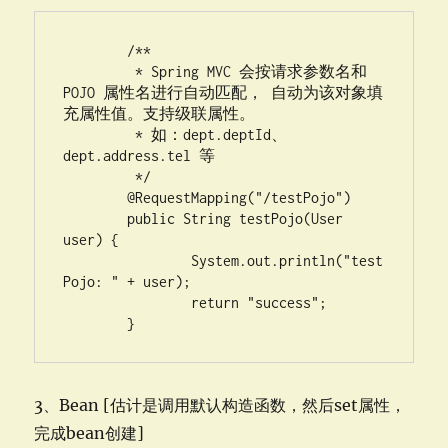
	/**

	 * Spring MVC 会按请求参数名和 
POJO 属性名进行自动匹配， 自动为该对象填
充属性值。支持级联属性。

	 * 如：dept.deptId、
dept.address.tel 等

	 */

	@RequestMapping("/testPojo")

	public String testPojo(User 
user) {

		System.out.println("test
Pojo: " + user);

		return "success";

	}
3、Bean [估计是调用默认构造函数，然后set属性，
完成bean创建]