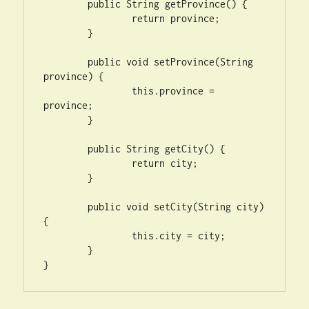
	public String getProvince() {

		return province;

	}

	public void setProvince(String 
province) {

		this.province = 
province;

	}

	public String getCity() {

		return city;

	}

	public void setCity(String city) 
{

		this.city = city;

	}

}