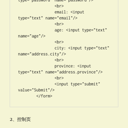
		<br>

		email: <input 
type="text" name="email"/>

		<br>

		age: <input type="text" 
name="age"/>

		<br>

		city: <input type="text" 
name="address.city"/>

		<br>

		province: <input 
type="text" name="address.province"/>

		<br>

		<input type="submit" 
value="Submit"/>

	</form>
2、控制页