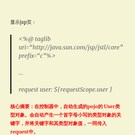
显示jsp页：
<%@
taglib
uri
=
“http://java.sun.com/jsp/jstl/core”
prefix
=
“c”
%>
…
request user: ${requestScope.user }
核心摘要：在控制器中，自动生成的pojo的 User类
型对象。会自动产生一个首字母小写的类型对象的关
键字，并将关键字和其类型对象值，一同传入
request中。