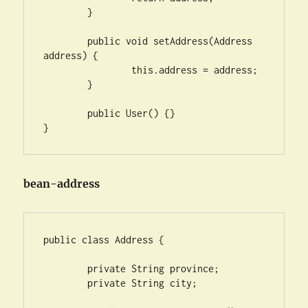
	}

	public void setAddress(Address 
address) {

		this.address = address;

	}

	public User() {}

}
bean-address
public class Address {

	private String province;

	private String city;
