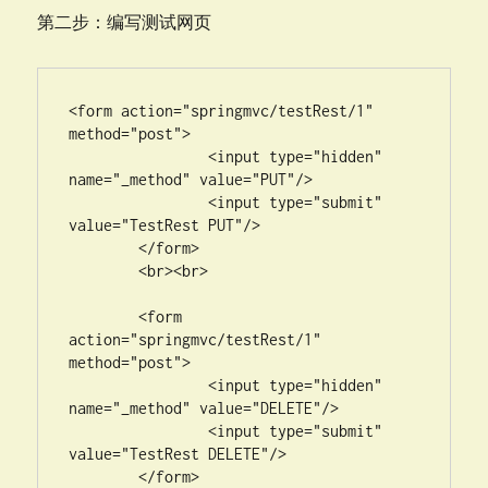
第二步：编写测试网页
<form action="springmvc/testRest/1" 
method="post">

		<input type="hidden" 
name="_method" value="PUT"/>

		<input type="submit" 
value="TestRest PUT"/>

	</form>

	<br><br>

	<form 
action="springmvc/testRest/1" 
method="post">

		<input type="hidden" 
name="_method" value="DELETE"/>

		<input type="submit" 
value="TestRest DELETE"/>

	</form>
