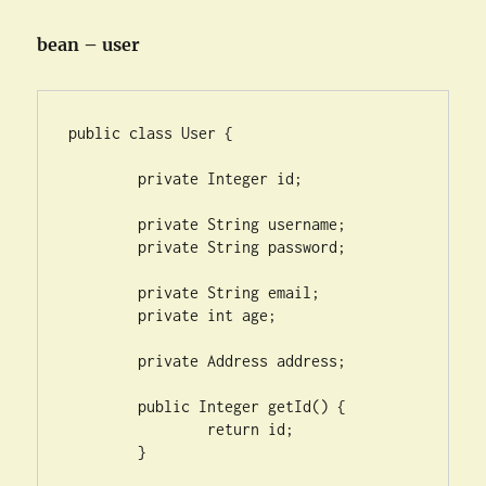
bean – user
public class User {

	private Integer id;

	private String username;

	private String password;

	private String email;

	private int age;

	private Address address;

	public Integer getId() {

		return id;

	}
