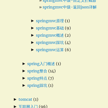
springmvc中级-自定义拦截器
springmvc中级-返回json详解
►
springmvc原理
(1)
►
springmvc基础
(9)
►
springmvc概述
(2)
►
springmvc踩坑
(4)
►
springmvc运算
(6)
►
spring入门概述
(1)
►
spring整合
(14)
►
spring特点
(7)
►
spring踩坑
(1)
►
tomcat
(1)
►
互联网入门
(96)