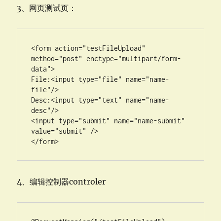
3、网页测试页：
<form action="testFileUpload" 
method="post" enctype="multipart/form-
data">

File:<input type="file" name="name-
file"/>

Desc:<input type="text" name="name-
desc"/>

<input type="submit" name="name-submit" 
value="submit" />

</form>
4、编辑控制器controler