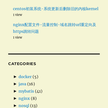
centos初装系统-系统更新后删除旧的内核kernel
1 view
nginx配置文件-流量控制-域名跳转url重定向及
https跳转问题
1 view
CATEGORIES
►
docker
(5)
►
java
(16)
►
mybatis
(41)
►
nginx
(8)
►
nosql
(13)