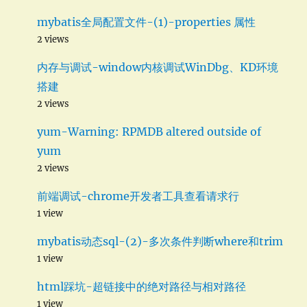
mybatis全局配置文件-(1)-properties 属性
2 views
内存与调试-window内核调试WinDbg、KD环境
搭建
2 views
yum-Warning: RPMDB altered outside of
yum
2 views
前端调试-chrome开发者工具查看请求行
1 view
mybatis动态sql-(2)-多次条件判断where和trim
1 view
html踩坑-超链接中的绝对路径与相对路径
1 view