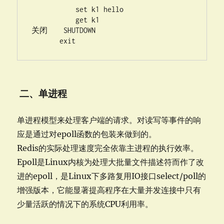
           set k1 hello

           get k1 

关闭    SHUTDOWN 

二、单进程
单进程模型来处理客户端的请求。对读写等事件的响
应是通过对epoll函数的包装来做到的。
Redis的实际处理速度完全依靠主进程的执行效率。
Epoll是Linux内核为处理大批量文件描述符而作了改
进的epoll，是Linux下多路复用IO接口select/poll的
增强版本，它能显著提高程序在大量并发连接中只有
少量活跃的情况下的系统CPU利用率。