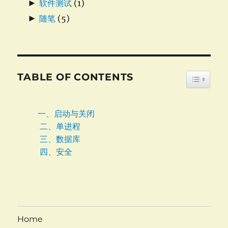
►
软件测试
(1)
►
随笔
(5)
TABLE OF CONTENTS
TOGGLE
一、启动与关闭
二、单进程
三、数据库
四、安全
Home