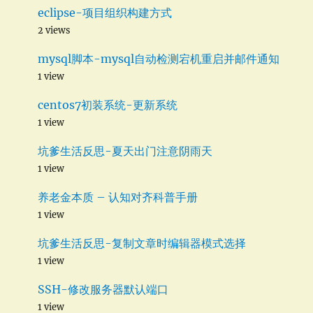
eclipse-项目组织构建方式
2 views
mysql脚本-mysql自动检测宕机重启并邮件通知
1 view
centos7初装系统-更新系统
1 view
坑爹生活反思-夏天出门注意阴雨天
1 view
养老金本质 – 认知对齐科普手册
1 view
坑爹生活反思-复制文章时编辑器模式选择
1 view
SSH-修改服务器默认端口
1 view