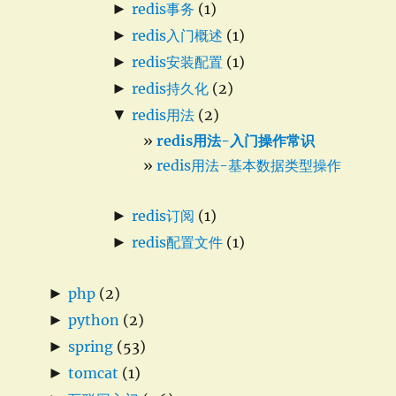
►
redis事务
(1)
►
redis入门概述
(1)
►
redis安装配置
(1)
►
redis持久化
(2)
▼
redis用法
(2)
redis用法-入门操作常识
redis用法-基本数据类型操作
►
redis订阅
(1)
►
redis配置文件
(1)
►
php
(2)
►
python
(2)
►
spring
(53)
►
tomcat
(1)