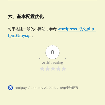
六、基本配置优化
对于搭建一般的小网站，参考
wordpress-优化php-
fpm和mysql
。
0
Article Rating
Author
Posted
Categories
coolguy
January 22, 2018
php安装配置
on