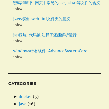
密码和证书-网页中常见的asc、sha1等文件的含义
1 view
j2ee标准-web-inf文件夹的意义
1 view
jsp踩坑-代码被 注释了还能解析运行
1 view
windows特有软件-AdvanceSystemCare
1 view
CATEGORIES
►
docker
(5)
►
java
(16)