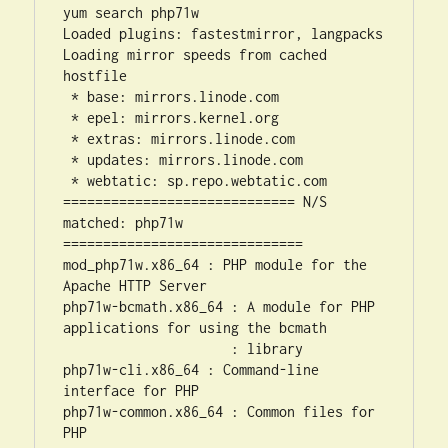
yum search php71w

Loaded plugins: fastestmirror, langpacks

Loading mirror speeds from cached 
hostfile

 * base: mirrors.linode.com

 * epel: mirrors.kernel.org

 * extras: mirrors.linode.com

 * updates: mirrors.linode.com

 * webtatic: sp.repo.webtatic.com

============================= N/S 
matched: php71w 
==============================

mod_php71w.x86_64 : PHP module for the 
Apache HTTP Server

php71w-bcmath.x86_64 : A module for PHP 
applications for using the bcmath

                     : library

php71w-cli.x86_64 : Command-line 
interface for PHP

php71w-common.x86_64 : Common files for 