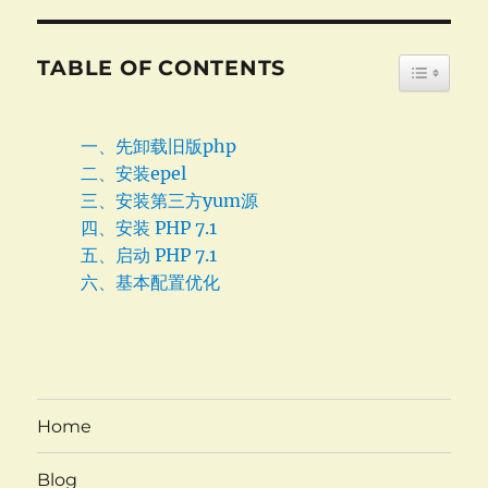
TABLE OF CONTENTS
TOGGLE
一、先卸载旧版php
二、安装epel
三、安装第三方yum源
四、安装 PHP 7.1
五、启动 PHP 7.1
六、基本配置优化
Home
Blog