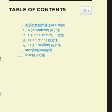
TABLE OF CONTENTS
TOGGLE TABLE
一、关系型数据库遵循ACID规则
1、A (Atomicity) 原子性
2、C (Consistency) 一致性
3、I (Isolation) 独立性
4、D (Durability) 持久性
二、nosql中的cap原理
三、base解决方案
现
不
受