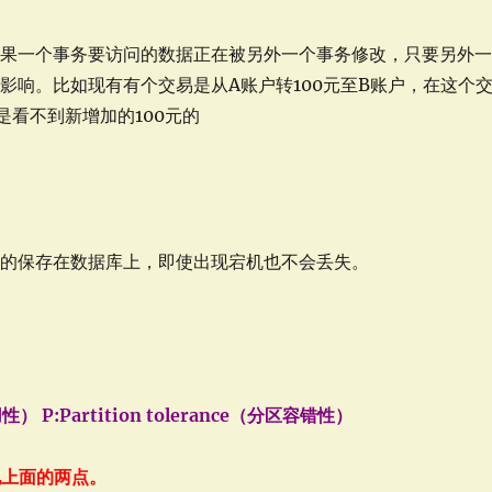
如果一个事务要访问的数据正在被另外一个事务修改，只要另外
影响。比如现有有个交易是从A账户转100元至B账户，在这个
看不到新增加的100元的
久的保存在数据库上，即使出现宕机也不会丢失。
用性） P:Partition tolerance（分区容错性）
现上面的两点。