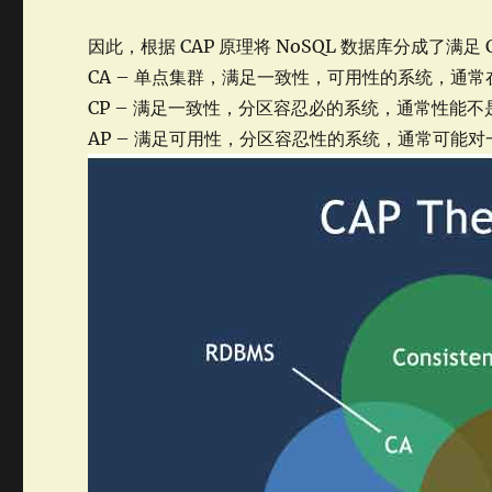
因此，根据 CAP 原理将 NoSQL 数据库分成了满足 
CA – 单点集群，满足一致性，可用性的系统，通
CP – 满足一致性，分区容忍必的系统，通常性能不
AP – 满足可用性，分区容忍性的系统，通常可能