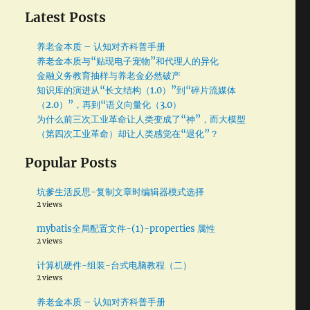
Latest Posts
养老金本质 – 认知对齐科普手册
养老金本质与“贴现电子宠物”和代理人的异化
金融义务教育抽样与养老金必然破产
知识库的演进从“长文结构（1.0）”到“碎片流媒体
都
（2.0）”，再到“语义向量化（3.0）
为什么前三次工业革命让人类变成了“神”，而大模型
（第四次工业革命）却让人类感觉在“退化”？
Popular Posts
坑爹生活反思-复制文章时编辑器模式选择
2 views
mybatis全局配置文件-(1)-properties 属性
2 views
计算机硬件-组装-台式电脑教程（二）
2 views
养老金本质 – 认知对齐科普手册