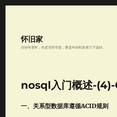
怀旧家
当你年老时，你是否常常想，要是年轻时多努力下该好。
nosql入门概述-(4)
一、关系型数据库遵循ACID规则