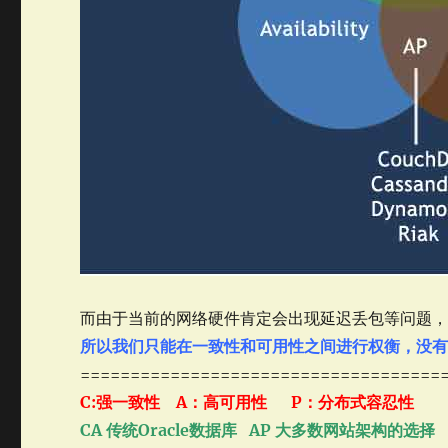
而由于当前的网络硬件肯定会出现延迟丢包等问题
所以我们只能在一致性和可用性之间进行权衡，没有
====================================
C:强一致性 A：高可用性 P：分布式容忍性
CA 传统Oracle数据库 AP 大多数网站架构的选择 C