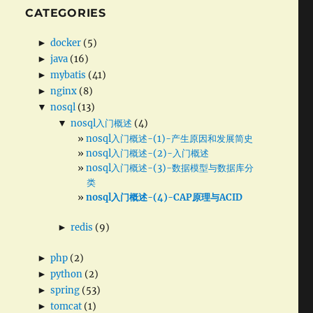
CATEGORIES
►
docker
(5)
►
java
(16)
►
mybatis
(41)
►
nginx
(8)
▼
nosql
(13)
▼
nosql入门概述
(4)
nosql入门概述-(1)-产生原因和发展简史
nosql入门概述-(2)-入门概述
nosql入门概述-(3)-数据模型与数据库分
类
nosql入门概述-(4)-CAP原理与ACID
►
redis
(9)
►
php
(2)
►
python
(2)
►
spring
(53)
►
tomcat
(1)