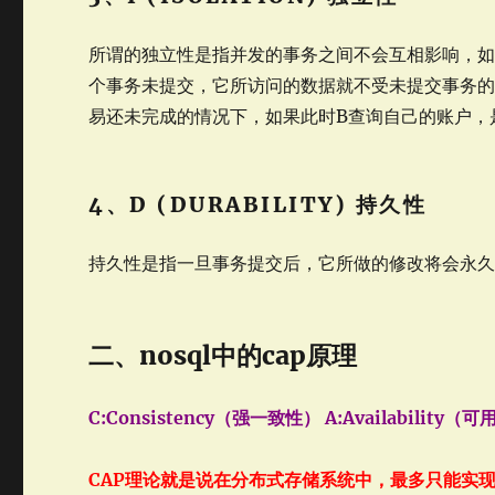
所谓的独立性是指并发的事务之间不会互相影响，
个事务未提交，它所访问的数据就不受未提交事务的
易还未完成的情况下，如果此时B查询自己的账户，是
4、D (DURABILITY) 持久性
持久性是指一旦事务提交后，它所做的修改将会永
二、nosql中的cap原理
C:Consistency（强一致性） A:Availability（可
CAP理论就是说在分布式存储系统中，最多只能实