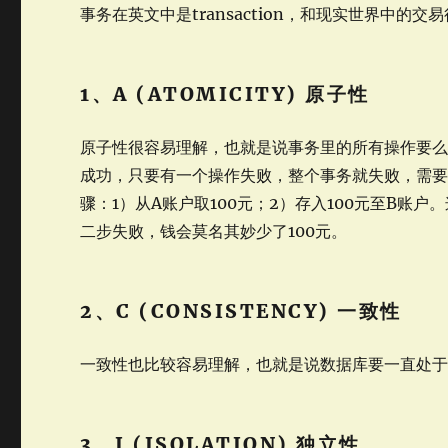
事务在英文中是transaction，和现实世界中的
1、A (ATOMICITY) 原子性
原子性很容易理解，也就是说事务里的所有操作要
成功，只要有一个操作失败，整个事务就失败，需要
骤：1）从A账户取100元；2）存入100元至B
二步失败，钱会莫名其妙少了100元。
2、C (CONSISTENCY) 一致性
一致性也比较容易理解，也就是说数据库要一直处
3、I (ISOLATION) 独立性