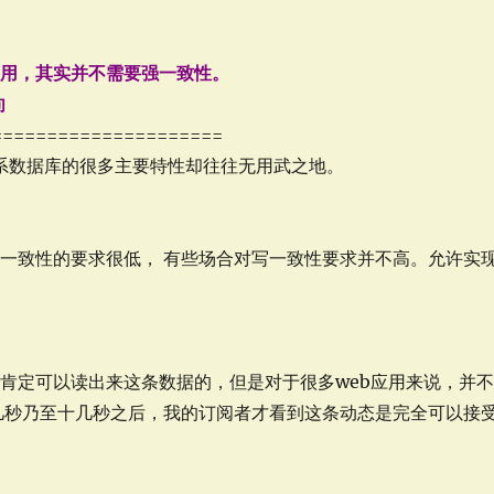
应用，其实并不需要强一致性。
向
=====================
关系数据库的很多主要特性却往往无用武之地。
读一致性的要求很低， 有些场合对写一致性要求并不高。允许实
肯定可以读出来这条数据的，但是对于很多web应用来说，并
几秒乃至十几秒之后，我的订阅者才看到这条动态是完全可以接