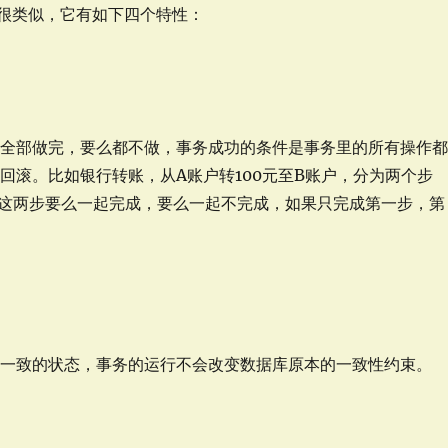
交易很类似，它有如下四个特性：
么全部做完，要么都不做，事务成功的条件是事务里的所有操作
回滚。比如银行转账，从A账户转100元至B账户，分为两个步
账户。这两步要么一起完成，要么一起不完成，如果只完成第一步，第
于一致的状态，事务的运行不会改变数据库原本的一致性约束。