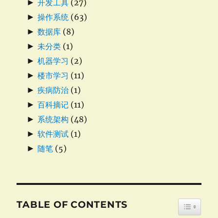
►
开发工具
(27)
►
操作系统
(63)
►
数据库
(8)
►
未分类
(1)
►
机器学习
(2)
►
楼市学习
(11)
►
疾病防治
(1)
►
百科摘记
(11)
►
系统架构
(48)
►
软件测试
(1)
►
随笔
(5)
TABLE OF CONTENTS
TOGGLE