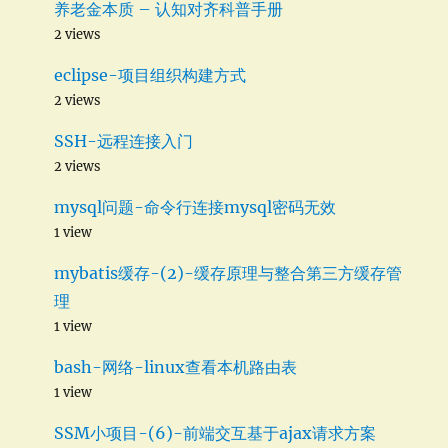
养老金本质 – 认知对齐科普手册
2 views
eclipse-项目组织构建方式
2 views
SSH-远程连接入门
2 views
mysql问题-命令行连接mysql密码无效
1 view
mybatis缓存-(2)-缓存原理与整合第三方缓存管
理
1 view
bash-网络-linux查看本机路由表
1 view
SSM小项目-(6)-前端交互基于ajax请求方案