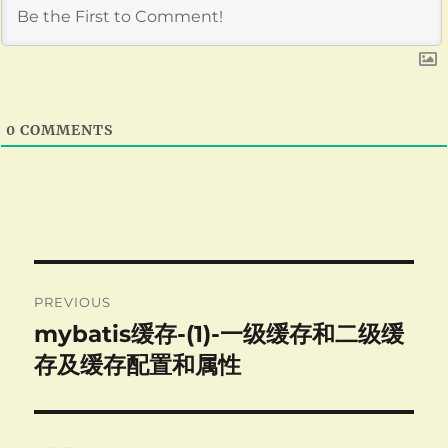
0
COMMENTS
Post
PREVIOUS
navigation
mybatis缓存-(1)-一级缓存和二级缓
Previous
post:
存及缓存配置和属性