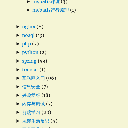
►
mybatis踩坑
(3)
►
mybatis运行原理
(1)
►
nginx
(8)
►
nosql
(13)
►
php
(2)
►
python
(2)
►
spring
(53)
►
tomcat
(1)
►
互联网入门
(96)
►
信息安全
(7)
►
兴趣爱好
(18)
►
内存与调试
(7)
►
前端学习
(20)
►
坑爹生活反思
(5)