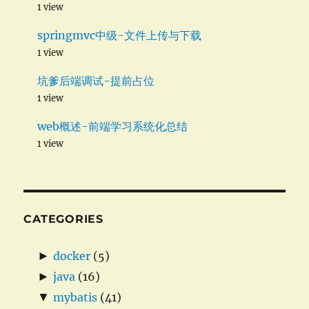
1 view
springmvc中级-文件上传与下载
1 view
坑爹后端调试-提前占位
1 view
web概述-前端学习系统化总结
1 view
CATEGORIES
►
docker
(5)
►
java
(16)
▼
mybatis
(41)