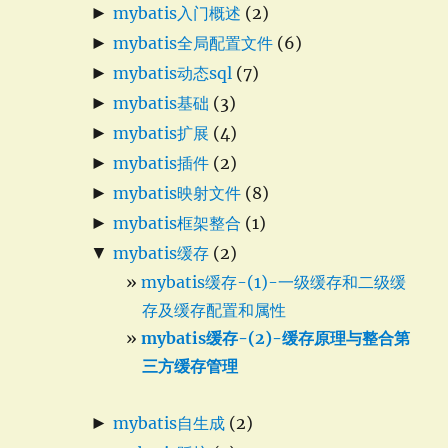
►
mybatis入门概述
(2)
►
mybatis全局配置文件
(6)
►
mybatis动态sql
(7)
►
mybatis基础
(3)
►
mybatis扩展
(4)
►
mybatis插件
(2)
►
mybatis映射文件
(8)
►
mybatis框架整合
(1)
▼
mybatis缓存
(2)
mybatis缓存-(1)-一级缓存和二级缓
存及缓存配置和属性
mybatis缓存-(2)-缓存原理与整合第
三方缓存管理
►
mybatis自生成
(2)