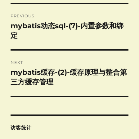
Post
PREVIOUS
navigation
mybatis动态sql-(7)-内置参数和绑
Previous
post:
定
NEXT
mybatis缓存-(2)-缓存原理与整合第
Next
post:
三方缓存管理
访客统计