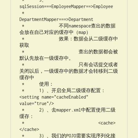
sqlSession===EmployeeMapper==>Employee

 * 			  
DepartmentMapper===>Department

 * 		不同namespace查出的数据
会放在自己对应的缓存中（map）

 * 		效果：数据会从二级缓存中
获取

 * 			查出的数据都会被
默认先放在一级缓存中。

 * 			只有会话提交或者
关闭以后，一级缓存中的数据才会转移到二级
缓存中

 * 	使用：

 * 	1）、开启全局二级缓存配置：
<setting name="cacheEnabled" 
value="true"/>

 * 	2）、去mapper.xml中配置使用二级
缓存：

 * 				<cache>
</cache>

 * 	3）、我们的POJO需要实现序列化接