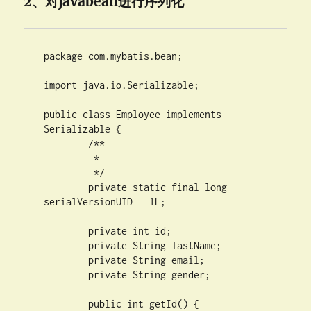
2、对javabean进行序列化
package com.mybatis.bean;

import java.io.Serializable;

public class Employee implements 
Serializable {

	/**

	 * 

	 */

	private static final long 
serialVersionUID = 1L;

	private int id;

	private String lastName;

	private String email;

	private String gender;

	public int getId() {
