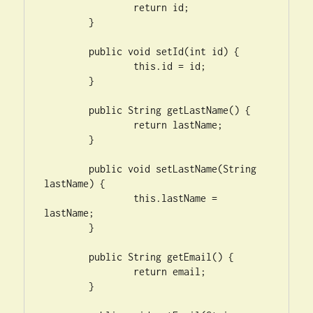
		return id;

	}

	public void setId(int id) {

		this.id = id;

	}

	public String getLastName() {

		return lastName;

	}

	public void setLastName(String 
lastName) {

		this.lastName = 
lastName;

	}

	public String getEmail() {

		return email;

	}
