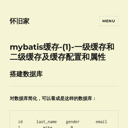
怀旧家
MENU
mybatis缓存-(1)-一级缓存和
二级缓存及缓存配置和属性
搭建数据库
对数据库简化，可以看成是这样的数据库：
id	last_name    gender	  email      

1	   mike	       0      