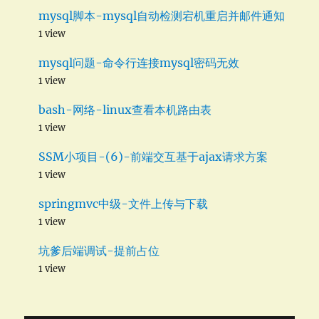
mysql脚本-mysql自动检测宕机重启并邮件通知
1 view
mysql问题-命令行连接mysql密码无效
1 view
bash-网络-linux查看本机路由表
1 view
SSM小项目-(6)-前端交互基于ajax请求方案
1 view
springmvc中级-文件上传与下载
1 view
坑爹后端调试-提前占位
1 view