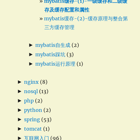
mybatis缓存-(1)-一级缓存和二级缓
存及缓存配置和属性
mybatis缓存-(2)-缓存原理与整合第
三方缓存管理
►
mybatis自生成
(2)
►
mybatis踩坑
(3)
►
mybatis运行原理
(1)
►
nginx
(8)
►
nosql
(13)
►
php
(2)
►
python
(2)
►
spring
(53)
►
tomcat
(1)
►
互联网入门
(96)