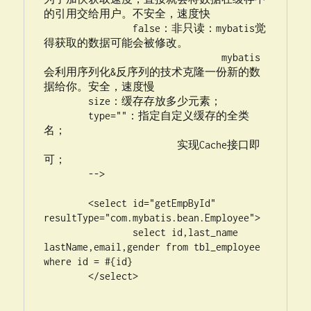
的引用交给用户。不安全，速度快

		false：非只读：mybatis觉
得获取的数据可能会被修改。

				mybatis
会利用序列化&反序列的技术克隆一份新的数
据给你。安全，速度慢

	size：缓存存放多少元素；

	type=""：指定自定义缓存的全类
名；

			实现Cache接口即
可；

	--> 

	<select id="getEmpById" 
resultType="com.mybatis.bean.Employee">

		select id,last_name 
lastName,email,gender from tbl_employee 
where id = #{id}

	</select>
