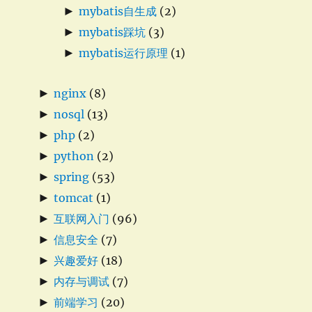
►
mybatis自生成
(2)
►
mybatis踩坑
(3)
►
mybatis运行原理
(1)
►
nginx
(8)
►
nosql
(13)
►
php
(2)
►
python
(2)
►
spring
(53)
►
tomcat
(1)
►
互联网入门
(96)
►
信息安全
(7)
►
兴趣爱好
(18)
►
内存与调试
(7)
►
前端学习
(20)