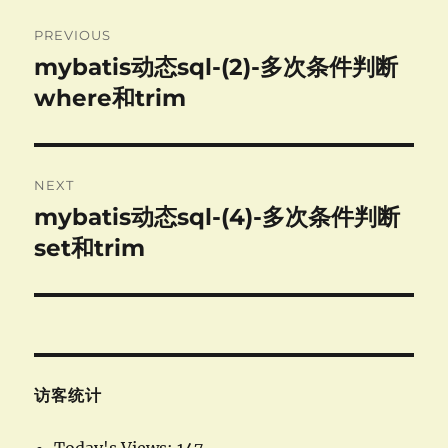
Post
PREVIOUS
navigation
mybatis动态sql-(2)-多次条件判断
Previous
post:
where和trim
NEXT
mybatis动态sql-(4)-多次条件判断
Next
post:
set和trim
访客统计