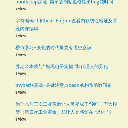
bootstrap踩坑-简单复制粘贴修改出bug花时间
1 view
字符编码-用Cheat Engine查看内存线性地址及系
统内部编码
1 view
楼市学习-变化的时代里要有忧患意识
1 view
养老金本质与“贴现电子宠物”和代理人的异化
1 view
mybatis基础-关键注意点bean的构造函数问题
1 view
为什么前三次工业革命让人类变成了“神”，而大模
型（第四次工业革命）却让人类感觉在“退化”？
1 view