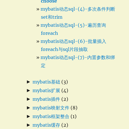
choose
mybatis动态sql-(4)-多次条件判断
set和trim
mybatis动态sql-(5)-遍历查询
foreach
mybatis动态sql-(6)-批量插入
foreach与sql片段抽取
mybatis动态sql-(7)-内置参数和绑
定
►
mybatis基础
(3)
►
mybatis扩展
(4)
►
mybatis插件
(2)
►
mybatis映射文件
(8)
►
mybatis框架整合
(1)
►
mybatis缓存
(2)