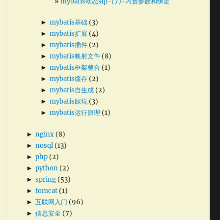
mybatis动态sql-(7)-内置参数和绑定
►
mybatis基础
(3)
►
mybatis扩展
(4)
►
mybatis插件
(2)
►
mybatis映射文件
(8)
►
mybatis框架整合
(1)
►
mybatis缓存
(2)
►
mybatis自生成
(2)
►
mybatis踩坑
(3)
►
mybatis运行原理
(1)
►
nginx
(8)
►
nosql
(13)
►
php
(2)
►
python
(2)
►
spring
(53)
►
tomcat
(1)
►
互联网入门
(96)
►
信息安全
(7)