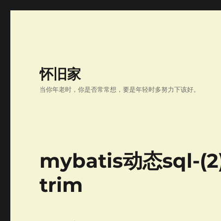
怀旧家
当你年老时，你是否常常想，要是年轻时多努力下该好。
mybatis动态sql-
trim