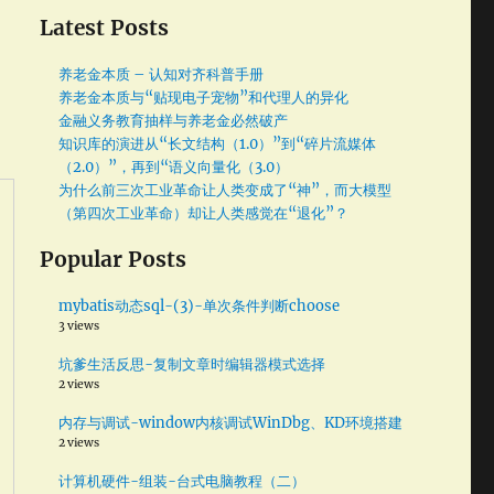
Latest Posts
养老金本质 – 认知对齐科普手册
养老金本质与“贴现电子宠物”和代理人的异化
金融义务教育抽样与养老金必然破产
知识库的演进从“长文结构（1.0）”到“碎片流媒体
（2.0）”，再到“语义向量化（3.0）
为什么前三次工业革命让人类变成了“神”，而大模型
（第四次工业革命）却让人类感觉在“退化”？
Popular Posts
mybatis动态sql-(3)-单次条件判断choose
3 views
坑爹生活反思-复制文章时编辑器模式选择
2 views
内存与调试-window内核调试WinDbg、KD环境搭建
2 views
计算机硬件-组装-台式电脑教程（二）