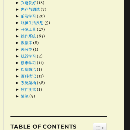
►
兴趣爱好
(18)
►
内存与调试
(7)
►
前端学习
(20)
►
坑爹生活反思
(5)
►
开发工具
(27)
►
操作系统
(63)
►
数据库
(8)
►
未分类
(1)
►
机器学习
(2)
►
楼市学习
(11)
►
疾病防治
(1)
►
百科摘记
(11)
►
系统架构
(48)
►
软件测试
(1)
►
随笔
(5)
TABLE OF CONTENTS
TOGGLE TABLE