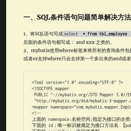
一、SQL条件语句问题简单解决方
1、将SQL语句写成
select
* from tbl_employee
后面的条件语句都写成： and xxx 之类的。
2、mybatis使用where标签来将所有的查询条件包
或者or去掉where只会去掉第一个多出来的and或者
<?xml version="1.0" encoding="UTF-8" ?>

<!DOCTYPE mapper

 PUBLIC "-//mybatis.org//DTD Mapper 3.0//EN"

 "http://mybatis.org/dtd/mybatis-3-mapper.dtd">

<mapper namespace="com.mybatis.mapper.Emplo
<!-- 

上面的 namespace:名称空间;指定为接口的全类
下面的 id：唯一标识被规定为接口方法名 【public Emp