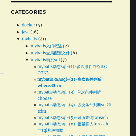
CATEGORIES
►
docker
(5)
►
java
(16)
▼
mybatis
(41)
►
mybatis入门概述
(2)
d
►
mybatis全局配置文件
(6)
▼
mybatis动态sql
(7)
mybatis动态sql-(1)-多次条件判断If和
OGNL
mybatis动态sql-(2)-多次条件判断
where和trim
mybatis动态sql-(3)-单次条件判断
choose
mybatis动态sql-(4)-多次条件判断set和
trim
mybatis动态sql-(5)-遍历查询foreach
mybatis动态sql-(6)-批量插入foreach
与sql片段抽取