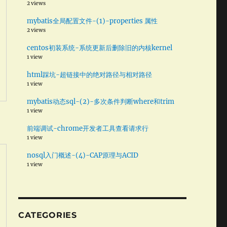
2 views
mybatis全局配置文件-(1)-properties 属性
2 views
centos初装系统-系统更新后删除旧的内核kernel
1 view
html踩坑-超链接中的绝对路径与相对路径
1 view
mybatis动态sql-(2)-多次条件判断where和trim
1 view
前端调试-chrome开发者工具查看请求行
1 view
nosql入门概述-(4)-CAP原理与ACID
1 view
CATEGORIES