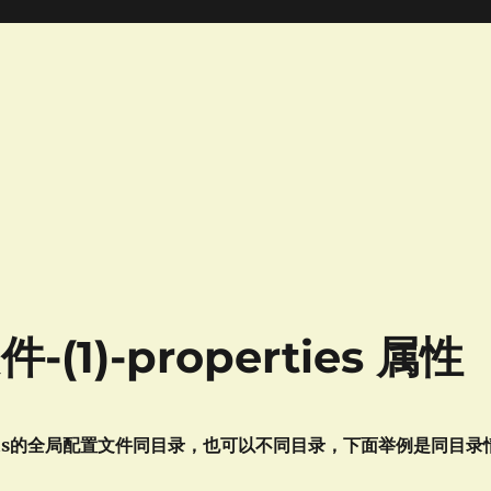
(1)-properties 属性
与mybatis的全局配置文件同目录，也可以不同目录，下面举例是同目录