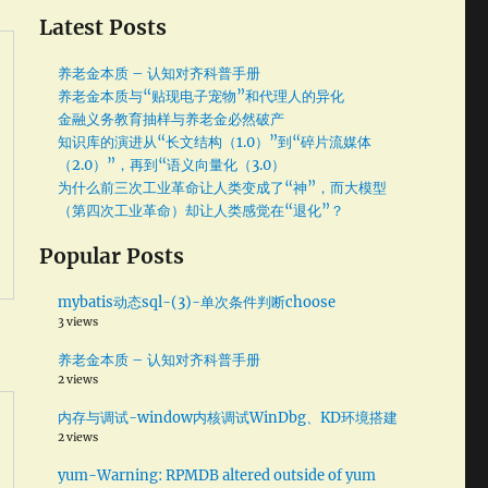
Latest Posts
养老金本质 – 认知对齐科普手册
养老金本质与“贴现电子宠物”和代理人的异化
金融义务教育抽样与养老金必然破产
知识库的演进从“长文结构（1.0）”到“碎片流媒体
（2.0）”，再到“语义向量化（3.0）
为什么前三次工业革命让人类变成了“神”，而大模型
（第四次工业革命）却让人类感觉在“退化”？
Popular Posts
mybatis动态sql-(3)-单次条件判断choose
3 views
养老金本质 – 认知对齐科普手册
2 views
内存与调试-window内核调试WinDbg、KD环境搭建
2 views
yum-Warning: RPMDB altered outside of yum