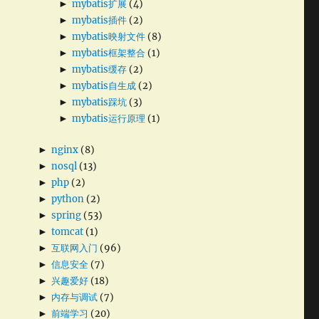
►
mybatis扩展
(4)
►
mybatis插件
(2)
►
mybatis映射文件
(8)
►
mybatis框架整合
(1)
►
mybatis缓存
(2)
►
mybatis自生成
(2)
►
mybatis踩坑
(3)
►
mybatis运行原理
(1)
►
nginx
(8)
►
nosql
(13)
►
php
(2)
►
python
(2)
►
spring
(53)
►
tomcat
(1)
►
互联网入门
(96)
►
信息安全
(7)
►
兴趣爱好
(18)
►
内存与调试
(7)
►
前端学习
(20)