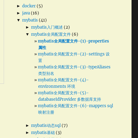
►
docker
(5)
►
java
(16)
▼
mybatis
(41)
►
mybatis入门概述
(2)
▼
mybatis全局配置文件
(6)
mybatis全局配置文件-(1)-properties
属性
mybatis全局配置文件-(2)-settings 设
置
mybatis全局配置文件-(3)-typeAliases
类型别名
mybatis全局配置文件-(4)-
environments 环境
mybatis全局配置文件-(5)-
databaseIdProvider 多数据库支持
mybatis全局配置文件-(6)-mappers sql
映射注册
►
mybatis动态sql
(7)
►
mybatis基础
(3)