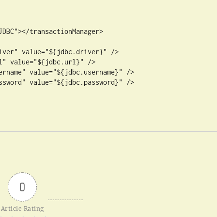
0
Article Rating