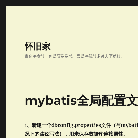
怀旧家
当你年老时，你是否常常想，要是年轻时多努力下该好。
mybatis全局配置文件-
1、新建一个dbconfig.properties文件（
况下的路径写法），用来保存数据库连接属性。