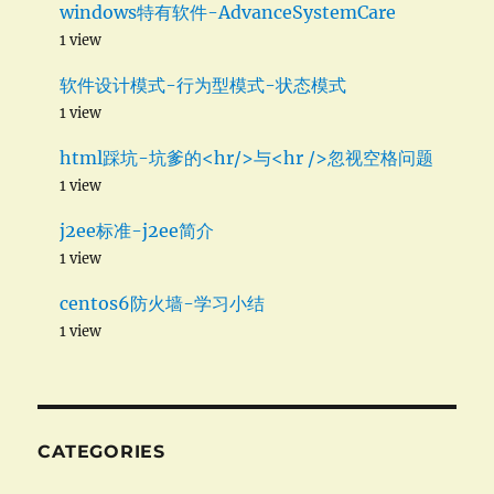
windows特有软件-AdvanceSystemCare
1 view
软件设计模式-行为型模式-状态模式
1 view
html踩坑-坑爹的<hr/>与<hr />忽视空格问题
1 view
j2ee标准-j2ee简介
1 view
centos6防火墙-学习小结
1 view
CATEGORIES