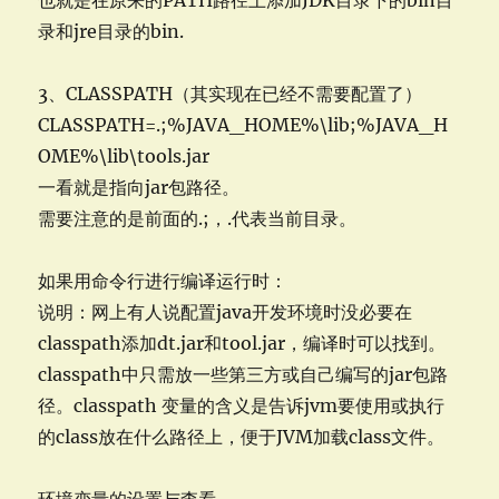
也就是在原来的PATH路径上添加JDK目录下的bin目
录和jre目录的bin.
3、CLASSPATH（其实现在已经不需要配置了）
CLASSPATH=.;%JAVA_HOME%\lib;%JAVA_H
OME%\lib\tools.jar
一看就是指向jar包路径。
需要注意的是前面的.;，.代表当前目录。
如果用命令行进行编译运行时：
说明：网上有人说配置java开发环境时没必要在
classpath添加dt.jar和tool.jar，编译时可以找到。
classpath中只需放一些第三方或自己编写的jar包路
径。classpath 变量的含义是告诉jvm要使用或执行
的class放在什么路径上，便于JVM加载class文件。