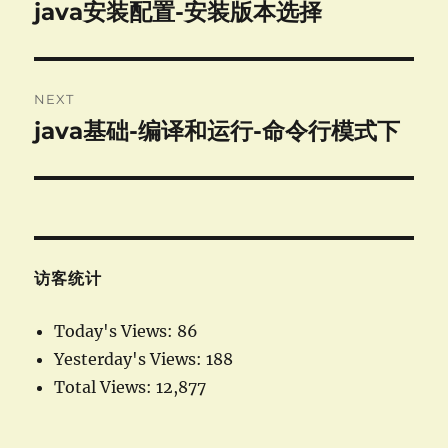
navigation
java安装配置-安装版本选择
Previous
post:
NEXT
java基础-编译和运行-命令行模式下
Next
post:
访客统计
Today's Views:
86
Yesterday's Views:
188
Total Views:
12,877