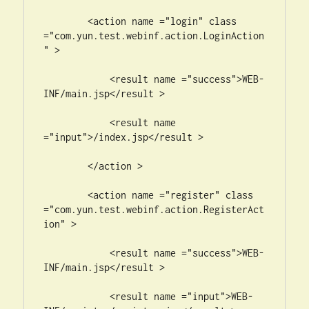
        <action name ="login" class 
="com.yun.test.webinf.action.LoginAction
" >

            <result name ="success">WEB-
INF/main.jsp</result >

            <result name 
="input">/index.jsp</result >

        </action >

        <action name ="register" class 
="com.yun.test.webinf.action.RegisterAct
ion" >

            <result name ="success">WEB-
INF/main.jsp</result >

            <result name ="input">WEB-