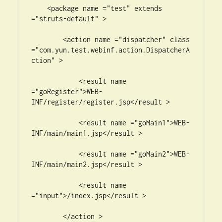
    <package name ="test" extends 
="struts-default" >

        <action name ="dispatcher" class 
="com.yun.test.webinf.action.DispatcherA
ction" >

            <result name 
="goRegister">WEB-
INF/register/register.jsp</result >

            <result name ="goMain1">WEB-
INF/main/main1.jsp</result >

            <result name ="goMain2">WEB-
INF/main/main2.jsp</result >

            <result name 
="input">/index.jsp</result >

        </action >
