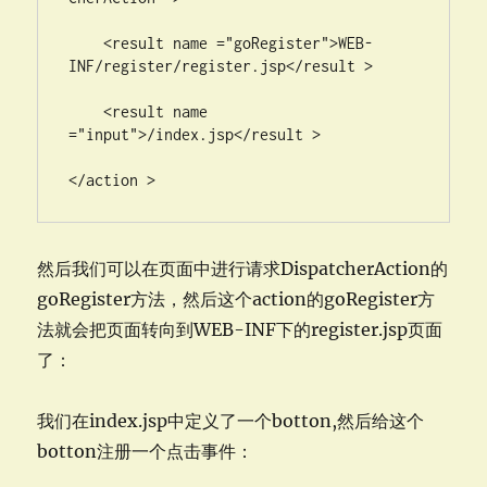
    <result name ="goRegister">WEB-
INF/register/register.jsp</result >

    <result name 
="input">/index.jsp</result >

</action >
然后我们可以在页面中进行请求DispatcherAction的
goRegister方法，然后这个action的goRegister方
法就会把页面转向到WEB-INF下的register.jsp页面
了：
我们在index.jsp中定义了一个botton,然后给这个
botton注册一个点击事件：