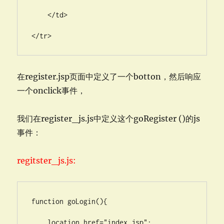
    </td>

</tr>
在register.jsp页面中定义了一个botton，然后响应
一个onclick事件，
我们在register_js.js中定义这个goRegister ()的js
事件：
regitster_js.js:
function goLogin(){

    location.href="index.jsp";
