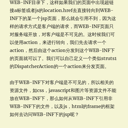
WEB-INF目录下，这样如果我们的页面中出现超链
接a标签或者js的location.href去直接转向到WEB-
INF下的某一个jsp页面，那么就会引用不到，因为这
样的请求方式是客户端的请求，而WEB-INF页面只
对服务端开放，对客户端是不可见的。这时候我们可
以使用action，来进行转向，我们先去请求一个
action，然后由这个action分发到这个WEB-INF下
的页面就可以了。我们可以自己定义一个类似struts1
的DispatcherAction的一个action来分发页面。
由于WEB-INF下对客户端是不可见的，所以相关的
资源文件，如css，javascript和图片等资源文件不能
放在WEB-INF下，那么如何从WEB-INF下引用非
WEB-INF下的文件，以及js，html的frame的框架
如何去访问WEB-INF下的jsp呢？