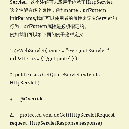
Servlet。这个注解可以应用于继承了HttpServlet。
这个注解有多个属性，例如name，urlPattern,
initParams,我们可以使用者的属性来定义Servlet的
行为。urlPattern属性是必须指定的。
例如我们可以象下面的例子这样定义：
1. @WebServlet(name = “GetQuoteServlet”,
urlPatterns = {“/getquote”} )
2. public class GetQuoteServlet extends
HttpServlet {
3. @Override
4. protected void doGet(HttpServletRequest
request, HttpServletResponse response)