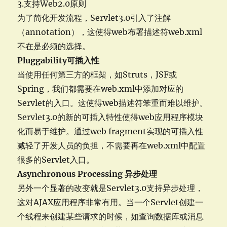
3.支持Web2.0原则
为了简化开发流程，Servlet3.0引入了注解
（annotation），这使得web布署描述符web.xml
不在是必须的选择。
Pluggability
可插入性
当使用任何第三方的框架，如Struts，JSF或
Spring，我们都需要在web.xml中添加对应的
Servlet的入口。这使得web描述符笨重而难以维护。
Servlet3.0的新的可插入特性使得web应用程序模块
化而易于维护。通过web fragment实现的可插入性
减轻了开发人员的负担，不需要再在web.xml中配置
很多的Servlet入口。
Asynchronous Processing
异步处理
另外一个显著的改变就是Servlet3.0支持异步处理，
这对AJAX应用程序非常有用。当一个Servlet创建一
个线程来创建某些请求的时候，如查询数据库或消息