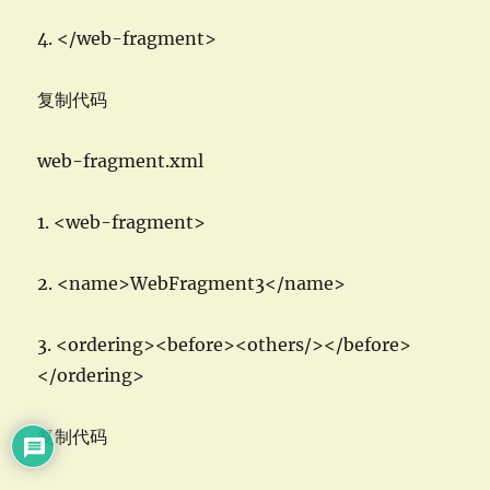
4. </web-fragment>
复制代码
web-fragment.xml
1. <web-fragment>
2. <name>WebFragment3</name>
3. <ordering><before><others/></before>
</ordering>
复制代码