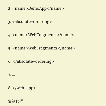
2. <name>DemoApp</name>
3. <absolute-ordering>
4. <name>WebFragment1</name>
5. <name>WebFragment2</name>
6. </absolute-ordering>
7. …
8. </web-app>
复制代码