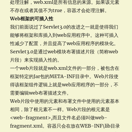
处理注解，web.xml是所有信息的来源。如果该元素
不存在或者其值不为true，容器才会处理注解。
Web
框架的可插入性
我们前面说过了Servlet3.0的改进之一就是使得我们
能够将框架和库插入到web应用程序中。这种可插入
性减少了配置，并且提高了web应用程序的模块化。
Servlet3.0是通过web模块布署描述片段（简称web
片段）来实现插入性的。
一个web片段就是web.xml文件的一部分，被包含在
框架特定的Jar包的META-INF目录中。Web片段使
得该框架组件逻辑上就是web应用程序的一部分，不
需要编辑web布署描述文件。
Web片段中使用的元素和布署文件中使用的元素基本
相同，除了根元素不一样。Web片段的根元素是
<web-fragment>,而且文件名必须叫做web-
fragment.xml。容器只会在放在WEB-INF\lib目录