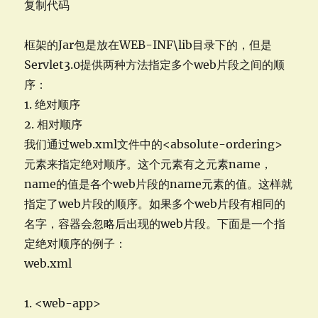
复制代码
框架的Jar包是放在WEB-INF\lib目录下的，但是
Servlet3.0提供两种方法指定多个web片段之间的顺
序：
1. 绝对顺序
2. 相对顺序
我们通过web.xml文件中的<absolute-ordering>
元素来指定绝对顺序。这个元素有之元素name，
name的值是各个web片段的name元素的值。这样就
指定了web片段的顺序。如果多个web片段有相同的
名字，容器会忽略后出现的web片段。下面是一个指
定绝对顺序的例子：
web.xml
1. <web-app>