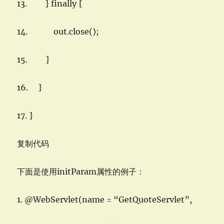
13. } finally {
14. out.close();
15. }
16. }
17. }
复制代码
下面是使用initParam属性的例子：
1. @WebServlet(name = “GetQuoteServlet”,