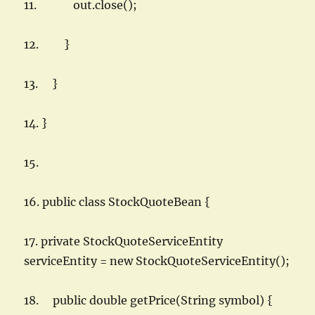
11. out.close();
12. }
13. }
14. }
15.
16. public class StockQuoteBean {
17. private StockQuoteServiceEntity
serviceEntity = new StockQuoteServiceEntity();
18. public double getPrice(String symbol) {