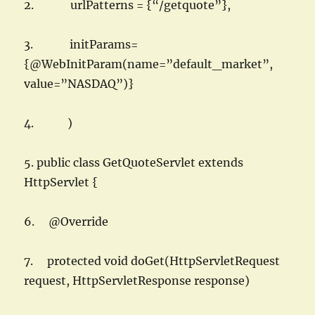
2. urlPatterns = {“/getquote”},
3. initParams=
{@WebInitParam(name=”default_market”,
value=”NASDAQ”)}
4. )
5. public class GetQuoteServlet extends
HttpServlet {
6. @Override
7. protected void doGet(HttpServletRequest
request, HttpServletResponse response)