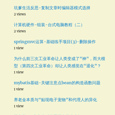
坑爹生活反思-复制文章时编辑器模式选择
2 views
计算机硬件-组装-台式电脑教程（二）
2 views
springmvc运算-基础练手项目(3)-删除操作
1 view
为什么前三次工业革命让人类变成了“神”，而大模
型（第四次工业革命）却让人类感觉在“退化”？
1 view
mybatis基础-关键注意点bean的构造函数问题
1 view
养老金本质与“贴现电子宠物”和代理人的异化
1 view