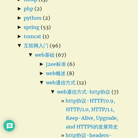
►
php
(2)
►
python
(2)
►
spring
(53)
►
tomcat
(1)
▼
互联网入门
(96)
▼
web基础
(67)
►
j2ee标准
(6)
►
web概述
(8)
▼
web通信方式
(12)
▼
web通信方式-http协议
(7)
http协议- HTTP/0.9,
HTTP/1.0, HTTP/1.1,
Keep-Alive, Upgrade,
and HTTPS的发展简史
http协议-headers-