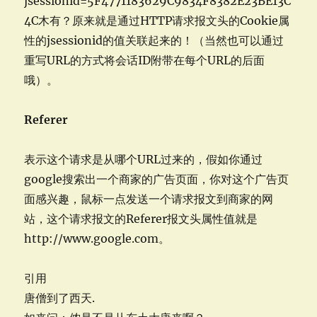
jsessionid=5F4771183629C9834F8382E23BE13C
4C木有？原来就是通过HTTP请求报文头的Cookie属
性的jsessionid的值关联起来的！（当然也可以通过
重写URL的方式将会话ID附带在每个URL的后面
哦）。
Referer
表示这个请求是从哪个URL过来的，假如你通过
google搜索出一个商家的广告页面，你对这个广告页
面感兴趣，鼠标一点发送一个请求报文到商家的网
站，这个请求报文的Referer报文头属性值就是
http://www.google.com。
引用
唐僧到了西天.