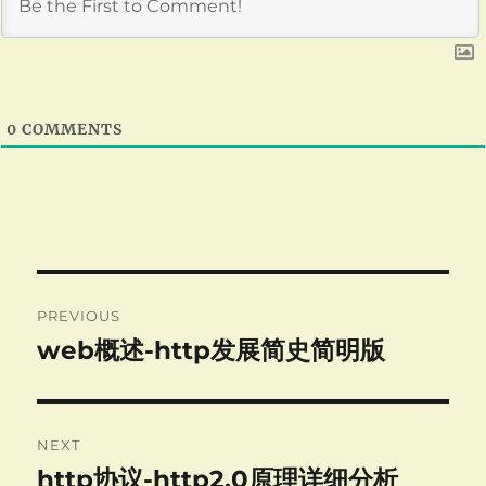
0
COMMENTS
Post
PREVIOUS
navigation
web概述-http发展简史简明版
Previous
post:
NEXT
http协议-http2.0原理详细分析
Next