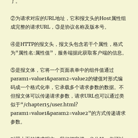
了。
②为请求对应的URL地址，它和报文头的Host属性组
成完整的请求URL，③是协议名称及版本号。
④是HTTP的报文头，报文头包含若干个属性，格式
为“属性名:属性值”，服务端据此获取客户端的信息。
⑤是报文体，它将一个页面表单中的组件值通过
param1=value1&param2=value2的键值对形式编
码成一个格式化串，它承载多个请求参数的数据。不
但报文体可以传递请求参数，请求URL也可以通过类
似于“/chapter15/user.html?
param1=value1&param2=value2”的方式传递请求
参数。