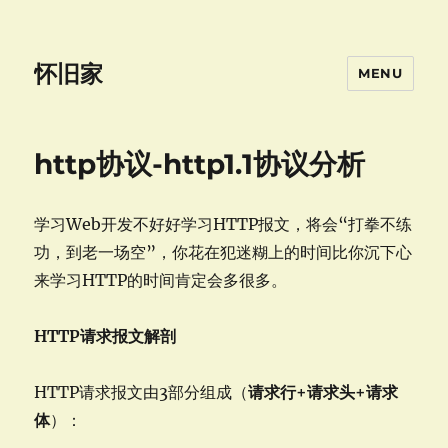
怀旧家
MENU
http协议-http1.1协议分析
学习Web开发不好好学习HTTP报文，将会“打拳不练
功，到老一场空”，你花在犯迷糊上的时间比你沉下心
来学习HTTP的时间肯定会多很多。
HTTP请求报文解剖
HTTP请求报文由3部分组成（
请求行+请求头+请求
体
）：