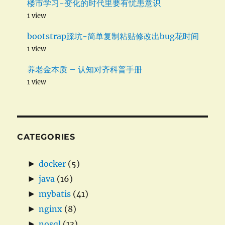
楼市学习-变化的时代里要有忧患意识
1 view
bootstrap踩坑-简单复制粘贴修改出bug花时间
1 view
养老金本质 – 认知对齐科普手册
1 view
CATEGORIES
►
docker
(5)
►
java
(16)
►
mybatis
(41)
►
nginx
(8)
►
nosql
(13)