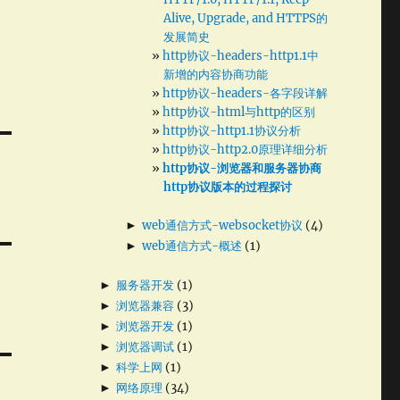
Alive, Upgrade, and HTTPS的
发展简史
http协议-headers-http1.1中
新增的内容协商功能
http协议-headers-各字段详解
http协议-html与http的区别
http协议-http1.1协议分析
http协议-http2.0原理详细分析
http协议-浏览器和服务器协商
http协议版本的过程探讨
►
web通信方式-websocket协议
(4)
►
web通信方式-概述
(1)
►
服务器开发
(1)
►
浏览器兼容
(3)
►
浏览器开发
(1)
►
浏览器调试
(1)
►
科学上网
(1)
►
网络原理
(34)