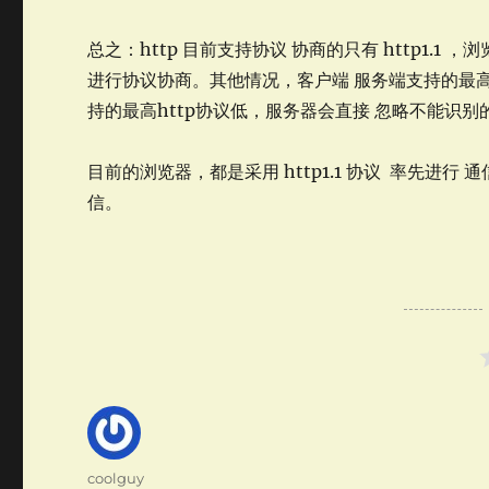
总之：http 目前支持协议 协商的只有 http1.1 ，浏
进行协议协商。其他情况，客户端 服务端支持的最高
持的最高http协议低，服务器会直接 忽略不能识别
目前的浏览器，都是采用 http1.1 协议 率先进行 通
信。
Author
coolguy