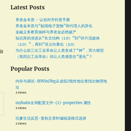
Latest Posts
养老金本质 – 认知对齐科普手册
养老金本质与“贴现电子宠物”和代理人的异化
金融义务教育抽样与养老金必然破产
知识库的演进从“长文结构（1.0）”到“碎片流媒体
（2.0）”，再到“语义向量化（3.0）
为什么前三次工业革命让人类变成了“神”，而大模型
it
（第四次工业革命）却让人类感觉在“退化”？
Popular Posts
内存与调试-用WinDbg从虚拟/线性地址查找出物理地
址
2 views
mybatis全局配置文件-(1)-properties 属性
2 views
坑爹生活反思-复制文章时编辑器模式选择
2 views