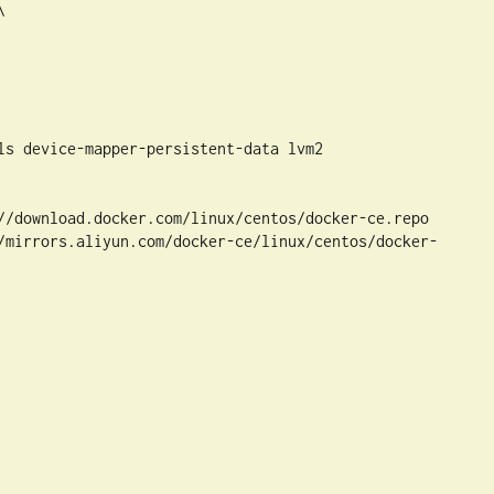
 

vice-mapper-persistent-data lvm2

download.docker.com/linux/centos/docker-ce.repo

mirrors.aliyun.com/docker-ce/linux/centos/docker-