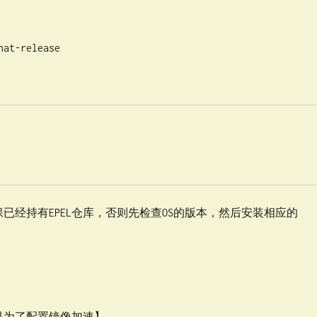
-release

先要确保已经持有EPEL仓库，否则先检查OS的版本，然后安装相应的
为了配置镜像加速】
