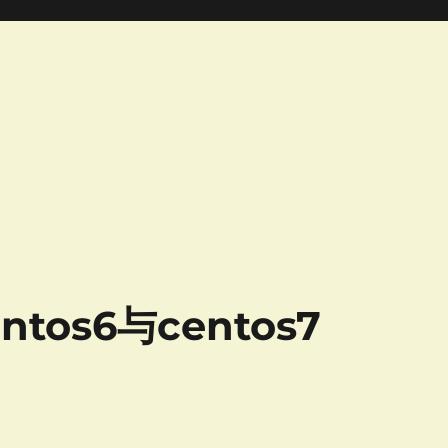
ntos6与centos7