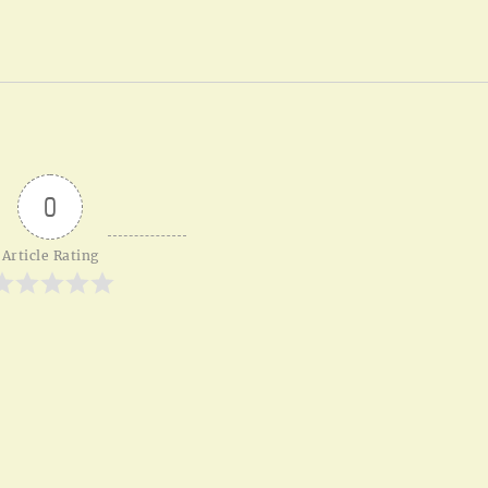
0
Article Rating