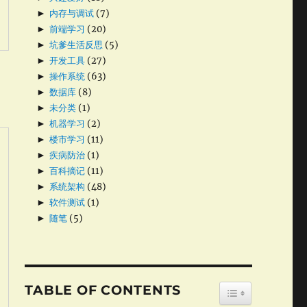
►
内存与调试
(7)
►
前端学习
(20)
►
坑爹生活反思
(5)
►
开发工具
(27)
►
操作系统
(63)
►
数据库
(8)
►
未分类
(1)
►
机器学习
(2)
►
楼市学习
(11)
►
疾病防治
(1)
►
百科摘记
(11)
►
系统架构
(48)
►
软件测试
(1)
►
随笔
(5)
TABLE OF CONTENTS
TOGGLE TABLE