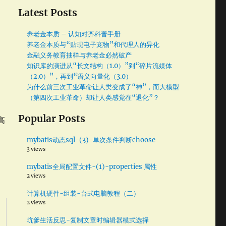
Latest Posts
养老金本质 – 认知对齐科普手册
养老金本质与“贴现电子宠物”和代理人的异化
金融义务教育抽样与养老金必然破产
知识库的演进从“长文结构（1.0）”到“碎片流媒体
（2.0）”，再到“语义向量化（3.0）
为什么前三次工业革命让人类变成了“神”，而大模型
（第四次工业革命）却让人类感觉在“退化”？
Popular Posts
高
mybatis动态sql-(3)-单次条件判断choose
3 views
mybatis全局配置文件-(1)-properties 属性
2 views
计算机硬件-组装-台式电脑教程（二）
2 views
坑爹生活反思-复制文章时编辑器模式选择