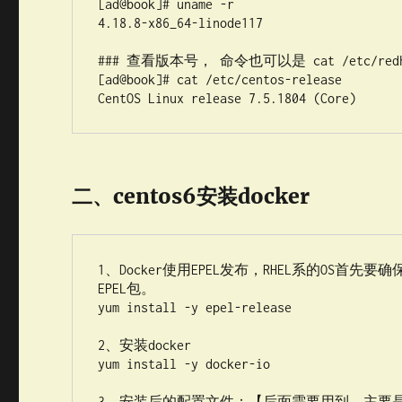
[ad@book]# uname -r

4.18.8-x86_64-linode117

### 查看版本号， 命令也可以是 cat /etc/redhat
[ad@book]# cat /etc/centos-release

CentOS Linux release 7.5.1804 (Core)
二、centos6安装docker
1、Docker使用EPEL发布，RHEL系的OS首
EPEL包。

yum install -y epel-release

2、安装docker

yum install -y docker-io

3、安装后的配置文件：【后面需要用到，主要是