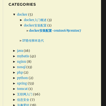
CATEGORIES
▼
docker
(5)
►
docker入门概述
(3)
▼
docker安装配置
(1)
docker安装配置-centos6与centos7
IP透传脚本迭代
►
java
(16)
►
mybatis
(41)
►
nginx
(8)
►
nosql
(13)
►
php
(2)
►
python
(2)
►
spring
(53)
►
tomcat
(1)
►
互联网入门
(96)
►
信息安全
(7)
►
兴趣爱好
(18)