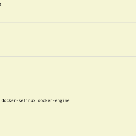


ocker-selinux docker-engine
