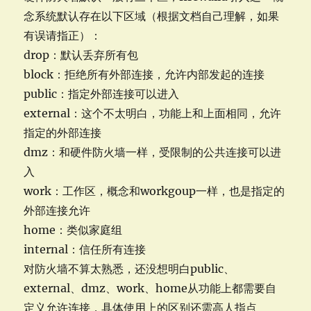
念系统默认存在以下区域（根据文档自己理解，如果
有误请指正）：
drop：默认丢弃所有包
block：拒绝所有外部连接，允许内部发起的连接
public：指定外部连接可以进入
external：这个不太明白，功能上和上面相同，允许
指定的外部连接
dmz：和硬件防火墙一样，受限制的公共连接可以进
入
work：工作区，概念和workgoup一样，也是指定的
外部连接允许
home：类似家庭组
internal：信任所有连接
对防火墙不算太熟悉，还没想明白public、
external、dmz、work、home从功能上都需要自
定义允许连接，具体使用上的区别还需高人指点