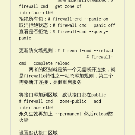
firewall-cmd --get-zone-of-
interface=eth0

拒绝所有包：# firewall-cmd --panic-on

取消拒绝状态：# firewall-cmd --panic-off

查看是否拒绝：$ firewall-cmd --query-
panic

更新防火墙规则：# firewall-cmd --reload

                            # firewall-
cmd --complete-reload

    两者的区别就是第一个无需断开连接，就
是firewalld特性之一动态添加规则，第二个
需要断开连接，类似重启服务

将接口添加到区域，默认接口都在public

# firewall-cmd --zone=public --add-
interface=eth0

永久生效再加上 --permanent 然后reload防
火墙

设置默认接口区域
