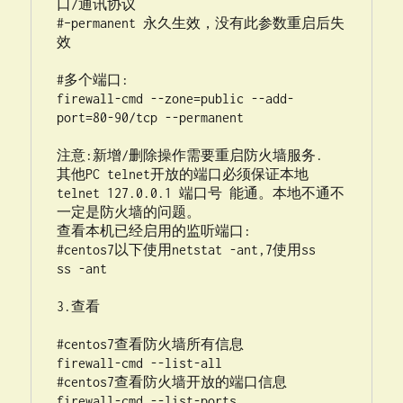
口/通讯协议

#–permanent 永久生效，没有此参数重启后失
效

#多个端口:

firewall-cmd --zone=public --add-
port=80-90/tcp --permanent

注意:新增/删除操作需要重启防火墙服务.

其他PC telnet开放的端口必须保证本地 
telnet 127.0.0.1 端口号 能通。本地不通不
一定是防火墙的问题。

查看本机已经启用的监听端口:

#centos7以下使用netstat -ant,7使用ss

ss -ant

3.查看

#centos7查看防火墙所有信息

firewall-cmd --list-all

#centos7查看防火墙开放的端口信息

firewall-cmd --list-ports
