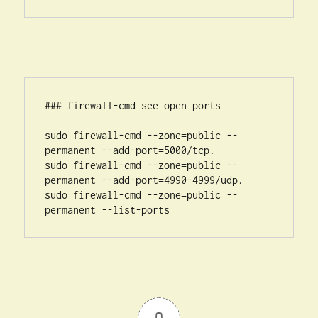
### firewall-cmd see open ports

sudo firewall-cmd --zone=public --
permanent --add-port=5000/tcp.

sudo firewall-cmd --zone=public --
permanent --add-port=4990-4999/udp.

sudo firewall-cmd --zone=public --
permanent --list-ports