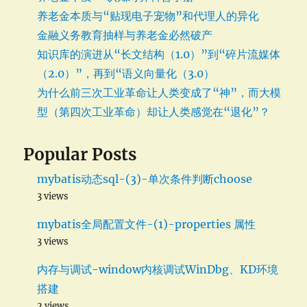
养老金本质与“贴现电子宠物”和代理人的异化
金融义务教育抽样与养老金必然破产
知识库的演进从“长文结构（1.0）”到“碎片流媒体
（2.0）”，再到“语义向量化（3.0）
为什么前三次工业革命让人类变成了“神”，而大模
型（第四次工业革命）却让人类感觉在“退化”？
Popular Posts
mybatis动态sql-(3)-单次条件判断choose
3 views
mybatis全局配置文件-(1)-properties 属性
3 views
内存与调试-window内核调试WinDbg、KD环境
搭建
2 views