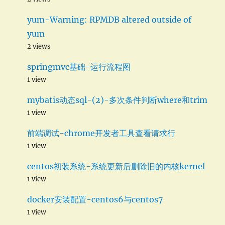
yum-Warning: RPMDB altered outside of
yum
2 views
springmvc基础-运行流程图
1 view
mybatis动态sql-(2)-多次条件判断where和trim
1 view
前端调试-chrome开发者工具查看请求行
1 view
centos初装系统-系统更新后删除旧的内核kernel
1 view
docker安装配置-centos6与centos7
1 view