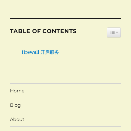
TABLE OF CONTENTS
TOGGLE
firewall 开启服务
Home
Blog
About