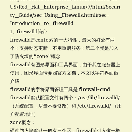
US/Red_Hat_Enterprise_Linux/7/html/Securi
ty_Guide/sec-Using_Firewalls.html#sec-
Introduction_to_firewalld
1、firewalld简介
firewalld是centos7的一大特性，最大的好处有两
个：支持动态更新，不用重启服务；第二个就是加入
了防火墙的“zone”概念
firewalld有图形界面和工具界面，由于我在服务器上
使用，图形界面请参照官方文档，本文以字符界面做
介绍
firewalld的字符界面管理工具是
firewall-cmd
firewalld默认配置文件有两个：/usr/lib/firewalld/
（系统配置，尽量不要修改）和 /etc/firewalld/ （用
户配置地址）
zone概念：
硬件防火墙默认一般有三个区，firewalld引入这一概