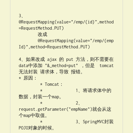
3、	
@RequestMapping(value="/emp/{id}”,method
=RequestMethod.PUT)

        改成

	@RequestMapping(value="/emp/{emp
Id}",method=RequestMethod.PUT)

4、如果改成 ajax 的 put 方法，则不需要在
data中添加 "&_method=put" ，但是  tomcat 
无法封装 请求体，导致 报错。

* 原因：

	 * Tomcat：

	 * 		1、将请求体中的
数据，封装一个map。

	 * 		2、
request.getParameter("empName")就会从这
个map中取值。

	 * 		3、SpringMVC封装
POJO对象的时候。
