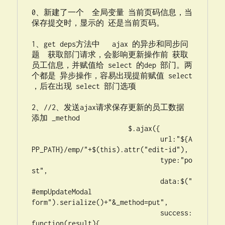
0、新建了一个  全局变量 当前页码信息，当
保存提交时，显示的 还是当前页码。

1、get deps方法中   ajax 的异步和同步问
题  获取部门请求，会影响更新操作前 获取
员工信息，并赋值给 select 的dep 部门。两
个都是 异步操作，容易出现提前赋值 select 
，后在出现 select 部门选项

2、//2、发送ajax请求保存更新的员工数据   
添加 _method

			$.ajax({

				url:"${A
PP_PATH}/emp/"+$(this).attr("edit-id"),

				type:"po
st",

				data:$("
#empUpdateModal 
form").serialize()+"&_method=put",

				success:
function(result){
