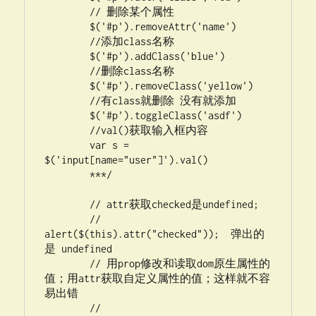
        // 删除某个属性

        $('#p').removeAttr('name')

        //添加class名称

        $('#p').addClass('blue')

        //删除class名称

        $('#p').removeClass('yellow')

        //有class就删除 没有就添加

        $('#p').toggleClass('asdf')

        //val()获取输入框内容

        var s = 
$('input[name="user"]').val()

	***/

	// attr获取checked是undefined;

	// 
alert($(this).attr("checked"));  弹出的
是 undefined

	// 用prop修改和读取dom原生属性的
值；用attr获取自定义属性的值；这样就不容
易出错			

	// 