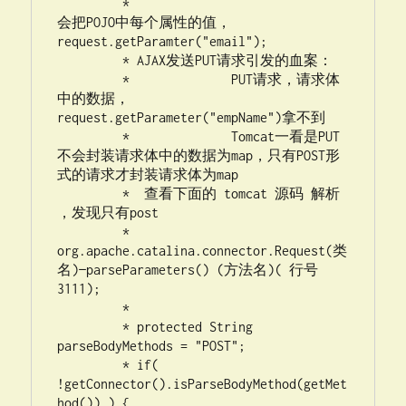
	 * 				
会把POJO中每个属性的值，
request.getParamter("email");

	 * AJAX发送PUT请求引发的血案：

	 * 		PUT请求，请求体
中的数据，
request.getParameter("empName")拿不到

	 * 		Tomcat一看是PUT
不会封装请求体中的数据为map，只有POST形
式的请求才封装请求体为map

         *  查看下面的 tomcat 源码 解析  
，发现只有post 

	 * 
org.apache.catalina.connector.Request(类
名)—parseParameters() (方法名)( 行号 
3111);

	 * 

	 * protected String 
parseBodyMethods = "POST";

	 * if( 
!getConnector().isParseBodyMethod(getMet
hod()) ) {
