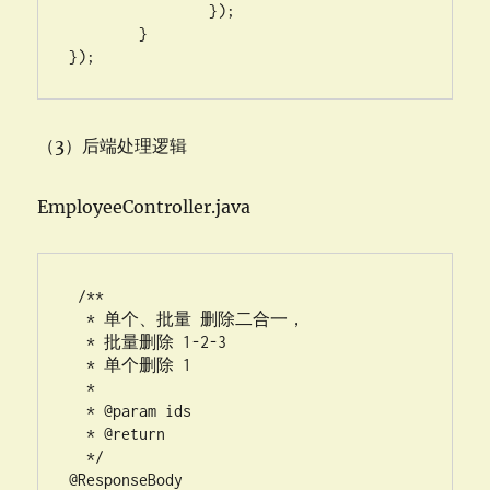
		});

	}

});
（3）后端处理逻辑
EmployeeController.java
 /**

  * 单个、批量 删除二合一，

  * 批量删除 1-2-3

  * 单个删除 1

  * 

  * @param ids

  * @return

  */

@ResponseBody
