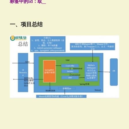
标签中的id：取_
一、项目总结