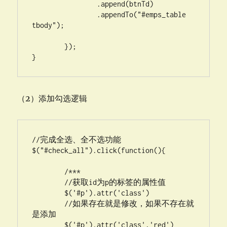
		.append(btnTd)

		.appendTo("#emps_table 
tbody");

	});

}
（2）添加勾选逻辑
//完成全选、全不选功能

$("#check_all").click(function(){

	/***

	//获取id为p的标签的属性值

        $('#p').attr('class')

        //如果存在就是修改，如果不存在就
是添加

        $('#p').attr('class','red')
