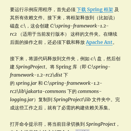
要运行示例应用程序，首先必须
下载 Spring 框架
及
其所有依赖文件。接下来，将框架释放到（比如说）
磁盘
c:\
，这会创建
C:\spring-framework-1.2-
rc2
（适用于当前发行版本） 这样的文件夹。在继续
后面的操作之前，还必须下载和释放
Apache Ant
。
接下来，将源代码释放到文件夹，例如
c:\
盘，然后创
建
SpringProject
。将 Spring 库（即
C:\spring-
framework-1.2-rc2\dist
下
的
spring.jar
和
C:\spring-framework-1.2-
rc2\lib\jakarta-commons
下的
commons-
logging.jar
）复制到
SpringProject\lib
文件夹中。完
成这些工作之后，就有了必需的构建依赖关系集。
打开命令提示符，将当前目录切换到
SpringProject
，