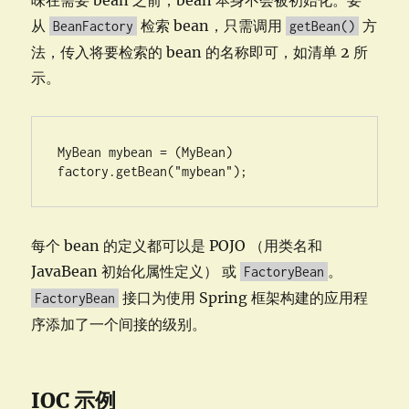
从
检索 bean，只需调用
方
BeanFactory
getBean()
法，传入将要检索的 bean 的名称即可，如清单 2 所
示。
MyBean mybean = (MyBean) 
factory.getBean("mybean");
每个 bean 的定义都可以是 POJO （用类名和
JavaBean 初始化属性定义） 或
。
FactoryBean
接口为使用 Spring 框架构建的应用程
FactoryBean
序添加了一个间接的级别。
IOC 示例