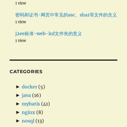
1 view
密码和证书-网页中常见的asc、sha1等文件的含义
1 view
j2ee标准-web-inf文件夹的意义
1 view
CATEGORIES
►
docker
(5)
►
java
(16)
►
mybatis
(41)
►
nginx
(8)
►
nosql
(13)