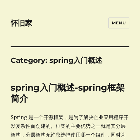
怀旧家
MENU
Category:
spring入门概述
spring入门概述-spring框架
简介
Spring 是一个开源框架，是为了解决企业应用程序开
发复杂性而创建的。框架的主要优势之一就是其分层
架构，分层架构允许您选择使用哪一个组件，同时为