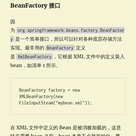
BeanFactory 接口
因
为
org.springframework.beans.factory.BeanFactor
是一个简单接口，所以可以针对各种底层存储方法
y
实现。最常用的
定义
BeanFactory
是
，它根据 XML 文件中的定义装入
XmlBeanFactory
bean，如清单 1 所示。
BeanFactory factory = new 
XMLBeanFactory(new 
FileInputSteam("mybean.xml"));
在 XML 文件中定义的 Bean 是被消极加载的，这意
味在需要 bean 之前，bean 本身不会被初始化。要