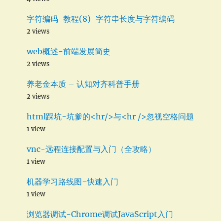
字符编码-教程(8)-字符串长度与字符编码
2 views
web概述-前端发展简史
2 views
养老金本质 – 认知对齐科普手册
2 views
html踩坑-坑爹的<hr/>与<hr />忽视空格问题
1 view
vnc-远程连接配置与入门（全攻略）
1 view
机器学习路线图-快速入门
1 view
浏览器调试-Chrome调试JavaScript入门