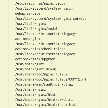
/etc/sysconfig/nginx-debug

/usr/lib/systemd/system/nginx-
debug.service

/usr/lib/systemd/system/nginx.service

/usr/lib64/nginx

/usr/lib64/nginx/modules

/usr/libexec/initscripts/legacy-
actions/nginx

/usr/libexec/initscripts/legacy-
actions/nginx/check-reload

/usr/libexec/initscripts/legacy-
actions/nginx/upgrade

/usr/sbin/nginx

/usr/sbin/nginx-debug

/usr/share/doc/nginx-1.12.2

/usr/share/doc/nginx-1.12.2/COPYRIGHT

/usr/share/man/man8/nginx.8.gz

/usr/share/nginx

/usr/share/nginx/html

/usr/share/nginx/html/50x.html

/usr/share/nginx/html/index.html
