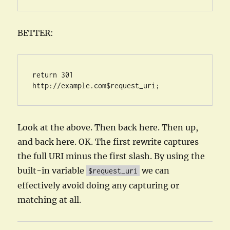
BETTER:
return
301
http://example.com
$request_uri
;
Look at the above. Then back here. Then up,
and back here. OK. The first rewrite captures
the full URI minus the first slash. By using the
built-in variable
we can
$request_uri
effectively avoid doing any capturing or
matching at all.