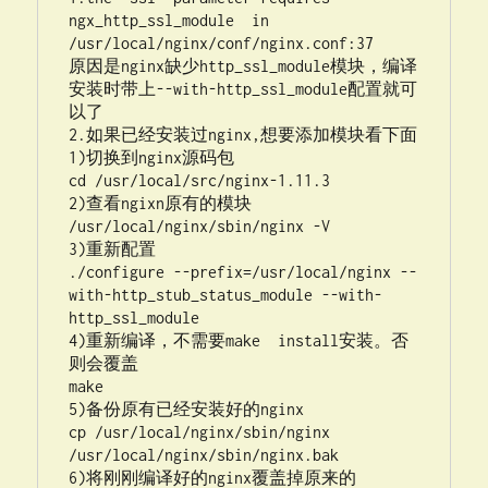
ngx_http_ssl_module  in 
/usr/local/nginx/conf/nginx.conf:37

原因是nginx缺少http_ssl_module模块，编译
安装时带上--with-http_ssl_module配置就可
以了

2.如果已经安装过nginx,想要添加模块看下面

1)切换到nginx源码包

cd /usr/local/src/nginx-1.11.3

2)查看ngixn原有的模块

/usr/local/nginx/sbin/nginx -V

3)重新配置

./configure --prefix=/usr/local/nginx --
with-http_stub_status_module --with-
http_ssl_module

4)重新编译，不需要make  install安装。否
则会覆盖

make

5)备份原有已经安装好的nginx

cp /usr/local/nginx/sbin/nginx 
/usr/local/nginx/sbin/nginx.bak

6)将刚刚编译好的nginx覆盖掉原来的