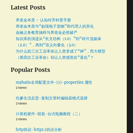
Latest Posts
养老金本质 – 认知对齐科普手册
养老金本质与“贴现电子宠物”和代理人的异化
金融义务教育抽样与养老金必然破产
知识库的演进从“长文结构（1.0）”到“碎片流媒体
（2.0）”，再到“语义向量化（3.0）
为什么前三次工业革命让人类变成了“神”，而大模型
批
（第四次工业革命）却让人类感觉在“退化”？
Popular Posts
原
mybatis全局配置文件-(1)-properties 属性
2 views
坑爹生活反思-复制文章时编辑器模式选择
2 views
计算机硬件-组装-台式电脑教程（二）
2 views
http协议-http1.1协议分析