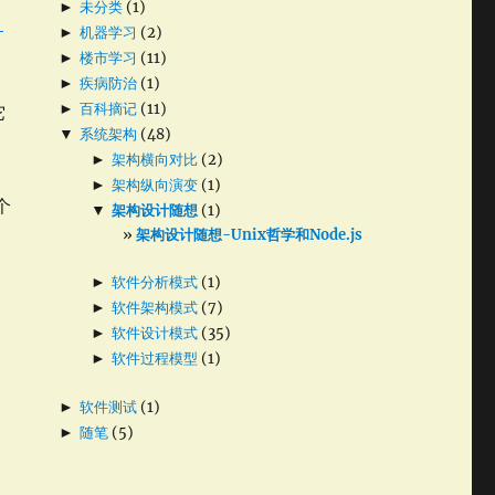
►
未分类
(1)
，
►
机器学习
(2)
►
楼市学习
(11)
►
疾病防治
(1)
►
百科摘记
(11)
它
▼
系统架构
(48)
►
架构横向对比
(2)
►
架构纵向演变
(1)
个
▼
架构设计随想
(1)
架构设计随想-Unix哲学和Node.js
，
►
软件分析模式
(1)
►
软件架构模式
(7)
►
软件设计模式
(35)
►
软件过程模型
(1)
►
软件测试
(1)
►
随笔
(5)