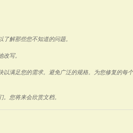
。
以了解那些您不知道的问题。
地改写。
块以满足您的需求。避免广泛的规格。为您修复的每
们。您将来会欣赏文档。