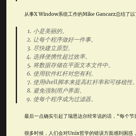
从事X Window系统工作的Mike Gancarz总结了
小是美丽的。
让每个程序做好一件事。
尽快建立原型。
选择便携性超过效率。
将数据存储在平面文本文件中。
使用软件杠杆对您有利。
使用shell脚本来提高杠杆率和可移植性
避免强制用户界面。
使每个程序成为过滤器。
最后一点确实引起了瑞恩达尔经常说的话，“每个节
很多时候，人们会对Unix哲学的错误方面感到困惑