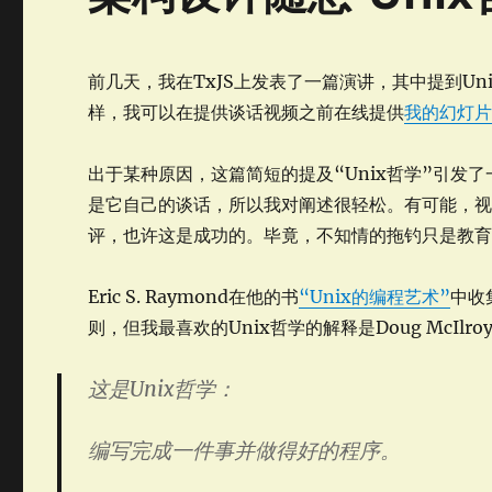
前几天，我在TxJS上发表了一篇演讲，其中提到Uni
样，我可以在提供谈话视频之前在线提供
我的幻灯
出于某种原因，这篇简短的提及“Unix哲学”引发
是它自己的谈话，所以我对阐述很轻松。有可能，
评，也许这是成功的。毕竟，不知情的拖钓只是教
Eric S. Raymond在他的书
“Unix的编程艺术”
中收
则，但我最喜欢的Unix哲学的解释是Doug McIlro
这是Unix哲学：
编写完成一件事并做得好的程序。