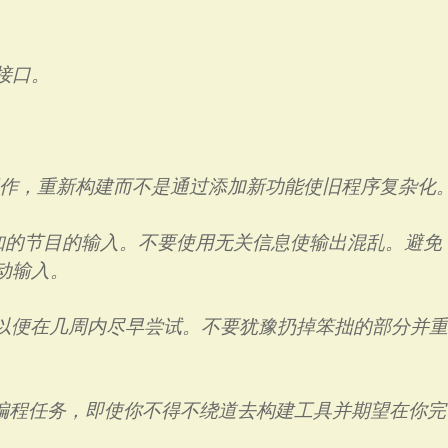
接口。
工作，重新构建而不是通过添加新功能使旧程序复杂化
未知的节目的输入。不要使用无关信息使输出混乱。避免
动输入。
，以便在几周内尽早尝试。不要犹豫扔掉笨拙的部分并
轻编程任务，即使你不得不绕道去构建工具并期望在你完