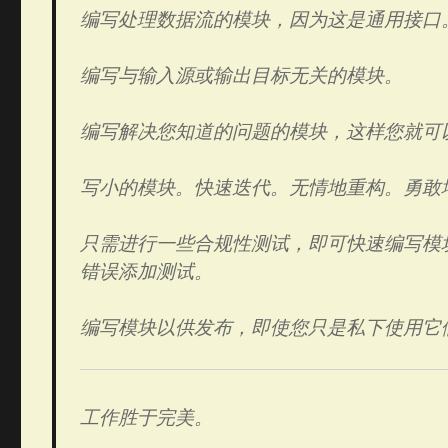
编写处理数据流的模块，因为这是通用接口
编写与输入源或输出目标无关的模块。
编写解决您知道的问题的模块，这样您就可
写小的模块。快速迭代。无情地重构。勇敢
只需进行一些合规性测试，即可快速编写模
错误添加测试。
编写模块以供发布，即使您只是私下使用它
工作胜于完美。