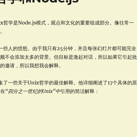
x哲学是Node.js模式，观点和文化的重要组成部分。像往常一
片
。
了一些人的愤怒。由于我只有25分钟，并且每张幻灯片都可能完全
视频不会添加太多的背景。但目标是激起对话，所以如果它引起
育的邀请，所以我想我会解释。
集了一些关于Unix哲学的最佳解释。他详细阐述了17个具体的
y在
“四分之一世纪的Unix”中
引用的简洁解释：