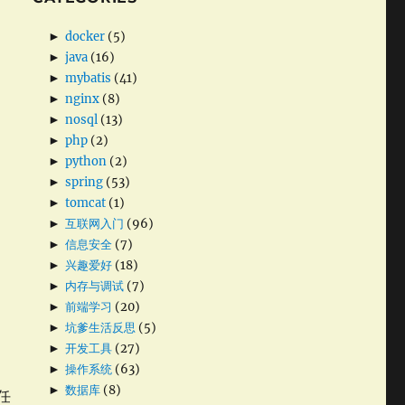
►
docker
(5)
►
java
(16)
►
mybatis
(41)
►
nginx
(8)
►
nosql
(13)
►
php
(2)
►
python
(2)
►
spring
(53)
►
tomcat
(1)
►
互联网入门
(96)
►
信息安全
(7)
►
兴趣爱好
(18)
►
内存与调试
(7)
►
前端学习
(20)
►
坑爹生活反思
(5)
►
开发工具
(27)
►
操作系统
(63)
►
数据库
(8)
任