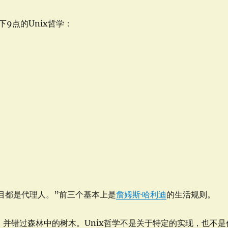
以下9点的Unix哲学：
。
目都是代理人。”前三个基本上是
詹姆斯·哈利迪
的生活规则。
，并错过森林中的树木。Unix哲学不是关于特定的实现，也不是