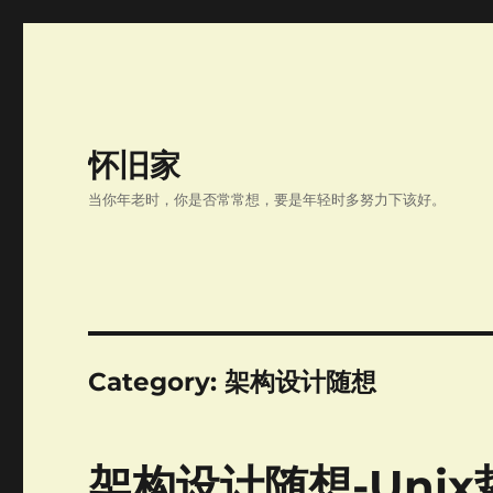
怀旧家
当你年老时，你是否常常想，要是年轻时多努力下该好。
Category:
架构设计随想
架构设计随想-Unix哲