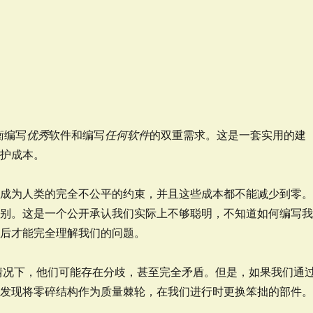
衡编写
优秀
软件和编写
任何软件
的双重需求。这是一套实用的建
维护成本。
时成为人类的完全不公平的约束，并且这些成本都不能减少到零
级别。这是一个公开承认我们实际上不够聪明，不知道如何编写
决后才能完全理解我们的问题。
情况下，他们可能存在分歧，甚至完全矛盾。但是，如果我们通
以发现将零碎结构作为质量棘轮，在我们进行时更换笨拙的部件