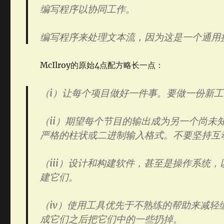
编写程序以协同工作。
编写程序来处理文本流，因为这是一个通用
McIlroy的原始4点配方略长一点：
（i）让每个项目做好一件事。要做一份新
（ii）期望每个节目的输出成为另一个尚
严格的柱状或二进制输入格式。不要坚持互
（iii）设计和构建软件，甚至是操作系统
建它们。
（iv）使用工具优先于不熟练的帮助来减
成它们之后把它们中的一些扔掉。