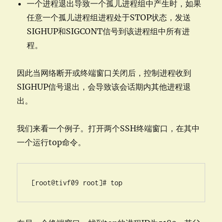
一个进程退出导致一个孤儿进程组中产生时，如果
任意一个孤儿进程组进程处于STOP状态，发送
SIGHUP和SIGCONT信号到该进程组中所有进
程。
因此当网络断开或终端窗口关闭后，控制进程收到
SIGHUP信号退出，会导致该会话期内其他进程退
出。
我们来看一个例子。打开两个SSH终端窗口，在其中
一个运行top命令。
[root@tivf09 root]# top