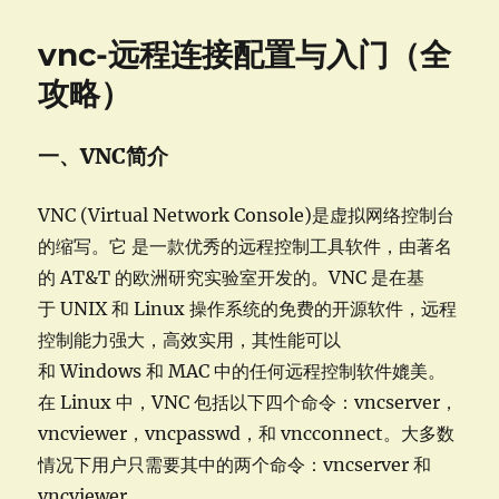
软
件-
vnc-远程连接配置与入门（全
免
费
攻略）
开
源
的
一、VNC简介
FileZilla
VNC (Virtual Network Console)是虚拟网络控制台
的缩写。它 是一款优秀的远程控制工具软件，由著名
的 AT&T 的欧洲研究实验室开发的。VNC 是在基
于 UNIX 和 Linux 操作系统的免费的开源软件，远程
控制能力强大，高效实用，其性能可以
和 Windows 和 MAC 中的任何远程控制软件媲美。
在 Linux 中，VNC 包括以下四个命令：vncserver，
vncviewer，vncpasswd，和 vncconnect。大多数
情况下用户只需要其中的两个命令：vncserver 和
vncviewer。