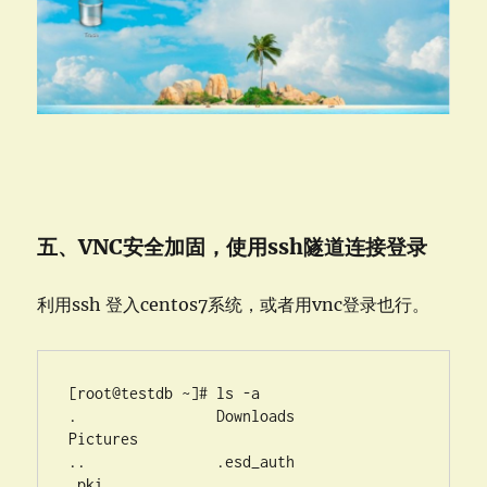
五、VNC安全加固，使用ssh隧道连接登录
利用ssh 登入centos7系统，或者用vnc登录也行。
[root@testdb ~]# ls -a

.                Downloads                                   
Pictures

..               .esd_auth                                   
.pki
