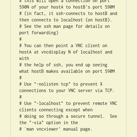
# this will open a connection on port 
590N of your hostA to hostB's port 590M

# (in fact, it ssh-connects to hostB and 
then connects to localhost (on hostB).

# See the ssh man page for details on 
port forwarding)

#

# You can then point a VNC client on 
hostA at vncdisplay N of localhost and 
with

# the help of ssh, you end up seeing 
what hostB makes available on port 590M

#

# Use "-nolisten tcp" to prevent X 
connections to your VNC server via TCP.

#

# Use "-localhost" to prevent remote VNC 
clients connecting except when

# doing so through a secure tunnel.  See 
the "-via" option in the

# `man vncviewer' manual page.                                                           
