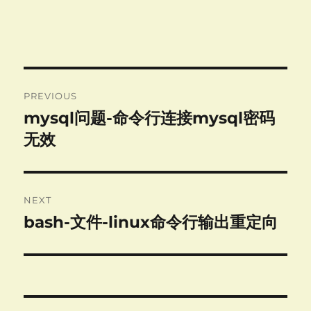
Post
PREVIOUS
navigation
mysql问题-命令行连接mysql密码
Previous
post:
无效
NEXT
bash-文件-linux命令行输出重定向
Next
post: