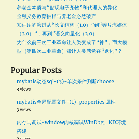
养老金本质与“贴现电子宠物”和代理人的异化
金融义务教育抽样与养老金必然破产
知识库的演进从“长文结构（1.0）”到“碎片流媒体
（2.0）”，再到“语义向量化（3.0）
为什么前三次工业革命让人类变成了“神”，而大模
型（第四次工业革命）却让人类感觉在“退化”？
Popular Posts
mybatis动态sql-(3)-单次条件判断choose
3 views
mybatis全局配置文件-(1)-properties 属性
3 views
内存与调试-window内核调试WinDbg、KD环境
搭建
2 views