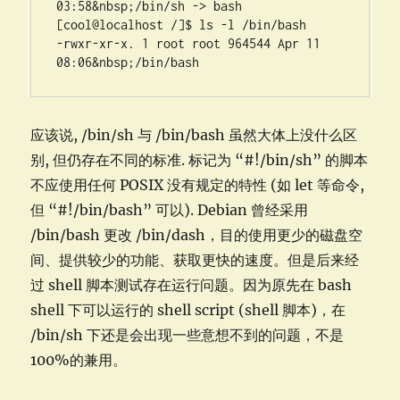
03:58&nbsp;/bin/sh -> bash

[cool@localhost /]$ ls -l /bin/bash

-rwxr-xr-x. 1 root root 964544 Apr 11 
应该说, /bin/sh 与 /bin/bash 虽然大体上没什么区
别, 但仍存在不同的标准. 标记为 “#!/bin/sh” 的脚本
不应使用任何 POSIX 没有规定的特性 (如 let 等命令,
但 “#!/bin/bash” 可以). Debian 曾经采用
/bin/bash 更改 /bin/dash，目的使用更少的磁盘空
间、提供较少的功能、获取更快的速度。但是后来经
过 shell 脚本测试存在运行问题。因为原先在 bash
shell 下可以运行的 shell script (shell 脚本)，在
/bin/sh 下还是会出现一些意想不到的问题，不是
100%的兼用。