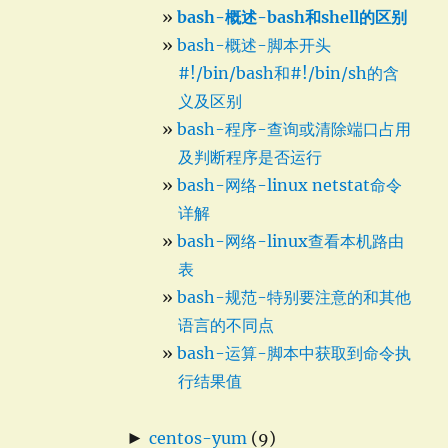
bash-概述-bash和shell的区别
bash-概述-脚本开头
#!/bin/bash和#!/bin/sh的含
义及区别
bash-程序-查询或清除端口占用
及判断程序是否运行
bash-网络-linux netstat命令
详解
bash-网络-linux查看本机路由
表
bash-规范-特别要注意的和其他
语言的不同点
bash-运算-脚本中获取到命令执
行结果值
►
centos-yum
(9)