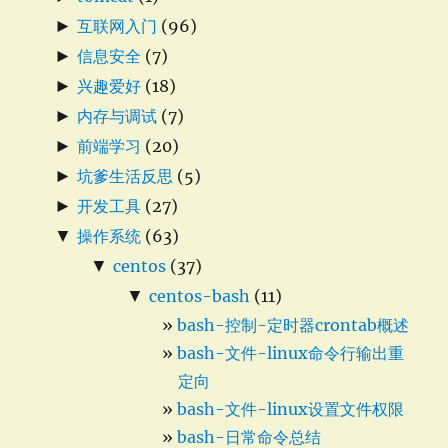
►
互联网入门
(96)
►
信息安全
(7)
►
兴趣爱好
(18)
►
内存与调试
(7)
►
前端学习
(20)
►
坑爹生活反思
(5)
►
开发工具
(27)
▼
操作系统
(63)
▼
centos
(37)
▼
centos-bash
(11)
bash-控制-定时器crontab概述
bash-文件-linux命令行输出重
定向
bash-文件-linux设置文件权限
bash-日常命令总结