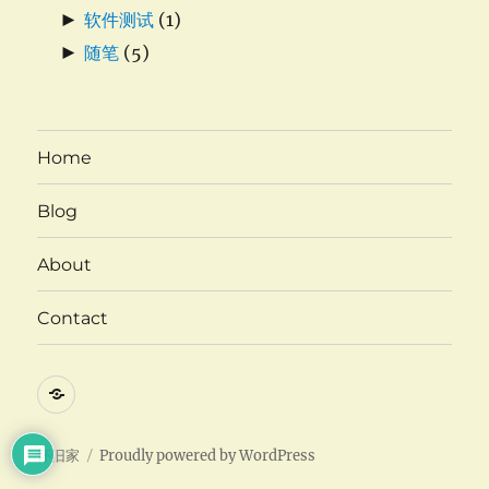
►
软件测试
(1)
►
随笔
(5)
Home
Blog
About
Contact
Twitter
怀旧家
Proudly powered by WordPress