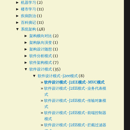
►
机器学习
(2)
►
楼市学习
(11)
►
疾病防治
(1)
►
百科摘记
(11)
▼
系统架构
(48)
►
架构横向对比
(2)
►
架构纵向演变
(1)
►
架构设计随想
(1)
►
软件分析模式
(1)
►
软件架构模式
(7)
▼
软件设计模式
(35)
▼
软件设计模式-j2ee模式
(8)
软件设计模式-J2EE模式-MVC模式
软件设计模式-J2EE模式-业务代表模
式
软件设计模式-J2EE模式-传输对象模
式
软件设计模式-J2EE模式-前端控制器
模式
软件设计模式-J2EE模式-拦截过滤器