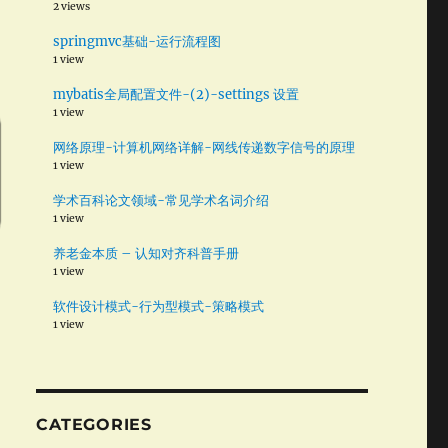
2 views
springmvc基础-运行流程图
1 view
mybatis全局配置文件-(2)-settings 设置
1 view
网络原理-计算机网络详解-网线传递数字信号的原理
1 view
学术百科论文领域-常见学术名词介绍
1 view
养老金本质 – 认知对齐科普手册
1 view
软件设计模式-行为型模式-策略模式
1 view
CATEGORIES