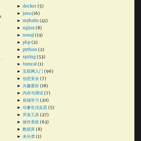
►
docker
(5)
►
java
(16)
►
mybatis
(41)
►
nginx
(8)
►
nosql
(13)
►
php
(2)
►
python
(2)
►
spring
(53)
►
tomcat
(1)
►
互联网入门
(96)
►
信息安全
(7)
►
兴趣爱好
(18)
►
内存与调试
(7)
►
前端学习
(20)
►
坑爹生活反思
(5)
►
开发工具
(27)
►
操作系统
(63)
►
数据库
(8)
►
未分类
(1)