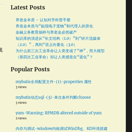
Latest Posts
养老金本质 – 认知对齐科普手册
养老金本质与“贴现电子宠物”和代理人的异化
金融义务教育抽样与养老金必然破产
知识库的演进从“长文结构（1.0）”到“碎片流媒体
（2.0）”，再到“语义向量化（3.0）
视
为什么前三次工业革命让人类变成了“神”，而大模型
（第四次工业革命）却让人类感觉在“退化”？
Popular Posts
mybatis全局配置文件-(1)-properties 属性
3 views
mybatis动态sql-(3)-单次条件判断choose
3 views
yum-Warning: RPMDB altered outside of yum
2 views
内存与调试-window内核调试WinDbg、KD环境搭建