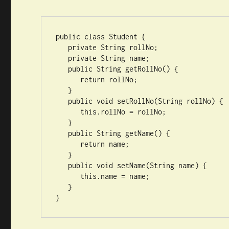
public class Student {

   private String rollNo;

   private String name;

   public String getRollNo() {

      return rollNo;

   }

   public void setRollNo(String rollNo) {

      this.rollNo = rollNo;

   }

   public String getName() {

      return name;

   }

   public void setName(String name) {

      this.name = name;

   }

}