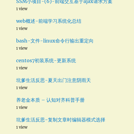
SSM小项目-(6)-前端交互基于ajax请求方案
1 view
web概述-前端学习系统化总结
1 view
bash-文件-linux命令行输出重定向
1 view
centos7初装系统-更新系统
1 view
坑爹生活反思-夏天出门注意阴雨天
1 view
养老金本质 – 认知对齐科普手册
1 view
坑爹生活反思-复制文章时编辑器模式选择
1 view