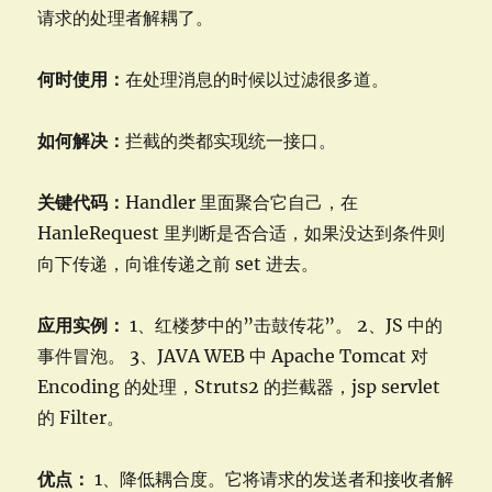
请求的处理者解耦了。
何时使用：
在处理消息的时候以过滤很多道。
如何解决：
拦截的类都实现统一接口。
关键代码：
Handler 里面聚合它自己，在
HanleRequest 里判断是否合适，如果没达到条件则
向下传递，向谁传递之前 set 进去。
应用实例：
1、红楼梦中的”击鼓传花”。 2、JS 中的
事件冒泡。 3、JAVA WEB 中 Apache Tomcat 对
Encoding 的处理，Struts2 的拦截器，jsp servlet
的 Filter。
优点：
1、降低耦合度。它将请求的发送者和接收者解