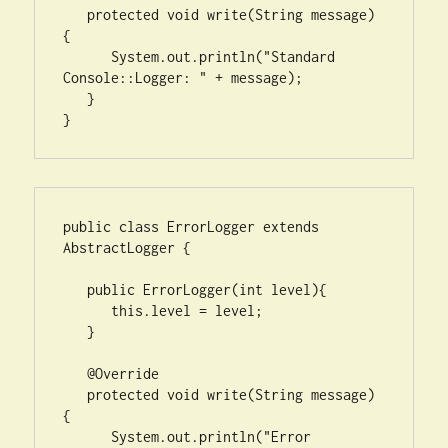
   protected void write(String message) 
{    

      System.out.println("Standard 
Console::Logger: " + message);

   }

}
public class ErrorLogger extends 
AbstractLogger {

   public ErrorLogger(int level){

      this.level = level;

   }

   @Override

   protected void write(String message) 
{    

      System.out.println("Error 