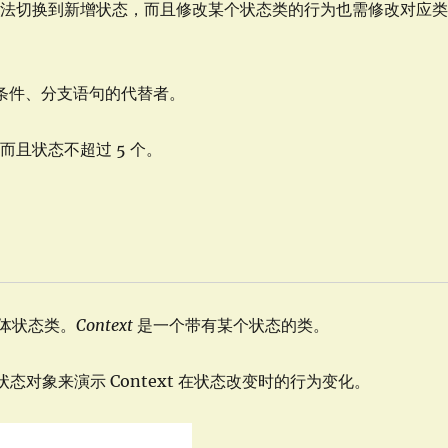
无法切换到新增状态，而且修改某个状态类的行为也需修改对应
、条件、分支语句的代替者。
且状态不超过 5 个。
体状态类。
Context
是一个带有某个状态的类。
状态对象来演示 Context 在状态改变时的行为变化。