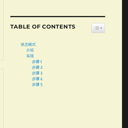
TABLE OF CONTENTS
TOGGLE TABLE
状态模式
介绍
实现
步骤 1
步骤 2
步骤 3
步骤 4
步骤 5