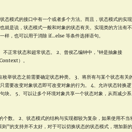
而状态模式的接口中有一个或者多个方法。而且，状态模式的实
。也就是说，状态模式一般和对象的状态有关。实现类的方法有
，也可以用于消除 if…else 等条件选择语句。
、不正常状态和超常状态。 2、曾侯乙编钟中，’钟是抽象接
ontext）。
在枚举状态之前需要确定状态种类。 3、将所有与某个状态有关
只需要改变对象状态即可改变对象的行为。 4、允许状态转换逻
句块。 5、可以让多个环境对象共享一个状态对象，从而减少系
的个数。 2、状态模式的结构与实现都较为复杂，如果使用不当
闭原则”的支持并不太好，对于可以切换状态的状态模式，增加新