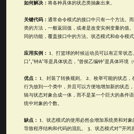
如何解决：
将各种具体的状态类抽象出来。
关键代码：
通常命令模式的接口中只有一个方法。
类的方法，一般返回值，或者是改变实例变量的值
同的功能，覆盖接口中的方法。状态模式和命令模式一样
应用实例：
1、打篮球的时候运动员可以有正常状态
口’,’钟A’等是具体状态，’曾侯乙编钟’是具体环境（C
优点：
1、封装了转换规则。 2、枚举可能的状态，
行为放到一个类中，并且可以方便地增加新的状态，
辑与状态对象合成一体，而不是某一个巨大的条件语
统中对象的个数。
缺点：
1、状态模式的使用必然会增加系统类和对象
导致程序结构和代码的混乱。 3、状态模式对”开