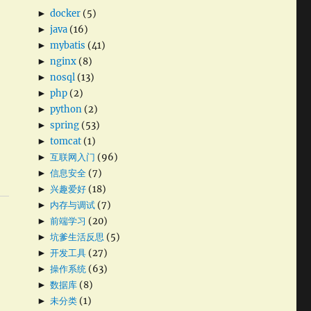
类
►
docker
(5)
►
java
(16)
►
mybatis
(41)
►
nginx
(8)
►
nosql
(13)
►
php
(2)
►
python
(2)
►
spring
(53)
►
tomcat
(1)
►
互联网入门
(96)
►
信息安全
(7)
►
兴趣爱好
(18)
►
内存与调试
(7)
►
前端学习
(20)
►
坑爹生活反思
(5)
►
开发工具
(27)
►
操作系统
(63)
►
数据库
(8)
►
未分类
(1)