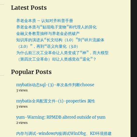
Latest Posts
养老金本质 – 认知对齐科普手册
养老金本质与“贴现电子宠物”和代理人的异化
金融义务教育抽样与养老金必然破产
知识库的演进从“长文结构（1.0）”到“碎片流媒体
（2.0）”，再到“语义向量化（3.0）
为什么前三次工业革命让人类变成了“神”，而大模型
（第四次工业革命）却让人类感觉在“退化”？
Popular Posts
mybatis动态sql-(3)-单次条件判断choose
3 views
mybatis全局配置文件-(1)-properties 属性
3 views
yum-Warning: RPMDB altered outside of yum
2 views
内存与调试-window内核调试WinDbg、KD环境搭建