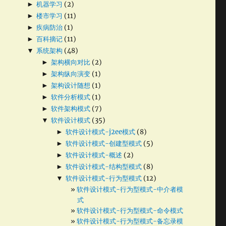
►
机器学习
(2)
►
楼市学习
(11)
►
疾病防治
(1)
►
百科摘记
(11)
▼
系统架构
(48)
►
架构横向对比
(2)
►
架构纵向演变
(1)
►
架构设计随想
(1)
►
软件分析模式
(1)
►
软件架构模式
(7)
▼
软件设计模式
(35)
►
软件设计模式-j2ee模式
(8)
►
软件设计模式-创建型模式
(5)
►
软件设计模式-概述
(2)
►
软件设计模式-结构型模式
(8)
▼
软件设计模式-行为型模式
(12)
软件设计模式-行为型模式-中介者模
式
软件设计模式-行为型模式-命令模式
软件设计模式-行为型模式-备忘录模