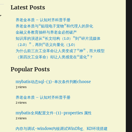
Latest Posts
了
养老金本质 – 认知对齐科普手册
养老金本质与“贴现电子宠物”和代理人的异化
金融义务教育抽样与养老金必然破产
知识库的演进从“长文结构（1.0）”到“碎片流媒体
其
（2.0）”，再到“语义向量化（3.0）
为什么前三次工业革命让人类变成了“神”，而大模型
（第四次工业革命）却让人类感觉在“退化”？
Popular Posts
mybatis动态sql-(3)-单次条件判断choose
3 views
养老金本质 – 认知对齐科普手册
2 views
mybatis全局配置文件-(1)-properties 属性
2 views
内存与调试-window内核调试WinDbg、KD环境搭建