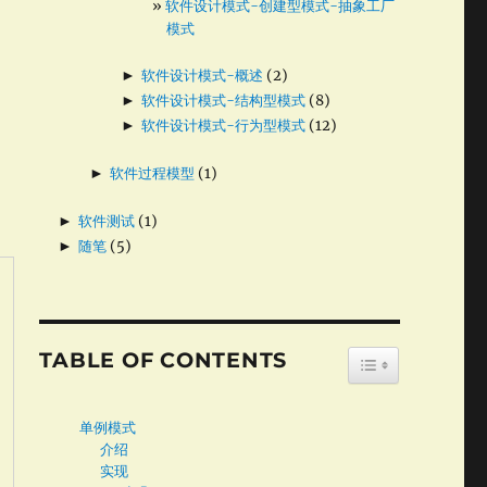
软件设计模式-创建型模式-抽象工厂
模式
►
软件设计模式-概述
(2)
►
软件设计模式-结构型模式
(8)
►
软件设计模式-行为型模式
(12)
►
软件过程模型
(1)
►
软件测试
(1)
►
随笔
(5)
TABLE OF CONTENTS
TOGGLE TABLE
单例模式
介绍
实现