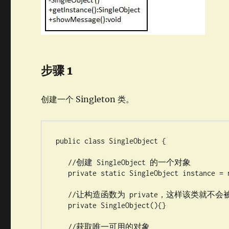
步骤 1
创建一个 Singleton 类。
public class SingleObject {

   //创建 SingleObject 的一个对象

   private static SingleObject instance = new SingleObject();

   //让构造函数为 private，这样该类就不会被实例化

   private SingleObject(){}

   //获取唯一可用的对象
