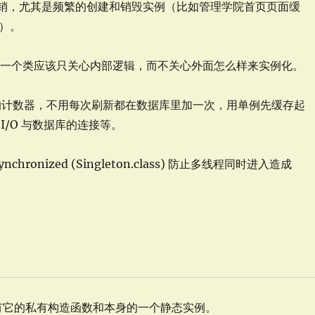
销，尤其是频繁的创建和销毁实例（比如管理学院首页页面缓
）。
，一个类应该只关心内部逻辑，而不关心外面怎么样来实例化。
中的计数器，不用每次刷新都在数据库里加一次，用单例先缓存起
I/O 与数据库的连接等。
nchronized (Singleton.class) 防止多线程同时进入造成
有它的私有构造函数和本身的一个静态实例。