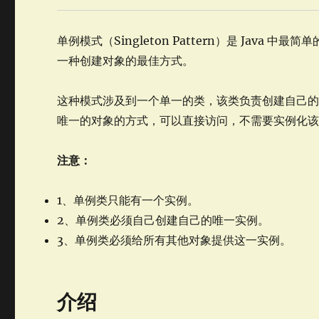
单例模式（Singleton Pattern）是 Jav
一种创建对象的最佳方式。
这种模式涉及到一个单一的类，该类负责创建自己
唯一的对象的方式，可以直接访问，不需要实例化
注意：
1、单例类只能有一个实例。
2、单例类必须自己创建自己的唯一实例。
3、单例类必须给所有其他对象提供这一实例。
介绍