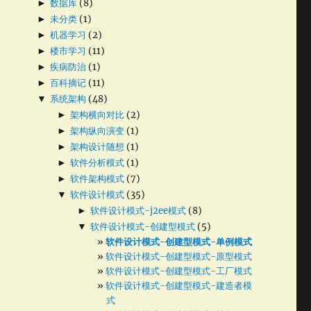
►
数据库
(8)
►
未分类
(1)
►
机器学习
(2)
►
楼市学习
(11)
►
疾病防治
(1)
►
百科摘记
(11)
▼
系统架构
(48)
►
架构横向对比
(2)
►
架构纵向演变
(1)
►
架构设计随想
(1)
►
软件分析模式
(1)
►
软件架构模式
(7)
▼
软件设计模式
(35)
►
软件设计模式-j2ee模式
(8)
▼
软件设计模式-创建型模式
(5)
软件设计模式-创建型模式-单例模式
软件设计模式-创建型模式-原型模式
软件设计模式-创建型模式-工厂模式
软件设计模式-创建型模式-建造者模
式