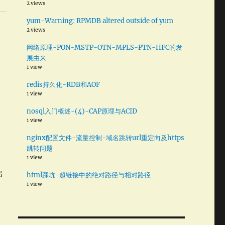
2 views
yum-Warning: RPMDB altered outside of yum
2 views
网络原理-PON-MSTP-OTN-MPLS-PTN-HFC的发
展由来
1 view
redis持久化-RDB和AOF
1 view
nosql入门概述-(4)-CAP原理与ACID
1 view
nginx配置文件-流量控制-域名跳转url重定向及https
跳转问题
1 view
出
html踩坑-超链接中的绝对路径与相对路径
1 view