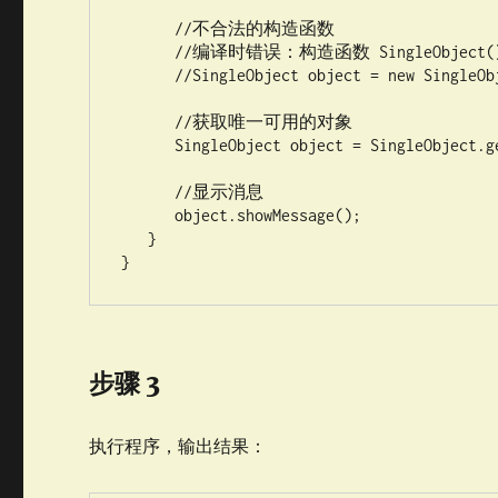
      //不合法的构造函数

      //编译时错误：构造函数 SingleObject() 是不可见的

      //SingleObject object = new SingleObject();

      //获取唯一可用的对象

      SingleObject object = SingleObject.getInstance();

      //显示消息

      object.showMessage();

   }

}
步骤 3
执行程序，输出结果：