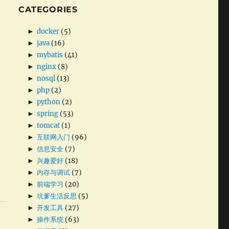
CATEGORIES
►
docker
(5)
►
java
(16)
►
mybatis
(41)
►
nginx
(8)
►
nosql
(13)
►
php
(2)
►
python
(2)
►
spring
(53)
►
tomcat
(1)
►
互联网入门
(96)
►
信息安全
(7)
►
兴趣爱好
(18)
►
内存与调试
(7)
►
前端学习
(20)
►
坑爹生活反思
(5)
►
开发工具
(27)
►
操作系统
(63)