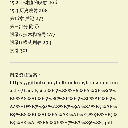
15.2 带键值的映射 266
15.3 历史映射 268
第16章 后记 273
第三部分 附 录
附录A 技术和符号 277
附录B 模式列表 293
索引 301
网络资源搜索：
https://github.com/holbrook/mybooks/blob/m
aster/1.analysis/%E5%88%86%E6%9E%90%
E6%A8%A1%E5%BC%8F%E5%8F%AF%E5%
A4%8D%E7%94%A8%E7%9A%84%E5%AF%
B9%E8%B1%A1%E6%A8%A1%E5%9E%8B(%
E4%B8%AD%E6%96%87%E7%89%88).pdf