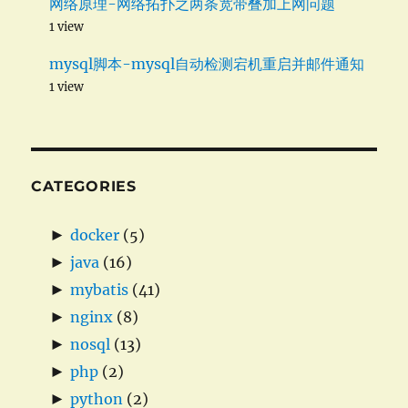
网络原理-网络拓扑之两条宽带叠加上网问题
1 view
mysql脚本-mysql自动检测宕机重启并邮件通知
1 view
CATEGORIES
►
docker
(5)
►
java
(16)
►
mybatis
(41)
►
nginx
(8)
►
nosql
(13)
►
php
(2)
►
python
(2)