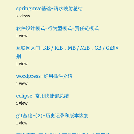
springmvc基础-请求映射总结
2 views
软件设计模式-行为型模式-责任链模式
1 view
互联网入门-KB / KiB，MB / MiB，GB / GiB区
别
1 view
wordpress-好用插件介绍
1 view
eclipse-常用快捷键总结
1 view
git基础-(2)-历史记录和版本恢复
1 view