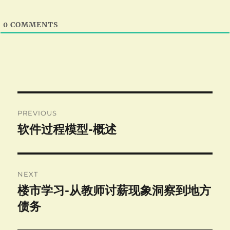
0
COMMENTS
Post
PREVIOUS
navigation
软件过程模型-概述
Previous
post:
NEXT
楼市学习-从教师讨薪现象洞察到地方
Next
post:
债务