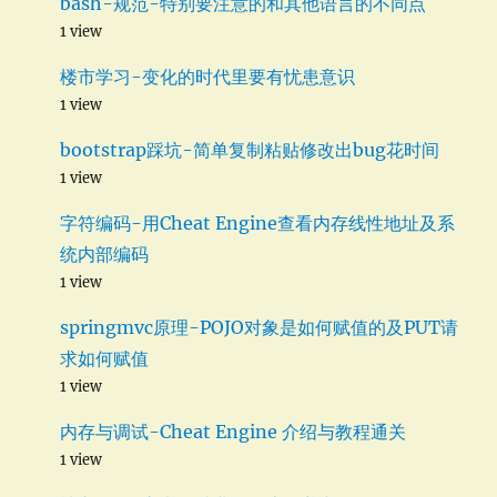
bash-规范-特别要注意的和其他语言的不同点
1 view
楼市学习-变化的时代里要有忧患意识
1 view
bootstrap踩坑-简单复制粘贴修改出bug花时间
1 view
字符编码-用Cheat Engine查看内存线性地址及系
统内部编码
1 view
springmvc原理-POJO对象是如何赋值的及PUT请
求如何赋值
1 view
内存与调试-Cheat Engine 介绍与教程通关
1 view