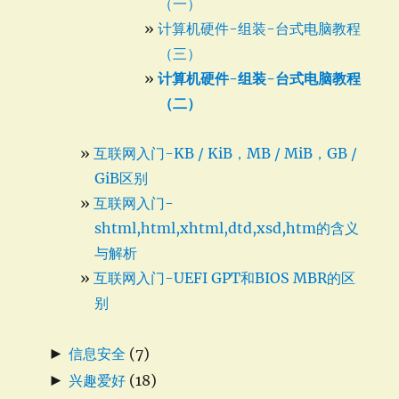
（一）
计算机硬件-组装-台式电脑教程
（三）
计算机硬件-组装-台式电脑教程
（二）
互联网入门-KB / KiB，MB / MiB，GB /
GiB区别
互联网入门-
shtml,html,xhtml,dtd,xsd,htm的含义
与解析
互联网入门-UEFI GPT和BIOS MBR的区
别
►
信息安全
(7)
►
兴趣爱好
(18)