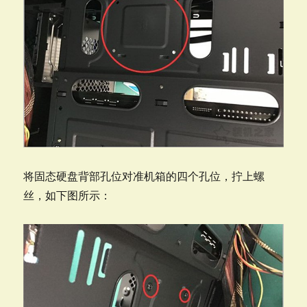
将固态硬盘背部孔位对准机箱的四个孔位，拧上螺
丝，如下图所示：