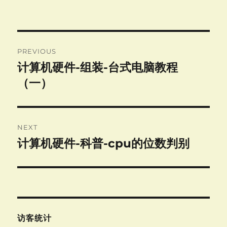
Post
PREVIOUS
navigation
计算机硬件-组装-台式电脑教程
Previous
post:
（一）
NEXT
计算机硬件-科普-cpu的位数判别
Next
post:
访客统计