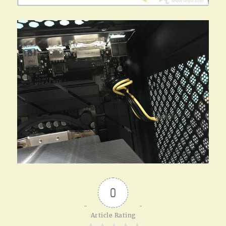
0
Article Rating