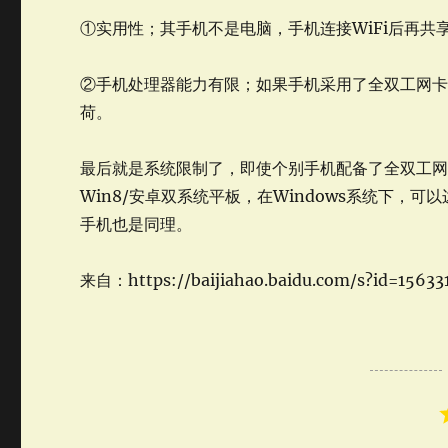
①实用性；其手机不是电脑，手机连接WiFi后再
②手机处理器能力有限；如果手机采用了全双工网卡，
荷。
最后就是系统限制了，即使个别手机配备了全双工
Win8/安卓双系统平板，在Windows系统下，可
手机也是同理。
来自：https://baijiahao.baidu.com/s?id=1563