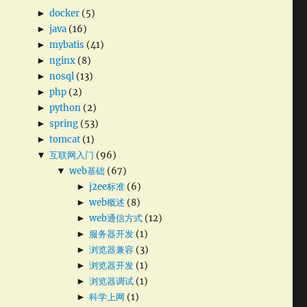
►
docker
(5)
►
java
(16)
►
mybatis
(41)
►
nginx
(8)
►
nosql
(13)
►
php
(2)
►
python
(2)
►
spring
(53)
►
tomcat
(1)
▼
互联网入门
(96)
▼
web基础
(67)
►
j2ee标准
(6)
►
web概述
(8)
►
web通信方式
(12)
►
服务器开发
(1)
►
浏览器兼容
(3)
►
浏览器开发
(1)
►
浏览器调试
(1)
►
科学上网
(1)