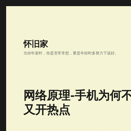
怀旧家
当你年老时，你是否常常想，要是年轻时多努力下该好。
网络原理-手机为何不
又开热点