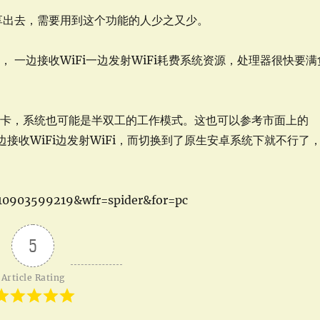
共享出去，需要用到这个功能的人少之又少。
 一边接收WiFi一边发射WiFi耗费系统资源，处理器很快要满
网卡，系统也可能是半双工的工作模式。这也可以参考市面上的
以边接收WiFi边发射WiFi，而切换到了原生安卓系统下就不行了
310903599219&wfr=spider&for=pc
5
Article Rating