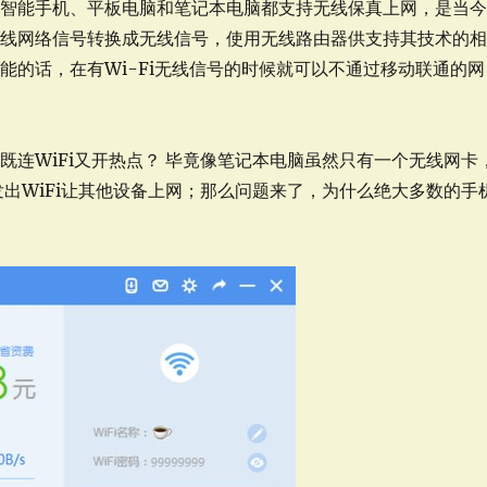
有智能手机、平板电脑和笔记本电脑都支持无线保真上网，是当
有线网络信号转换成无线信号，使用无线路由器供支持其技术的
能的话，在有Wi-Fi无线信号的时候就可以不通过移动联通的网
连WiFi又开热点？ 毕竟像笔记本电脑虽然只有一个无线网卡
发出WiFi让其他设备上网；那么问题来了，为什么绝大多数的手