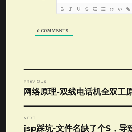
0
COMMENTS
Post
PREVIOUS
navigation
网络原理-双线电话机全双工
Previous
post:
NEXT
jsp踩坑-文件名缺了个S，
Next