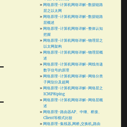
网络原理-计算机网络详解-数据链路
层之以太网
网络原理-计算机网络详解-数据链路
层概述
网络原理-计算机网络详解-整体认知
把握
网络原理-计算机网络详解-物理层之
以太网架构
网络原理-计算机网络详解-物理层概
述
网络原理-计算机网络详解-网线传递
数字信号的原理
网络原理-计算机网络详解-网络分类
子网划分及超网
网络原理-计算机网络详解-网络层之
ICMP和ping
网络原理-计算机网络详解-网络层概
述
网络原理-路由器AP、中继、桥接、
Client等模式比较
网络原理-集线器,网桥,交换机,路由