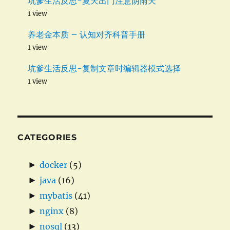
坑爹生活反思-夏天出门注意阴雨天
1 view
养老金本质 – 认知对齐科普手册
1 view
坑爹生活反思-复制文章时编辑器模式选择
1 view
CATEGORIES
►
docker
(5)
►
java
(16)
►
mybatis
(41)
►
nginx
(8)
►
nosql
(13)