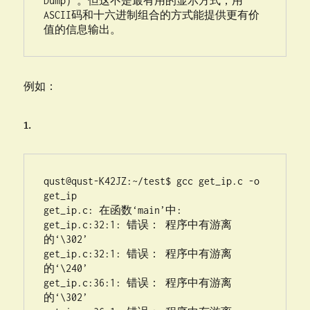
Dump）。但这不是最有用的显示方式，用
ASCII码和十六进制组合的方式能提供更有价
值的信息输出。
例如：
1.
qust@qust-K42JZ:~/test$ gcc get_ip.c -o 
get_ip

get_ip.c: 在函数‘main’中:

get_ip.c:32:1: 错误： 程序中有游离
的‘\302’

get_ip.c:32:1: 错误： 程序中有游离
的‘\240’

get_ip.c:36:1: 错误： 程序中有游离
的‘\302’
