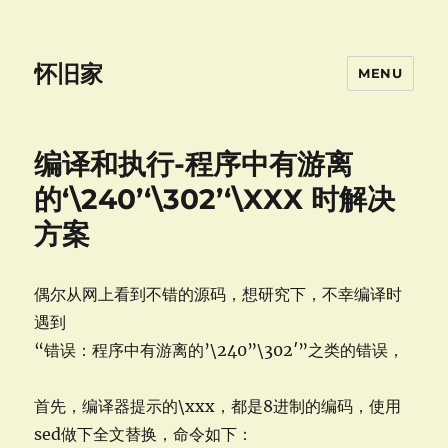
怀旧家
MENU
编译和执行-程序中有游离
的‘\240’‘\302’‘\XXX 时解决
方案
偶尔从网上看到不错的源码，想研究下，不幸编译时
遇到
“错误：程序中有游离的’\240”\302′”之类的错误，
首先，编译器提示的\xxx，都是8进制的编码，使用
sed做下全文替换，命令如下：