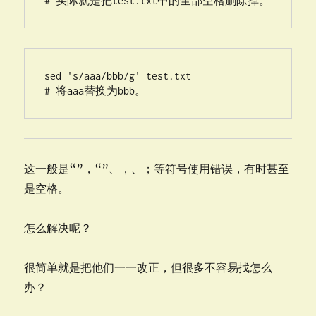
# 实际就是把test.txt中的全部空格删除掉。
sed 's/aaa/bbb/g' test.txt  

# 将aaa替换为bbb。
这一般是“”，“”、，、；等符号使用错误，有时甚至
是空格。
怎么解决呢？
很简单就是把他们一一改正，但很多不容易找怎么
办？