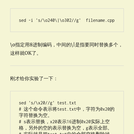
sed -i 's/\o240\|\o302//g'  filename.cpp
\o指定用8进制编码，中间的\|是指要同时替换多个，
这样就OK了。
刚才给你实验了一下：
sed 's/\x20//g' test.txt

# 这个命令表示将test.txt中，字符为0x20的
字符替换为空。

# s表示替换，x20表示16进制0x20实际上空
格，另外的空的表示替换为空，g表示全部。
