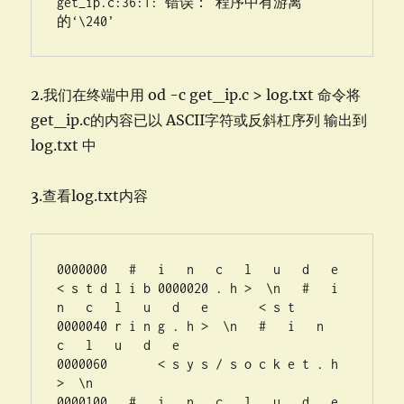
get_ip.c:36:1: 错误： 程序中有游离
的‘\240’
2.我们在终端中用 od -c get_ip.c > log.txt 命令将
get_ip.c的内容已以 ASCII字符或反斜杠序列 输出到
log.txt 中
3.查看log.txt内容
0000000   #   i   n   c   l   u   d   e       
< s t d l i b 0000020 . h >  \n   #   i   
n   c   l   u   d   e       < s t 
0000040 r i n g . h >  \n   #   i   n   
c   l   u   d   e  

0000060       < s y s / s o c k e t . h 
>  \n  

0000100   #   i   n   c   l   u   d   e       