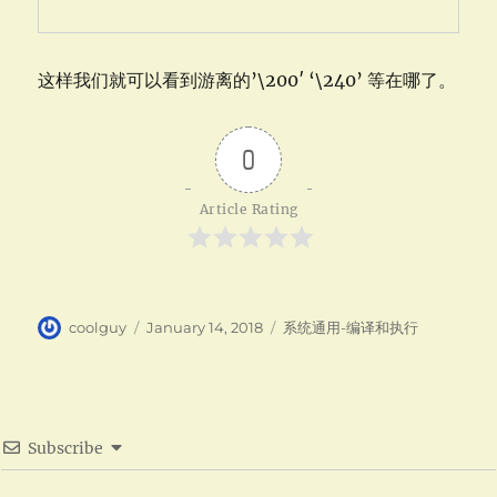
这样我们就可以看到游离的’\200′ ‘\240’ 等在哪了。
0
Article Rating
Author
Posted
Categories
coolguy
January 14, 2018
系统通用-编译和执行
on
Subscribe