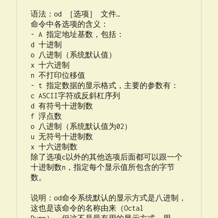
语法：od ［选项］ 文件…

命令中各选项的含义：

- A 指定地址基数，包括：

d 十进制

o 八进制（系统默认值）

x 十六进制

n 不打印位移值

- t 指定数据的显示格式，主要的参数有：

c ASCII字符或反斜杠序列

d 有符号十进制数

f 浮点数

o 八进制（系统默认值为02）

u 无符号十进制数

x 十六进制数

除了选项c以外的其他选项后面都可以跟一个
十进制数n，指定每个显示值所包含的字节
数。

说明：od命令系统默认的显示方式是八进制，
这也是该命令的名称由来（Octal
