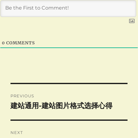
0
COMMENTS
Post
PREVIOUS
navigation
建站通用-建站图片格式选择心得
Previous
post:
NEXT