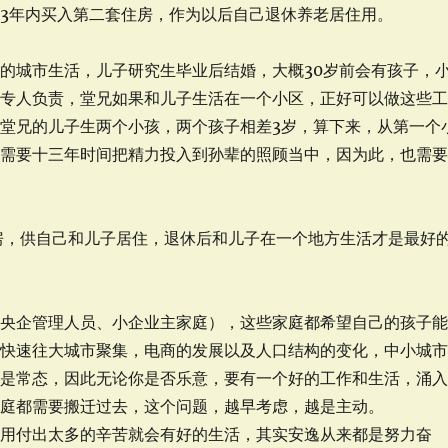
3年内买入第二套住房，作为以后自己退休养老居住用。
的城市生活，儿子研究生毕业后结婚，大概30岁前会有孩子，
要专人负责，堂兄如果和儿子生活在一个小区，正好可以做这些
堂兄的儿子生两个小孩，两个孩子相差3岁，算下来，从第一个
概需要十三年时间把精力投入到孙辈的照顾当中，因为此，也需
房，供自己和儿子居住，退休后和儿子在一个地方生活才是最好
、央企管理人员、小企业主家庭），这些家庭都希望自己的孩子
源快速往大城市聚集，电商的发展以及人口结构的变化，中小城
会是常态，因此无论你是否乐意，要有一个好的工作和生活，涌
家庭都需要搬迁过去，这个问题，越早考虑，越是主动。
付出太多的辛苦就会有好的生活，其实安逸从来都是努力奋