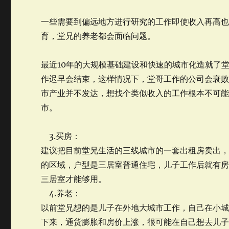
一些需要到偏远地方进行研究的工作即使收入再高
育，堂兄的养老都会面临问题。
最近10年的大规模基础建设和快速的城市化造就了
作迟早会结束，这样情况下，堂哥工作的公司会衰
市产业并不发达，想找个类似收入的工作根本不可
市。
3.买房：
建议把目前堂兄生活的三线城市的一套出租房卖出
的区域，户型是三居室普通住宅，儿子工作后就有
三居室才能够用。
4.养老：
以前堂兄想的是儿子在外地大城市工作，自己在小
下来，通货膨胀和房价上涨，很可能在自己想去儿