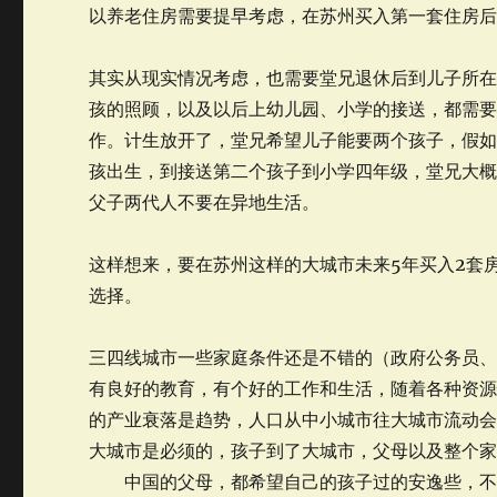
以养老住房需要提早考虑，在苏州买入第一套住房后
其实从现实情况考虑，也需要堂兄退休后到儿子所在
孩的照顾，以及以后上幼儿园、小学的接送，都需
作。计生放开了，堂兄希望儿子能要两个孩子，假如
孩出生，到接送第二个孩子到小学四年级，堂兄大
父子两代人不要在异地生活。
这样想来，要在苏州这样的大城市未来5年买入2套
选择。
三四线城市一些家庭条件还是不错的（政府公务员
有良好的教育，有个好的工作和生活，随着各种资
的产业衰落是趋势，人口从中小城市往大城市流动
大城市是必须的，孩子到了大城市，父母以及整个
中国的父母，都希望自己的孩子过的安逸些，不用