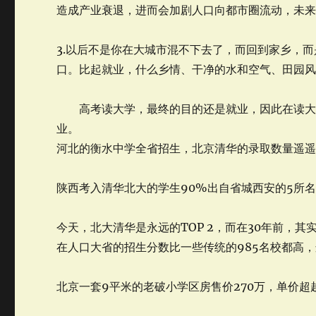
造成产业衰退，进而会加剧人口向都市圈流动，未
3.以后不是你在大城市混不下去了，而回到家乡，
口。比起就业，什么乡情、干净的水和空气、田园
高考读大学，最终的目的还是就业，因此在读大学
业。
河北的衡水中学全省招生，北京清华的录取数量遥
陕西考入清华北大的学生90%出自省城西安的5所
今天，北大清华是永远的TOP 2，而在30年前，
在人口大省的招生分数比一些传统的985名校都高，
北京一套9平米的老破小学区房售价270万，单价超