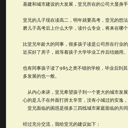
基建和城市建设的大发展，堂兄所在的公司大显身
堂兄的儿子现在读高二，明年就要高考，堂兄的想
磨儿子高考后上什么大学，读什么专业，将来在哪
比堂兄年龄大的同事，很多孩子读是公司所在行业
近买好了房子，就等着孩子大学毕业工作后结婚用
也有同事孩子读了985之类不错的学校，毕业后到
多发展的也一般。
从内心来讲，堂兄希望孩子到一个更大的城市发展
心的是儿子在外面打拼太辛苦，没有小城过的安逸
堂兄面临的困惑是很多三四线城市家庭面临的共同
经过充分交流，我给堂兄的建议如下：