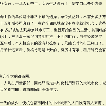
就很安逸，一旦人到中年，安逸生活没有了，需要自己去努力奋
工作的单位是个非常不错的选择，单位效益好，不需要多少
，十五年后公司衰败了，在这个四线城市没有多少就业机会，这
30多岁被迫去到异乡城市打工，重新开始自己的生活，其面临
岗职工，被迫离开家乡到异地打拼，不同的时候，当年经济发展
十五年后，个人机会真的没有那么多了，只能长时间打工糊口了
子长远来看，价格肯定是上升的，有房才有家，租房终究会
活在几个大的都市圈。
缺，人均占用量很低，因此只能走集约化利用资源的大城市化，
个大的都市圈，都市圈间用高铁连接。
轻一代的减少，使核心都市圈外的中小城市的人口没有流入来源，