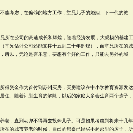
也不能考虑，在偏僻的地方工作，堂兄儿子的婚姻、下一代的教
堂兄所在公司的高速成长和辉煌，随着经济发展，大规模的基建
败（堂兄估计公司还能支撑十五到二十年辉煌），而堂兄所在的
能，所以，无论是否乐意，要想有个好的工作，只能去另外的城
，所得资金作为首付到苏州买房，买房建议在中小学教育资源发
房居住。随着计划生育的解除，以后的家庭大多会生育两个孩子
城养老，直到动弹不得再去投奔儿子。可是如果考虑到将来十几
子所在的城市养老的时候，自己的积蓄已经买不起那里的房子，