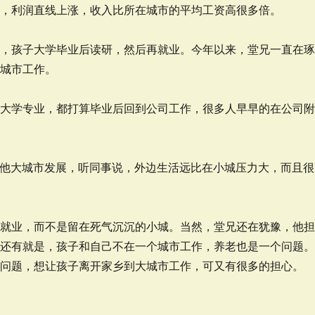
手，利润直线上涨，收入比所在城市的平均工资高很多倍。
法，孩子大学毕业后读研，然后再就业。今年以来，堂兄一直在
个城市工作。
的大学专业，都打算毕业后回到公司工作，很多人早早的在公司
。
其他大城市发展，听同事说，外边生活远比在小城压力大，而且很
就业，而不是留在死气沉沉的小城。当然，堂兄还在犹豫，他
，还有就是，孩子和自己不在一个城市工作，养老也是一个问题
问题，想让孩子离开家乡到大城市工作，可又有很多的担心。