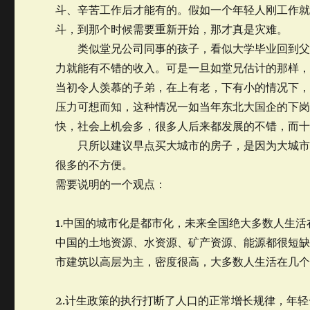
斗、辛苦工作后才能有的。假如一个年轻人刚工作
斗，到那个时候需要重新开始，那才真是灾难。
类似堂兄公司同事的孩子，看似大学毕业回到父母
力就能有不错的收入。可是一旦如堂兄估计的那样
当初令人羡慕的子弟，在上有老，下有小的情况下，
压力可想而知，这种情况一如当年东北大国企的下
快，社会上机会多，很多人后来都发展的不错，而
只所以建议早点买大城市的房子，是因为大城市房
很多的不方便。
需要说明的一个观点：
1.中国的城市化是都市化，未来全国绝大多数人生
中国的土地资源、水资源、矿产资源、能源都很短
市建筑以高层为主，密度很高，大多数人生活在几
2.计生政策的执行打断了人口的正常增长规律，年