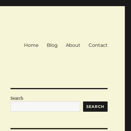
Home
Blog
About
Contact
Search
SEARCH
公
年