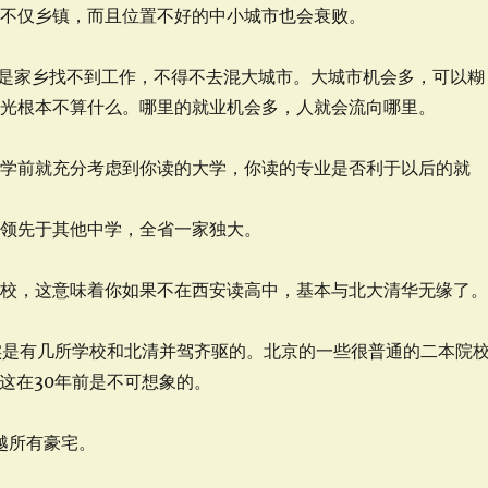
来不仅乡镇，而且位置不好的中小城市也会衰败。
而是家乡找不到工作，不得不去混大城市。大城市机会多，可以糊
风光根本不算什么。哪里的就业机会多，人就会流向哪里。
前就充分考虑到你读的大学，你读的专业是否利于以后的就
遥领先于其他中学，全省一家独大。
名校，这意味着你如果不在西安读高中，基本与北大清华无缘了
其实是有几所学校和北清并驾齐驱的。北京的一些很普通的二本院
这在30年前是不可想象的。
越所有豪宅。