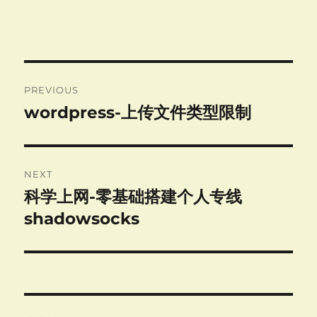
Post
PREVIOUS
navigation
wordpress-上传文件类型限制
Previous
post:
NEXT
科学上网-零基础搭建个人专线
Next
post:
shadowsocks