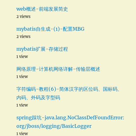
web概述-前端发展简史
2 views
mybatis自生成-(1)-配置MBG
2 views
mybatis扩展-存储过程
1 view
网络原理-计算机网络详解-传输层概述
1 view
字符编码-教程(6)-简体汉字的区位码、国标码、
内码、外码及字型码
1 view
spring踩坑-java.lang.NoClassDefFoundError:
org/jboss/logging/BasicLogger
1 view