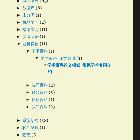
►
操作系统
(63)
►
数据库
(8)
►
未分类
(1)
►
机器学习
(2)
►
楼市学习
(11)
►
疾病防治
(1)
▼
百科摘记
(11)
▼
学术百科
(1)
▼
学术百科-论文领域
(1)
学术百科论文领域-常见学术名词介
绍
►
技巧百科
(2)
►
科普百科
(5)
►
职场百科
(1)
►
认知百科
(2)
►
系统架构
(48)
►
软件测试
(1)
►
随笔
(5)