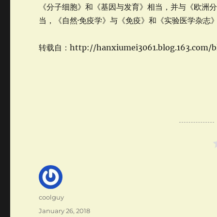
《分子细胞》和《基因与发育》相当，并与《欧洲分子
当，《自然·免疫学》与《免疫》和《实验医学杂志
转载自：http://hanxiumei3061.blog.163.com/bl
Author
coolguy
Posted
January 26, 2018