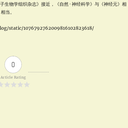
生物学组织杂志》接近，《自然 · 神经科学》与《神经元》相
》相当。
og/static/1076792762009816102823618/
0
Article Rating