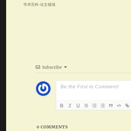
on
Categories
学术百科-论文领域
Subscribe
0
COMMENTS