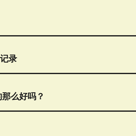
码记录
的那么好吗？