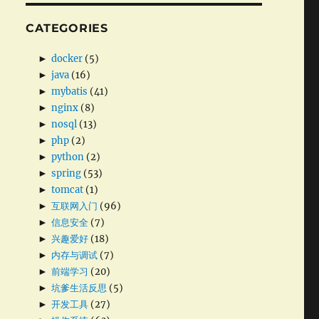
CATEGORIES
►
docker
(5)
►
java
(16)
►
mybatis
(41)
►
nginx
(8)
►
nosql
(13)
►
php
(2)
►
python
(2)
►
spring
(53)
►
tomcat
(1)
►
互联网入门
(96)
►
信息安全
(7)
►
兴趣爱好
(18)
►
内存与调试
(7)
►
前端学习
(20)
►
坑爹生活反思
(5)
►
开发工具
(27)