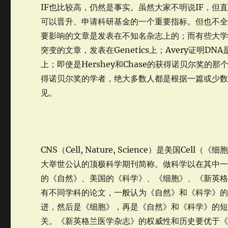
IF也比较高，仍然是事实。虽然大家不明说IF，但
可以晋升、申请科研基金的一个重要指标。但也不全
要影响的文章是发表在不知名杂志上的；而有些大学者，
突变的文章，发表在Genetics上；Avery证明DNA是遗传
上；即使是Hershey和Chase的获得诺贝尔奖的那个著名试
得诺贝尔奖的学者，绝大多数人都是根据一篇或少
见。
CNS（Cell, Nature, Science）是美国Ce
大举世公认的顶极科学期刊简称。做科学以在其中
的《自然》、美国的《科学》、《细胞》、《新英
有不同学科的论文，一般认为《自然》和《科学》的长文（在两
进，然后是《细胞》，再是《自然》和《科学》的短文（分
关。《新英格兰医学杂志》的权威性和历史要优于《自