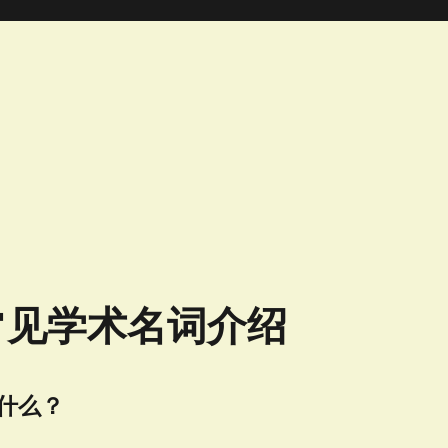
常见学术名词介绍
是什么？