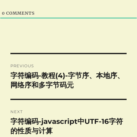
0
COMMENTS
Post
PREVIOUS
navigation
字符编码-教程(4)-字节序、本地序、
Previous
post:
网络序和多字节码元
NEXT
字符编码-javascript中UTF-16字符
Next
post:
的性质与计算