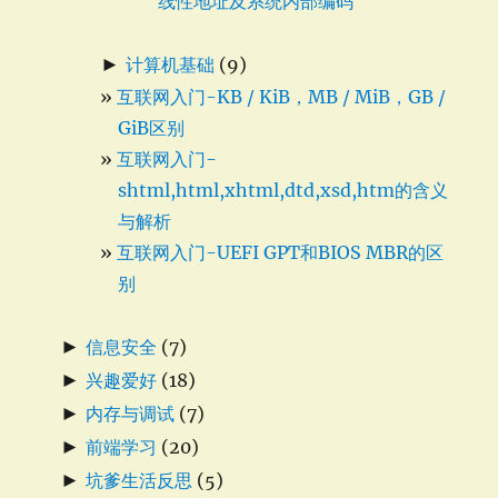
线性地址及系统内部编码
►
计算机基础
(9)
互联网入门-KB / KiB，MB / MiB，GB /
GiB区别
互联网入门-
shtml,html,xhtml,dtd,xsd,htm的含义
与解析
互联网入门-UEFI GPT和BIOS MBR的区
别
►
信息安全
(7)
►
兴趣爱好
(18)
►
内存与调试
(7)
►
前端学习
(20)
►
坑爹生活反思
(5)