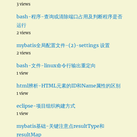
3 views
bash-程序-查询或清除端口占用及判断程序是否
运行
2 views
mybatis全局配置文件-(2)-settings 设置
2 views
bash-文件-linux命令行输出重定向
1 view
html辨析-HTML元素的ID和Name属性的区别
1 view
eclipse-项目组织构建方式
1 view
mybatis基础-关键注意点resultType和
resultMap