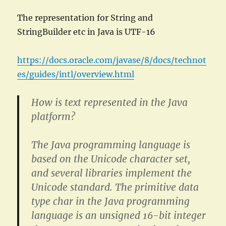
The representation for String and
StringBuilder etc in Java is UTF-16
https://docs.oracle.com/javase/8/docs/technot
es/guides/intl/overview.html
How is text represented in the Java
platform?
The Java programming language is
based on the Unicode character set,
and several libraries implement the
Unicode standard. The primitive data
type char in the Java programming
language is an unsigned 16-bit integer