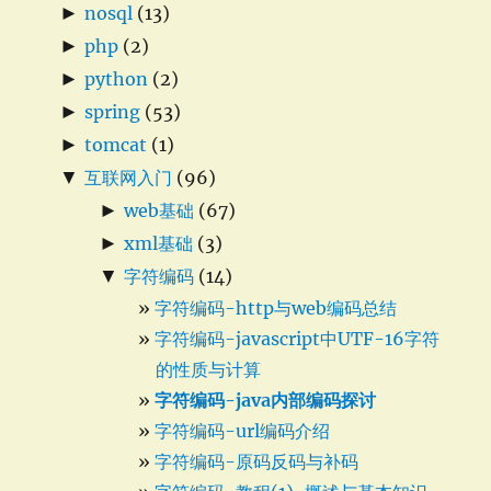
►
nosql
(13)
►
php
(2)
►
python
(2)
►
spring
(53)
►
tomcat
(1)
▼
互联网入门
(96)
►
web基础
(67)
►
xml基础
(3)
▼
字符编码
(14)
字符编码-http与web编码总结
字符编码-javascript中UTF-16字符
的性质与计算
字符编码-java内部编码探讨
字符编码-url编码介绍
字符编码-原码反码与补码