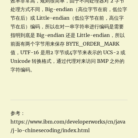
效率非常高，规则很简单，由于不同处理器对 2 字节
处理方式不同，Big-endian（高位字节在前，低位字
节在后）或 Little-endian（低位字节在前，高位字
节在后）编码，所以在对一串字符串进行编码是需要
指明到底是 Big-endian 还是 Little-endian，所以
前面有两个字节用来保存 BYTE_ORDER_MARK
值，UTF-16 是用2 字节或4字节来表示的 UCS-2 或
Unicode 转换格式，通过代理对来访问 BMP 之外的
字符编码。
参考：
https://www.ibm.com/developerworks/cn/java
/j-lo-chinesecoding/index.html