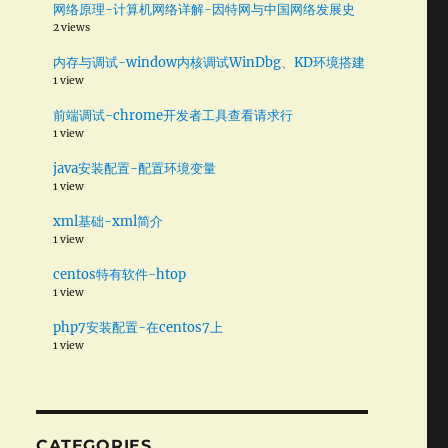
网络原理-计算机网络详解-因特网与中国网络发展史
2 views
内存与调试-window内核调试WinDbg、KD环境搭建
1 view
前端调试-chrome开发者工具查看请求行
1 view
java安装配置-配置环境变量
1 view
xml基础-xml简介
1 view
centos特有软件-htop
1 view
php7安装配置-在centos7上
1 view
CATEGORIES