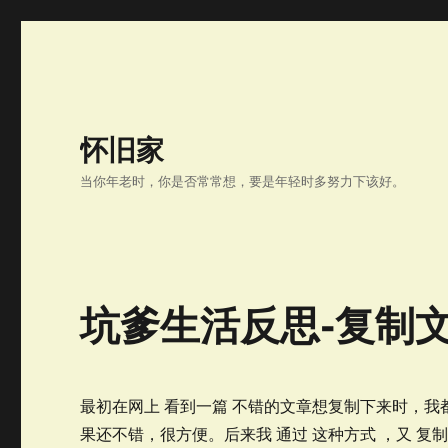
怀旧家
当你年老时，你是否常常想，要是年轻时多努力下该好。
坑爹生活反思-复制
最初在网上 看到一篇 不错的文章想复制下来时，我都是
果还不错，很方便。后来我 通过 这种方式 ，又 复制