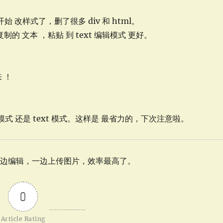
始 改样式了，删了很多 div 和 html。
制的 文本 ，粘贴 到 text 编辑模式 更好。
 ！
。
模式 还是 text 模式。这样是 最省力的，下次注意啦。
一边编辑，一边上传图片，效率最高了。
0
Article Rating