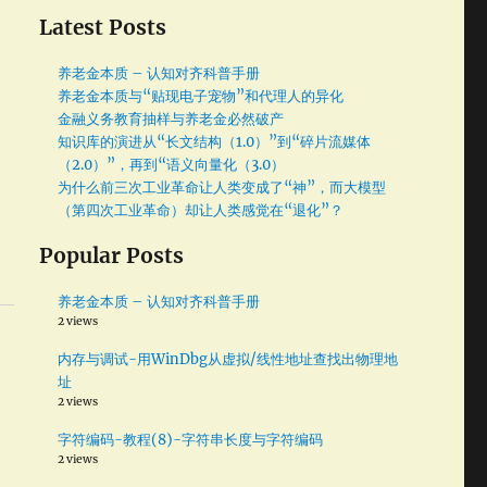
Latest Posts
养老金本质 – 认知对齐科普手册
养老金本质与“贴现电子宠物”和代理人的异化
金融义务教育抽样与养老金必然破产
知识库的演进从“长文结构（1.0）”到“碎片流媒体
（2.0）”，再到“语义向量化（3.0）
为什么前三次工业革命让人类变成了“神”，而大模型
（第四次工业革命）却让人类感觉在“退化”？
Popular Posts
养老金本质 – 认知对齐科普手册
2 views
内存与调试-用WinDbg从虚拟/线性地址查找出物理地
址
2 views
字符编码-教程(8)-字符串长度与字符编码
2 views