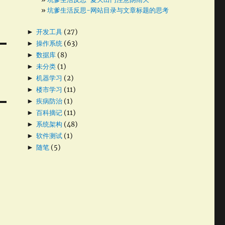
坑爹生活反思-网站目录与文章标题的思考
►
开发工具
(27)
►
操作系统
(63)
►
数据库
(8)
►
未分类
(1)
►
机器学习
(2)
►
楼市学习
(11)
►
疾病防治
(1)
►
百科摘记
(11)
►
系统架构
(48)
►
软件测试
(1)
►
随笔
(5)