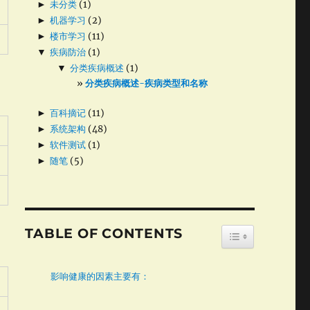
►
未分类
(1)
►
机器学习
(2)
►
楼市学习
(11)
▼
疾病防治
(1)
▼
分类疾病概述
(1)
分类疾病概述-疾病类型和名称
►
百科摘记
(11)
►
系统架构
(48)
►
软件测试
(1)
►
随笔
(5)
TABLE OF CONTENTS
TOGGLE TABLE
影响健康的因素主要有：