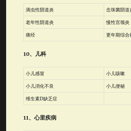
滴虫性阴道炎
念珠菌阴道
老年性阴道炎
慢性宫颈炎
痛经
更年期综合
10、儿科
小儿感冒
小儿咳嗽
小儿消化不良
小儿便秘
维生素D缺乏症
11、心里疾病