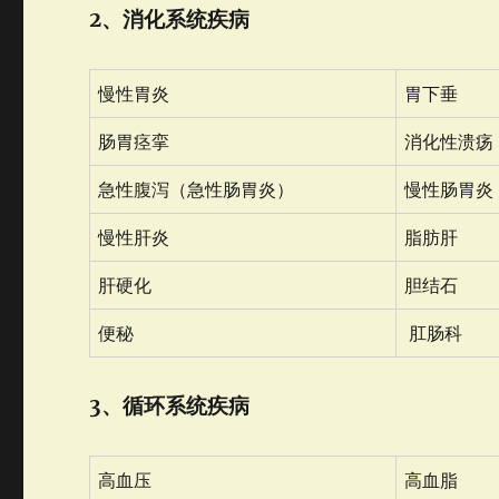
2、消化系统疾病
慢性胃炎
胃下垂
肠胃痉挛
消化性溃疡
急性腹泻（急性肠胃炎）
慢性肠胃炎
慢性肝炎
脂肪肝
肝硬化
胆结石
便秘
肛肠科
3、循环系统疾病
高血压
高血脂