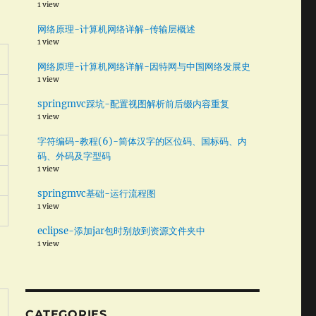
1 view
网络原理-计算机网络详解-传输层概述
1 view
网络原理-计算机网络详解-因特网与中国网络发展史
1 view
springmvc踩坑-配置视图解析前后缀内容重复
1 view
字符编码-教程(6)-简体汉字的区位码、国标码、内
码、外码及字型码
1 view
springmvc基础-运行流程图
1 view
eclipse-添加jar包时别放到资源文件夹中
1 view
CATEGORIES