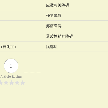
应激相关障碍
强迫障碍
疼痛障碍
器质性精神障碍
（自闭症）
忧郁症
0
Article Rating