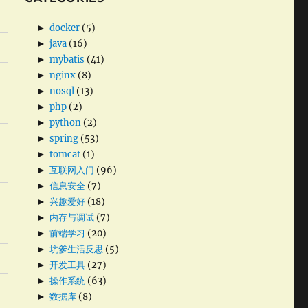
►
docker
(5)
►
java
(16)
►
mybatis
(41)
►
nginx
(8)
►
nosql
(13)
►
php
(2)
►
python
(2)
►
spring
(53)
►
tomcat
(1)
►
互联网入门
(96)
►
信息安全
(7)
►
兴趣爱好
(18)
►
内存与调试
(7)
►
前端学习
(20)
►
坑爹生活反思
(5)
►
开发工具
(27)
►
操作系统
(63)
►
数据库
(8)