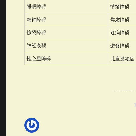
睡眠障碍
情绪障碍
精神障碍
焦虑障碍
惊恐障碍
疑病障碍
神经衰弱
进食障碍
性心里障碍
儿童孤独症