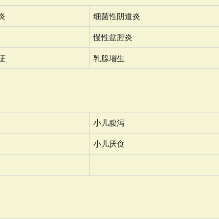
炎
细菌性阴道炎
慢性盆腔炎
征
乳腺增生
小儿腹泻
小儿厌食