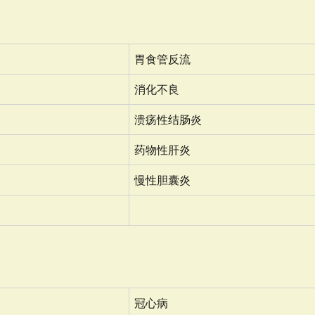
胃食管反流
消化不良
溃疡性结肠炎
药物性肝炎
慢性胆囊炎
冠心病