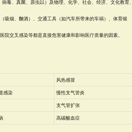
、病毒、真菌、原虫以）及物理、化学、社会、经济、文化教育
好（吸烟、酗酒）、交通工具（如汽车所带来的车祸）、体育锻
、医院交叉感染等都是直接危害健康和影响医疗质量的因素。
风热感冒
道感染
慢性支气管炎
支气管扩张
病
高碳酸血症