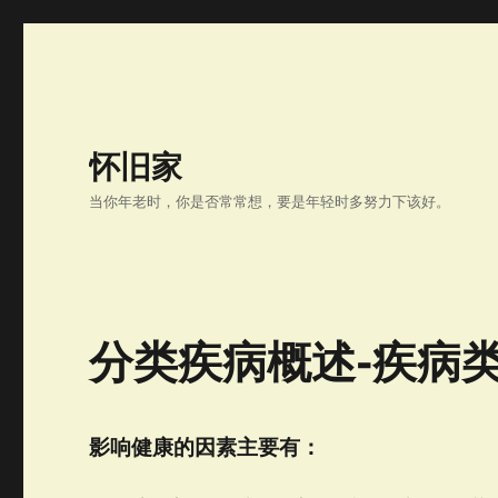
怀旧家
当你年老时，你是否常常想，要是年轻时多努力下该好。
分类疾病概述-疾病
影响健康的因素主要有：